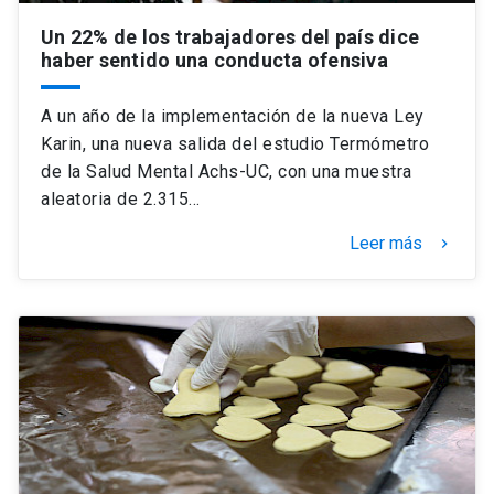
Un 22% de los trabajadores del país dice
haber sentido una conducta ofensiva
A un año de la implementación de la nueva Ley
Karin, una nueva salida del estudio Termómetro
de la Salud Mental Achs-UC, con una muestra
aleatoria de 2.315…
Leer más
keyboard_arrow_right