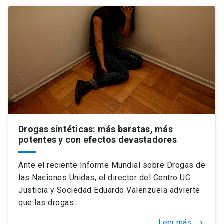
Drogas sintéticas: más baratas, más
potentes y con efectos devastadores
Ante el reciente Informe Mundial sobre Drogas de
las Naciones Unidas, el director del Centro UC
Justicia y Sociedad Eduardo Valenzuela advierte
que las drogas…
Leer más
keyboard_arrow_right