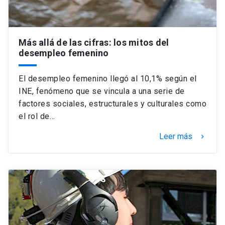
Más allá de las cifras: los mitos del
desempleo femenino
El desempleo femenino llegó al 10,1% según el
INE, fenómeno que se vincula a una serie de
factores sociales, estructurales y culturales como
el rol de…
Leer más
keyboard_arrow_right