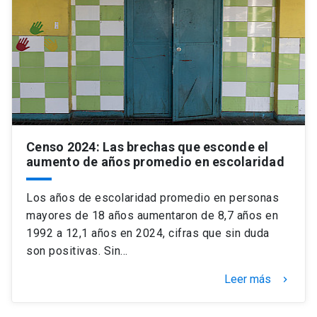
Censo 2024: Las brechas que esconde el
aumento de años promedio en escolaridad
Los años de escolaridad promedio en personas
mayores de 18 años aumentaron de 8,7 años en
1992 a 12,1 años en 2024, cifras que sin duda
son positivas. Sin…
Leer más
keyboard_arrow_right