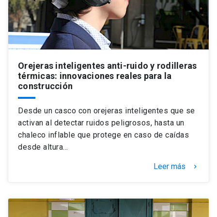
Orejeras inteligentes anti-ruido y rodilleras
térmicas: innovaciones reales para la
construcción
Desde un casco con orejeras inteligentes que se
activan al detectar ruidos peligrosos, hasta un
chaleco inflable que protege en caso de caídas
desde altura…
Leer más
keyboard_arrow_right