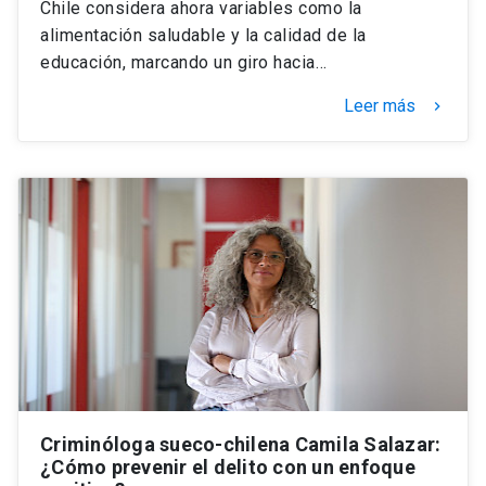
Chile considera ahora variables como la
alimentación saludable y la calidad de la
educación, marcando un giro hacia…
Leer más
keyboard_arrow_right
Criminóloga sueco-chilena Camila Salazar:
¿Cómo prevenir el delito con un enfoque