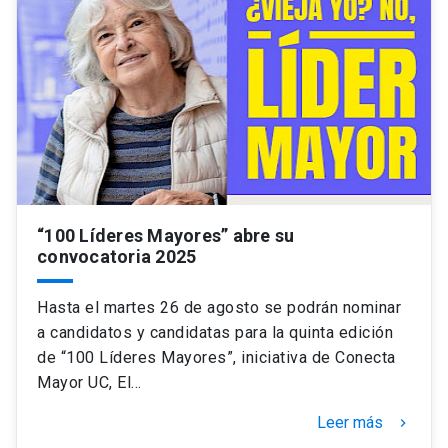
“100 Líderes Mayores” abre su
convocatoria 2025
Hasta el martes 26 de agosto se podrán nominar
a candidatos y candidatas para la quinta edición
de “100 Líderes Mayores”, iniciativa de Conecta
Mayor UC, El…
Leer más
keyboard_arrow_right