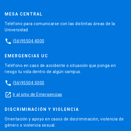
MESA CENTRAL
Teléfono para comunicarse con las distintas áreas de la
Universidad.
phone
(56)95504 4000
EMERGENCIAS UC
Teléfono en caso de accidente o situación que ponga en
riesgo tu vida dentro de algún campus.
phone
(56)95504 5000
launch
Ir al sitio de Emergencias
DISCRIMINACIÓN Y VIOLENCIA
Orientación y apoyo en casos de discriminación, violencia de
género o violencia sexual.