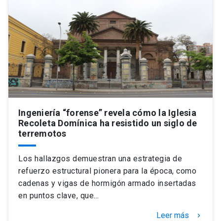
Ingeniería “forense” revela cómo la Iglesia
Recoleta Domínica ha resistido un siglo de
terremotos
Los hallazgos demuestran una estrategia de
refuerzo estructural pionera para la época, como
cadenas y vigas de hormigón armado insertadas
en puntos clave, que…
Leer más
keyboard_arrow_right