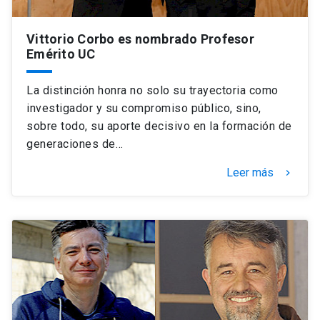
Vittorio Corbo es nombrado Profesor
Emérito UC
La distinción honra no solo su trayectoria como
investigador y su compromiso público, sino,
sobre todo, su aporte decisivo en la formación de
generaciones de…
Leer más
keyboard_arrow_right