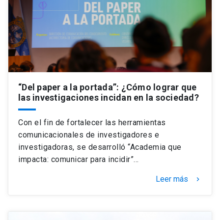
“Del paper a la portada”: ¿Cómo lograr que
las investigaciones incidan en la sociedad?
Con el fin de fortalecer las herramientas
comunicacionales de investigadores e
investigadoras, se desarrolló “Academia que
impacta: comunicar para incidir”…
Leer más
keyboard_arrow_right