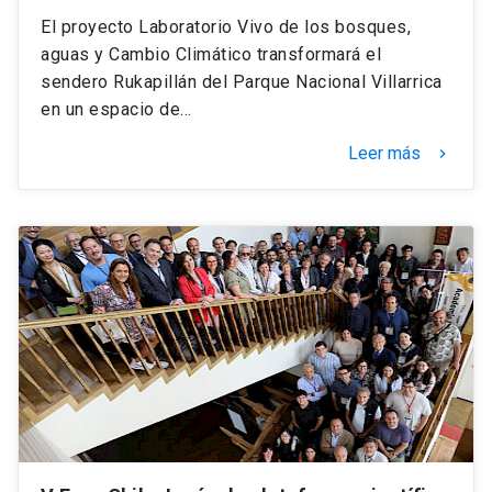
El proyecto Laboratorio Vivo de los bosques,
aguas y Cambio Climático transformará el
sendero Rukapillán del Parque Nacional Villarrica
en un espacio de…
Leer más
keyboard_arrow_right