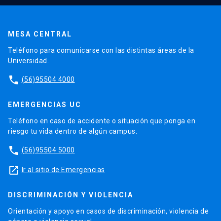
MESA CENTRAL
Teléfono para comunicarse con las distintas áreas de la
Universidad.
phone
(56)95504 4000
EMERGENCIAS UC
Teléfono en caso de accidente o situación que ponga en
riesgo tu vida dentro de algún campus.
phone
(56)95504 5000
launch
Ir al sitio de Emergencias
DISCRIMINACIÓN Y VIOLENCIA
Orientación y apoyo en casos de discriminación, violencia de