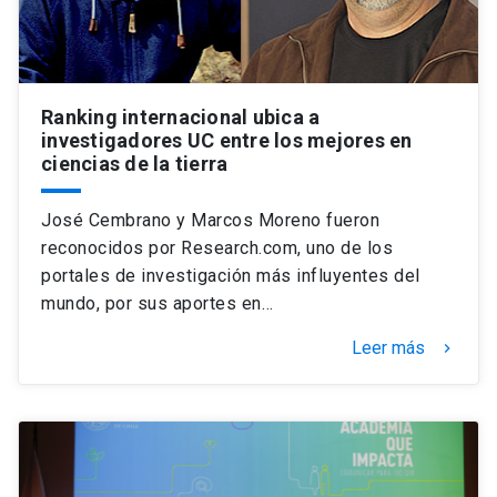
Ranking internacional ubica a
investigadores UC entre los mejores en
ciencias de la tierra
José Cembrano y Marcos Moreno fueron
reconocidos por Research.com, uno de los
portales de investigación más influyentes del
mundo, por sus aportes en…
Leer más
keyboard_arrow_right