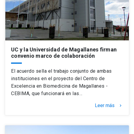
UC y la Universidad de Magallanes firman
convenio marco de colaboración
El acuerdo sella el trabajo conjunto de ambas
instituciones en el proyecto del Centro de
Excelencia en Biomedicina de Magallanes -
CEBIMA, que funcionará en las…
Leer más
keyboard_arrow_right