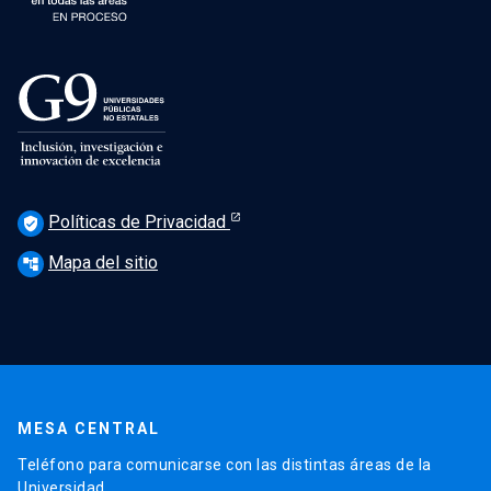
Políticas de Privacidad
verified_user
Mapa del sitio
account_tree
MESA CENTRAL
Teléfono para comunicarse con las distintas áreas de la
Universidad.