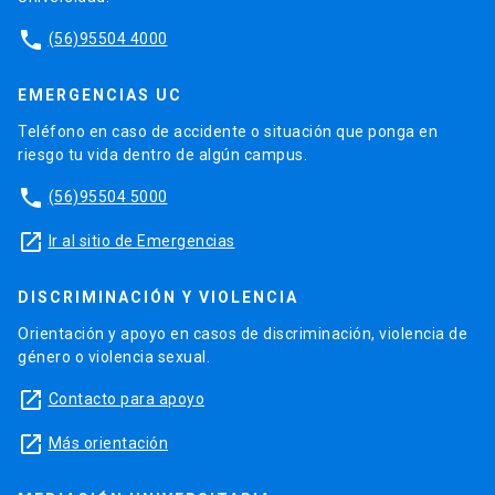
phone
(56)95504 4000
EMERGENCIAS UC
Teléfono en caso de accidente o situación que ponga en
riesgo tu vida dentro de algún campus.
phone
(56)95504 5000
launch
Ir al sitio de Emergencias
DISCRIMINACIÓN Y VIOLENCIA
Orientación y apoyo en casos de discriminación, violencia de
género o violencia sexual.
launch
Contacto para apoyo
launch
Más orientación