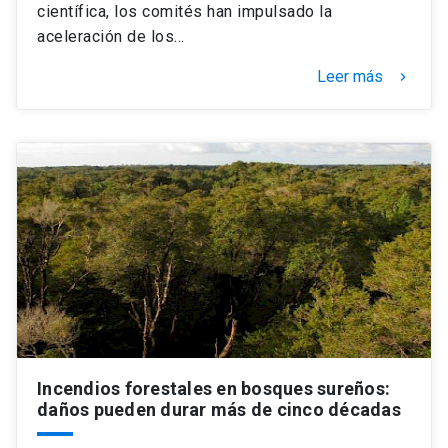
científica, los comités han impulsado la
aceleración de los…
Leer más
keyboard_arrow_right
Incendios forestales en bosques sureños:
daños pueden durar más de cinco décadas