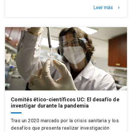
Leer más
keyboard_arrow_right
Comités ético-científicos UC: El desafío de
investigar durante la pandemia
Tras un 2020 marcado por la crisis sanitaria y los
desafíos que presenta realizar investigación