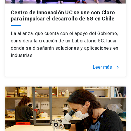
Centro de Innovación UC se une con Claro
para impulsar el desarrollo de 5G en Chile
La alianza, que cuenta con el apoyo del Gobierno,
considera la creación de un Laboratorio 5G, lugar
donde se diseñarán soluciones y aplicaciones en
industrias…
Leer más
keyboard_arrow_right