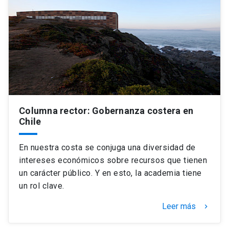
Columna rector: Gobernanza costera en
Chile
En nuestra costa se conjuga una diversidad de
intereses económicos sobre recursos que tienen
un carácter público. Y en esto, la academia tiene
un rol clave.
Leer más
keyboard_arrow_right