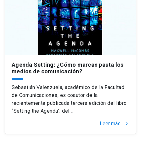
Universidad
keyboard_arrow_down
Información para
Futuros estudiantes
Go to english site
launch
Estudiantes
ACCESOS DIRECTOS
Admisión
Agenda Setting: ¿Cómo marcan pauta los
launch
Académicos
medios de comunicación?
Mi Cuenta UC
launch
Personal
Sebastián Valenzuela, académico de la Facultad
Correo UC
launch
de Comunicaciones, es coautor de la
launch
Alumni
recientemente publicada tercera edición del libro
Mi Portal UC
launch
“Setting the Agenda", del…
Padres y familia
Medios
Biblioteca
launch
Leer más
keyboard_arrow_right
launch
Vecinos
Donaciones
launch