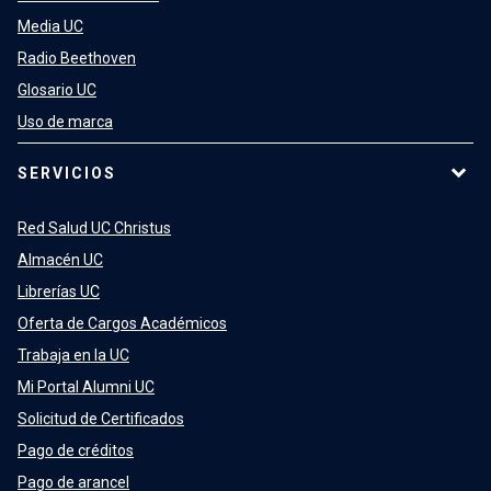
Media UC
Radio Beethoven
Glosario UC
Uso de marca
SERVICIOS
Red Salud UC Christus
Almacén UC
Librerías UC
Oferta de Cargos Académicos
Trabaja en la UC
Mi Portal Alumni UC
Solicitud de Certificados
Pago de créditos
Pago de arancel