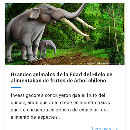
Grandes animales de la Edad del Hielo se
alimentaban de frutos de árbol chileno
Investigadores concluyeron que el fruto del
queule, árbol que sólo crece en nuestro país y
que se encuentra en peligro de extinción, era
alimento de especies…
Leer más
keyboard_arrow_right