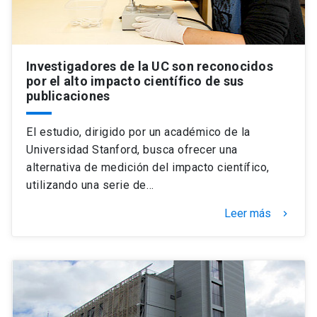
Investigadores de la UC son reconocidos
por el alto impacto científico de sus
publicaciones
El estudio, dirigido por un académico de la
Universidad Stanford, busca ofrecer una
alternativa de medición del impacto científico,
utilizando una serie de…
Leer más
keyboard_arrow_right