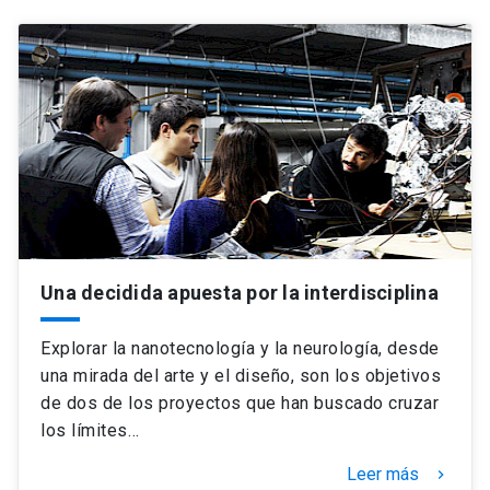
Una decidida apuesta por la interdisciplina
Explorar la nanotecnología y la neurología, desde
una mirada del arte y el diseño, son los objetivos
de dos de los proyectos que han buscado cruzar
los límites…
Leer más
keyboard_arrow_right