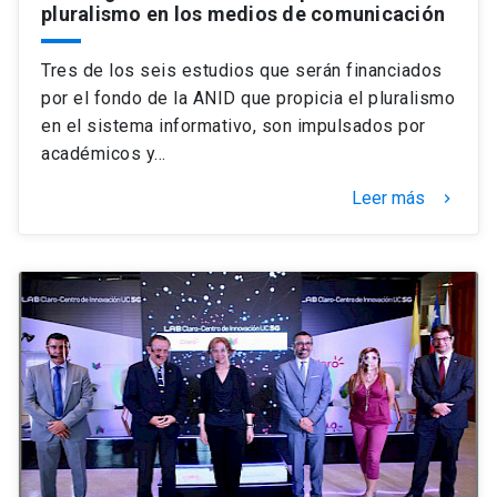
pluralismo en los medios de comunicación
Tres de los seis estudios que serán financiados
por el fondo de la ANID que propicia el pluralismo
en el sistema informativo, son impulsados por
académicos y…
Leer más
keyboard_arrow_right