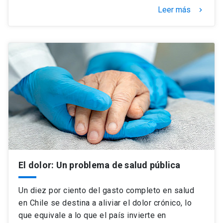
Leer más
keyboard_arrow_right
El dolor: Un problema de salud pública
Un diez por ciento del gasto completo en salud
en Chile se destina a aliviar el dolor crónico, lo
que equivale a lo que el país invierte en