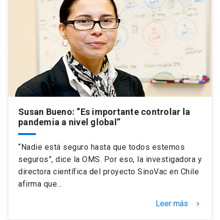
Susan Bueno: “Es importante controlar la
pandemia a nivel global”
“Nadie está seguro hasta que todos estemos
seguros”, dice la OMS. Por eso, la investigadora y
directora científica del proyecto SinoVac en Chile
afirma que…
Leer más
keyboard_arrow_right