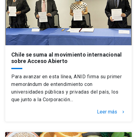
Chile se suma al movimiento internacional
sobre Acceso Abierto
Para avanzar en esta línea, ANID firma su primer
memorándum de entendimiento con
universidades públicas y privadas del país, los
que junto a la Corporación…
Leer más
keyboard_arrow_right