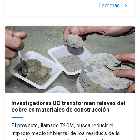
Leer más
keyboard_arrow_right
Investigadores UC transforman relaves del
cobre en materiales de construcción
El proyecto, llamado T2CM, busca reducir el
impacto medioambiental de los residuos de la