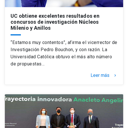
UC obtiene excelentes resultados en
concursos de investigación Núcleos
Milenio y Anillos
“Estamos muy contentos”, afirma el vicerrector de
Investigación Pedro Bouchon, y con razón. La
Universidad Católica obtuvo el más alto número
de propuestas…
Leer más
keyboard_arrow_right