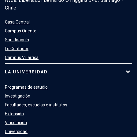
Avda. Libertador Bernardo O’Higgins 340, Santiago -
Chile
Casa Central
Campus Oriente
San Joaquín
Lo Contador
Campus Villarrica
LA UNIVERSIDAD
Programas de estudio
Investigación
Facultades, escuelas e institutos
Extensión
Vinculación
Universidad