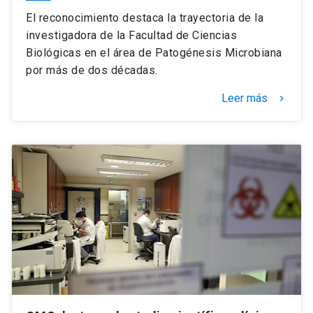
El reconocimiento destaca la trayectoria de la
investigadora de la Facultad de Ciencias
Biológicas en el área de Patogénesis Microbiana
por más de dos décadas.
Leer más
keyboard_arrow_right