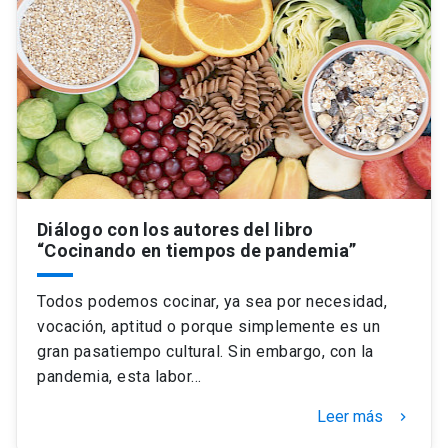
Diálogo con los autores del libro
“Cocinando en tiempos de pandemia”
Todos podemos cocinar, ya sea por necesidad,
vocación, aptitud o porque simplemente es un
gran pasatiempo cultural. Sin embargo, con la
pandemia, esta labor…
Leer más
keyboard_arrow_right