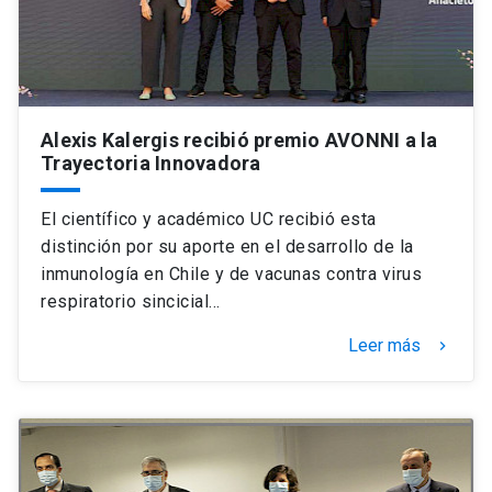
Alexis Kalergis recibió premio AVONNI a la
Trayectoria Innovadora
El científico y académico UC recibió esta
distinción por su aporte en el desarrollo de la
inmunología en Chile y de vacunas contra virus
respiratorio sincicial…
Leer más
keyboard_arrow_right