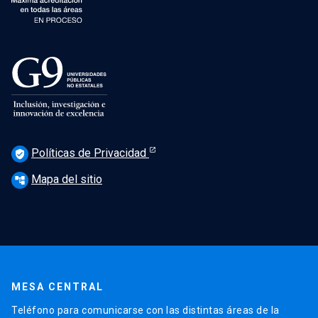
Políticas de Privacidad
verified_user
Mapa del sitio
account_tree
MESA CENTRAL
Teléfono para comunicarse con las distintas áreas de la