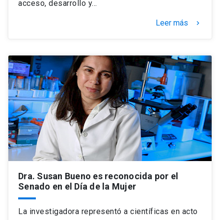
acceso, desarrollo y…
Leer más
keyboard_arrow_right
Dra. Susan Bueno es reconocida por el
Senado en el Día de la Mujer
La investigadora representó a científicas en acto