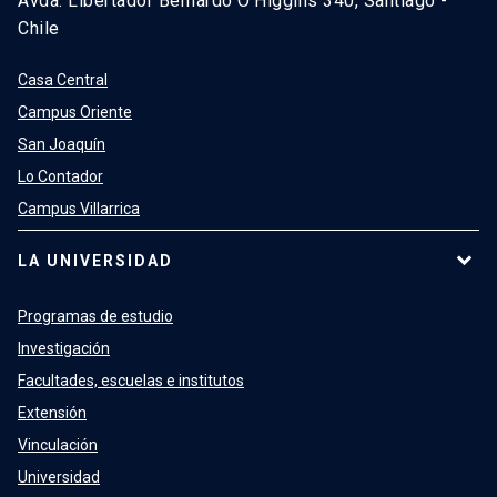
Avda. Libertador Bernardo O’Higgins 340, Santiago -
Chile
Casa Central
Campus Oriente
San Joaquín
Lo Contador
Campus Villarrica
LA UNIVERSIDAD
Programas de estudio
Investigación
Facultades, escuelas e institutos
Extensión
Vinculación
Universidad