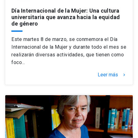
Día Internacional de la Mujer: Una cultura
universitaria que avanza hacia la equidad
de género
Este martes 8 de marzo, se conmemora el Día
Internacional de la Mujer y durante todo el mes se
realizarán diversas actividades, que tienen como
foco…
Leer más
keyboard_arrow_right