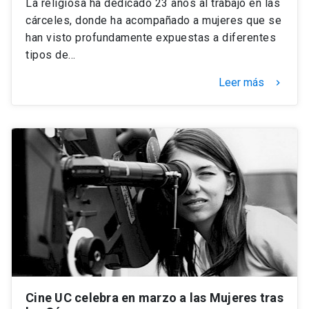
La religiosa ha dedicado 23 años al trabajo en las
cárceles, donde ha acompañado a mujeres que se
han visto profundamente expuestas a diferentes
tipos de…
Leer más
keyboard_arrow_right
Cine UC celebra en marzo a las Mujeres tras