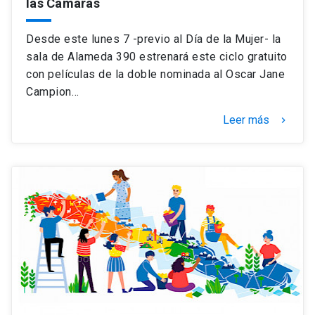
las Cámaras
Desde este lunes 7 -previo al Día de la Mujer- la
sala de Alameda 390 estrenará este ciclo gratuito
con películas de la doble nominada al Oscar Jane
Campion…
Leer más
keyboard_arrow_right