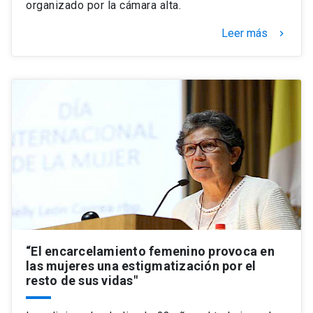
organizado por la cámara alta.
Leer más
keyboard_arrow_right
“El encarcelamiento femenino provoca en
las mujeres una estigmatización por el
resto de sus vidas"