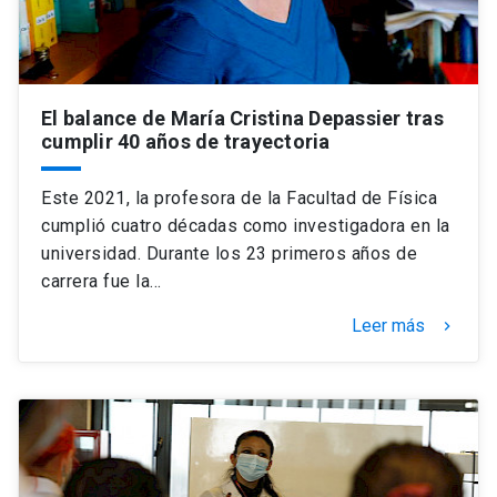
El balance de María Cristina Depassier tras
cumplir 40 años de trayectoria
Este 2021, la profesora de la Facultad de Física
cumplió cuatro décadas como investigadora en la
universidad. Durante los 23 primeros años de
carrera fue la…
Leer más
keyboard_arrow_right