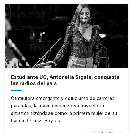
Estudiante UC, Antonella Sigala, conquista
las radios del país
Cantautora emergente y estudiante de carreras
paralelas, la joven comenzó su trayectoria
artística alzándose como la primera mujer de su
banda de jazz. Hoy, su…
Leer más
keyboard_arrow_right