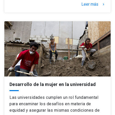
Leer más
keyboard_arrow_right
Desarrollo de la mujer en la universidad
Las universidades cumplen un rol fundamental
para encaminar los desafíos en materia de
equidad y asegurar las mismas condiciones de