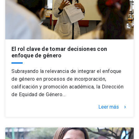
El rol clave de tomar decisiones con
enfoque de género
Subrayando la relevancia de integrar el enfoque
de género en procesos de incorporación,
calificación y promoción académica, la Dirección
de Equidad de Género…
Leer más
keyboard_arrow_right