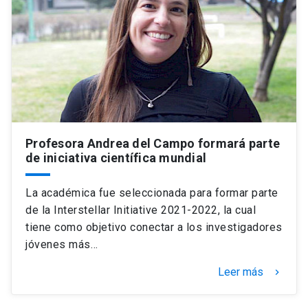
Profesora Andrea del Campo formará parte
de iniciativa científica mundial
La académica fue seleccionada para formar parte
de la Interstellar Initiative 2021-2022, la cual
tiene como objetivo conectar a los investigadores
jóvenes más…
Leer más
keyboard_arrow_right