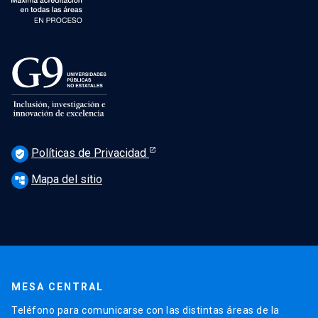
Políticas de Privacidad
verified_user
Mapa del sitio
account_tree
MESA CENTRAL
Teléfono para comunicarse con las distintas áreas de la