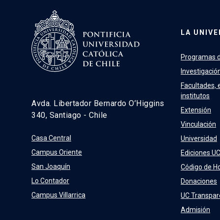
LA UNIVE
Programas d
Investigació
Facultades, 
institutos
Avda. Libertador Bernardo O’Higgins
Extensión
340, Santiago - Chile
Vinculación
Casa Central
Universidad
Campus Oriente
Ediciones U
San Joaquín
Código de H
Lo Contador
Donaciones
Campus Villarrica
UC Transpar
Admisión