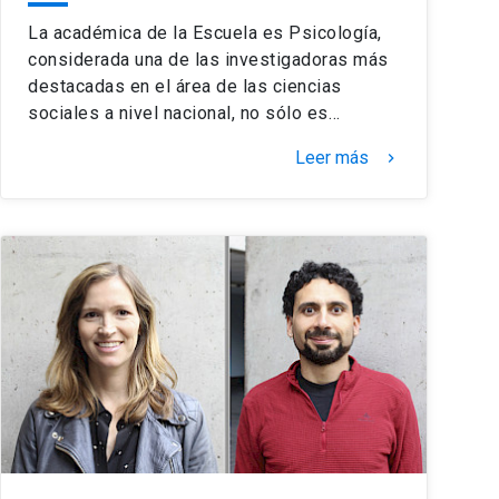
La académica de la Escuela es Psicología,
considerada una de las investigadoras más
destacadas en el área de las ciencias
sociales a nivel nacional, no sólo es…
Leer más
keyboard_arrow_right