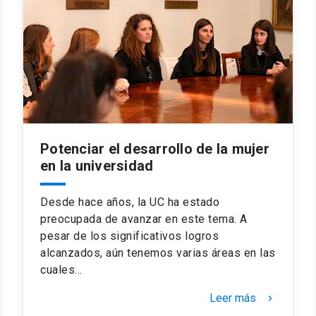
Potenciar el desarrollo de la mujer
en la universidad
Desde hace años, la UC ha estado
preocupada de avanzar en este tema. A
pesar de los significativos logros
alcanzados, aún tenemos varias áreas en las
cuales…
Leer más
keyboard_arrow_right