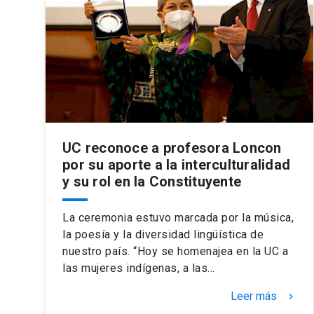
UC reconoce a profesora Loncon
por su aporte a la interculturalidad
y su rol en la Constituyente
La ceremonia estuvo marcada por la música,
la poesía y la diversidad lingüística de
nuestro país. “Hoy se homenajea en la UC a
las mujeres indígenas, a las…
Leer más
keyboard_arrow_right