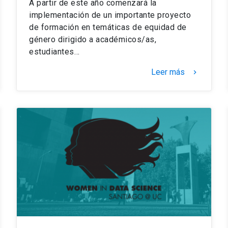
A partir de este año comenzará la
implementación de un importante proyecto
de formación en temáticas de equidad de
género dirigido a académicos/as,
estudiantes…
Leer más
keyboard_arrow_right