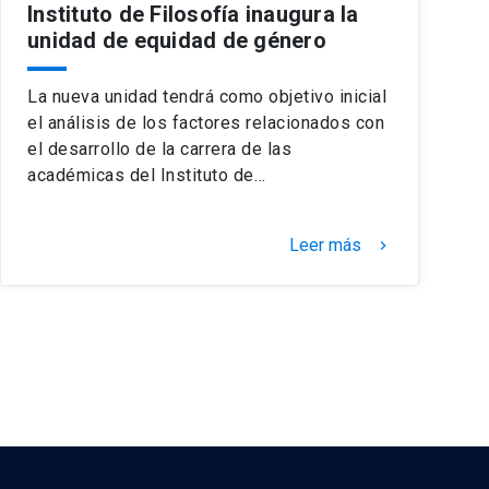
Instituto de Filosofía inaugura la
unidad de equidad de género
La nueva unidad tendrá como objetivo inicial
el análisis de los factores relacionados con
el desarrollo de la carrera de las
académicas del Instituto de…
Leer más
keyboard_arrow_right