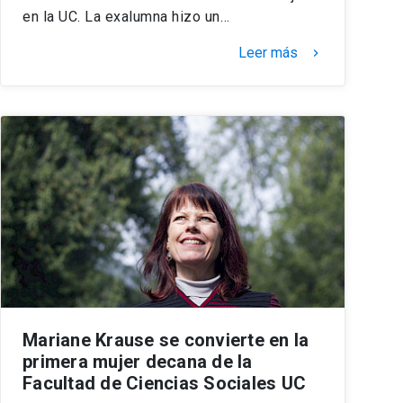
en la UC. La exalumna hizo un…
Leer más
keyboard_arrow_right
Mariane Krause se convierte en la
primera mujer decana de la
Facultad de Ciencias Sociales UC