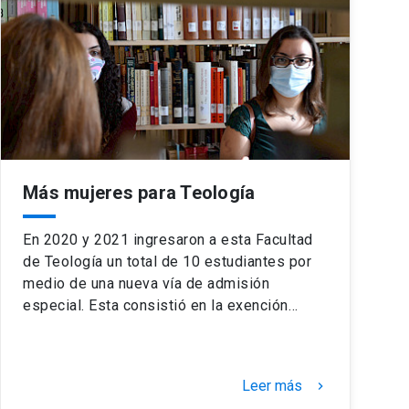
Más mujeres para Teología
En 2020 y 2021 ingresaron a esta Facultad
de Teología un total de 10 estudiantes por
medio de una nueva vía de admisión
especial. Esta consistió en la exención…
Leer más
keyboard_arrow_right