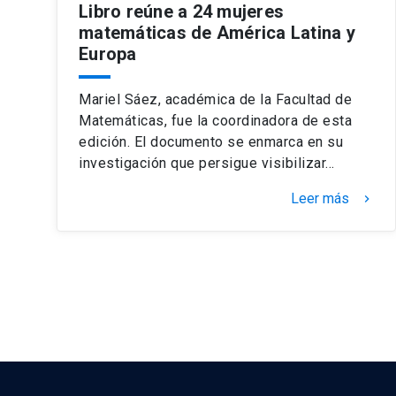
Libro reúne a 24 mujeres
matemáticas de América Latina y
Europa
Mariel Sáez, académica de la Facultad de
Matemáticas, fue la coordinadora de esta
edición. El documento se enmarca en su
investigación que persigue visibilizar…
Leer más
keyboard_arrow_right