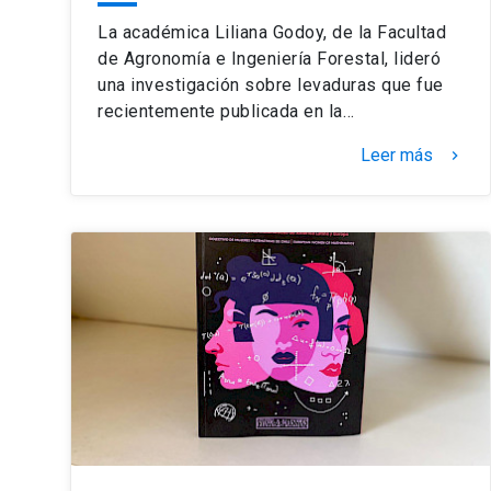
La académica Liliana Godoy, de la Facultad
de Agronomía e Ingeniería Forestal, lideró
una investigación sobre levaduras que fue
recientemente publicada en la…
Leer más
keyboard_arrow_right