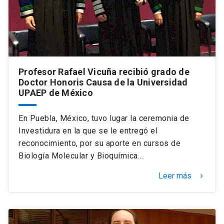
Profesor Rafael Vicuña recibió grado de
Doctor Honoris Causa de la Universidad
UPAEP de México
En Puebla, México, tuvo lugar la ceremonia de
Investidura en la que se le entregó el
reconocimiento, por su aporte en cursos de
Biología Molecular y Bioquímica…
Leer más
keyboard_arrow_right