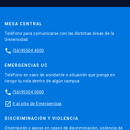
MESA CENTRAL
Teléfono para comunicarse con las distintas áreas de la
Universidad.
phone
(56)95504 4000
EMERGENCIAS UC
Teléfono en caso de accidente o situación que ponga en
riesgo tu vida dentro de algún campus.
phone
(56)95504 5000
launch
Ir al sitio de Emergencias
DISCRIMINACIÓN Y VIOLENCIA
Orientación y apoyo en casos de discriminación, violencia de