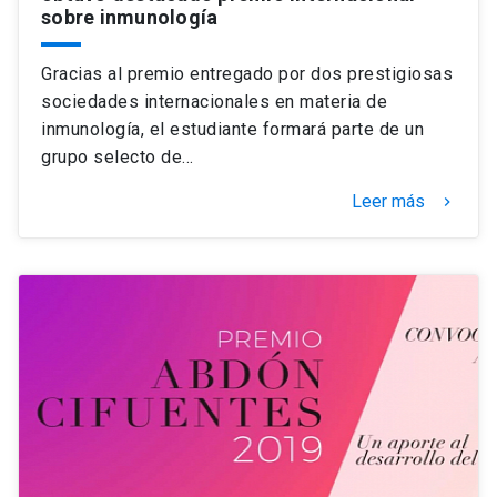
sobre inmunología
Gracias al premio entregado por dos prestigiosas
sociedades internacionales en materia de
inmunología, el estudiante formará parte de un
grupo selecto de…
Leer más
keyboard_arrow_right