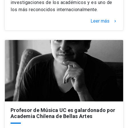
investigaciones de los académicos y es uno de
los más reconocidos internacionalmente.
Leer más
keyboard_arrow_right
Profesor de Música UC es galardonado por
Academia Chilena de Bellas Artes