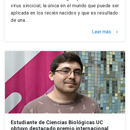
virus sincicial, la única en el mundo que puede ser
aplicada en los recién nacidos y que es resultado
de una…
Leer más
keyboard_arrow_right
Estudiante de Ciencias Biológicas UC
obtuvo destacado premio internacional