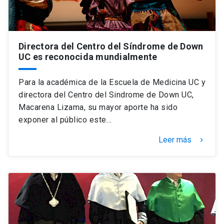
Directora del Centro del Síndrome de Down
UC es reconocida mundialmente
Para la académica de la Escuela de Medicina UC y
directora del Centro del Sindrome de Down UC,
Macarena Lizama, su mayor aporte ha sido
exponer al público este…
Leer más
keyboard_arrow_right