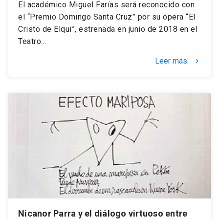
El académico Miguel Farías será reconocido con
el “Premio Domingo Santa Cruz” por su ópera “El
Cristo de Elqui”, estrenada en junio de 2018 en el
Teatro…
Leer más
keyboard_arrow_right
Nicanor Parra y el diálogo virtuoso entre