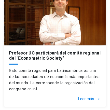
Profesor UC participará del comité regional
del "Econometric Society"
Este comité regional para Latinoamérica es una
de las sociedades de economía más importantes
del mundo. Le corresponde la organización del
congreso anual…
Leer más
keyboard_arrow_right