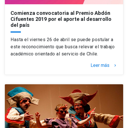
Comienza convocatoria al Premio Abdón
Cifuentes 2019 por el aporte al desarrollo
del país
Hasta el viernes 26 de abril se puede postular a
este reconocimiento que busca relevar el trabajo
académico orientado al servicio de Chile.
Leer más
keyboard_arrow_right