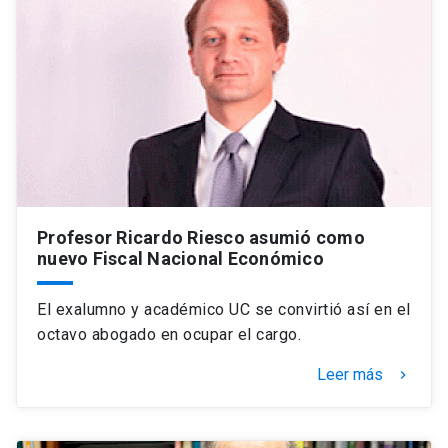
Profesor Ricardo Riesco asumió como
nuevo Fiscal Nacional Económico
El exalumno y académico UC se convirtió así en el
octavo abogado en ocupar el cargo.
Leer más
keyboard_arrow_right