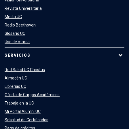
Visión Universitaria
Revista Universitaria
Media UC
Radio Beethoven
Glosario UC
Uso de marca
SERVICIOS
Red Salud UC Christus
Almacén UC
Librerías UC
Oferta de Cargos Académicos
Trabaja en la UC
Mi Portal Alumni UC
Solicitud de Certificados
Pago de créditos