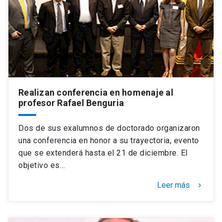
Realizan conferencia en homenaje al
profesor Rafael Benguria
Dos de sus exalumnos de doctorado organizaron
una conferencia en honor a su trayectoria, evento
que se extenderá hasta el 21 de diciembre. El
objetivo es…
Leer más
keyboard_arrow_right