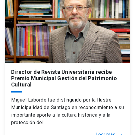
Director de Revista Universitaria recibe
Premio Municipal Gestión del Patrimonio
Cultural
Miguel Laborde fue distinguido por la Ilustre
Municipalidad de Santiago en reconocimiento a su
importante aporte a la cultura histórica y a la
protección del…
Leer más
keyboard_arrow_right