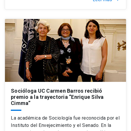
Socióloga UC Carmen Barros recibió
premio a la trayectoria “Enrique Silva
Cimma”
La académica de Sociología fue reconocida por el
Instituto del Envejecimiento y el Senado. En la