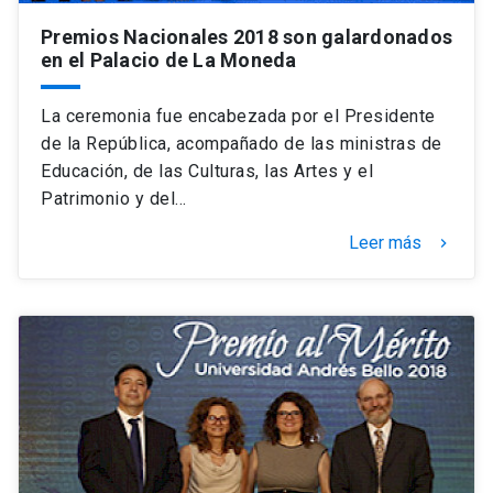
Premios Nacionales 2018 son galardonados
en el Palacio de La Moneda
La ceremonia fue encabezada por el Presidente
de la República, acompañado de las ministras de
Educación, de las Culturas, las Artes y el
Patrimonio y del…
Leer más
keyboard_arrow_right