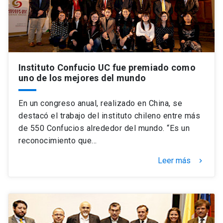
Instituto Confucio UC fue premiado como
uno de los mejores del mundo
En un congreso anual, realizado en China, se
destacó el trabajo del instituto chileno entre más
de 550 Confucios alrededor del mundo. “Es un
reconocimiento que…
Leer más
keyboard_arrow_right