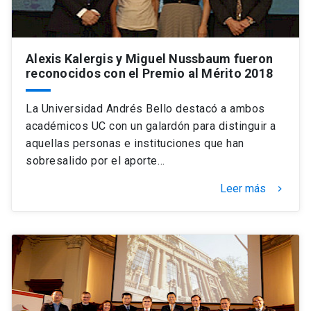
Alexis Kalergis y Miguel Nussbaum fueron
reconocidos con el Premio al Mérito 2018
La Universidad Andrés Bello destacó a ambos
académicos UC con un galardón para distinguir a
aquellas personas e instituciones que han
sobresalido por el aporte…
Leer más
keyboard_arrow_right