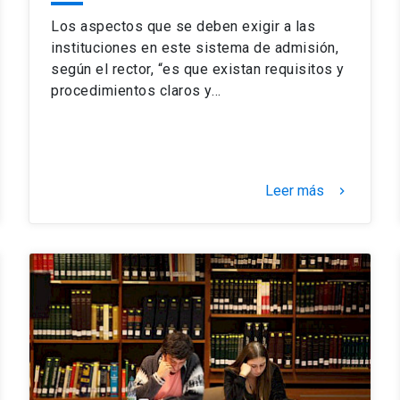
Los aspectos que se deben exigir a las
instituciones en este sistema de admisión,
según el rector, “es que existan requisitos y
procedimientos claros y…
Leer más
keyboard_arrow_right