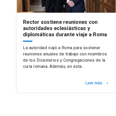
Rector sostiene reuniones con
autoridades eclesiásticas y
diplomáticas durante viaje a Roma
La autoridad viajó a Roma para sostener
reuniones anuales de trabajo con miembros
de los Dicasterios y Congregaciones de la
curia romana. Además, en esta…
Leer más
keyboard_arrow_right