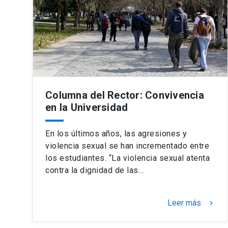
Columna del Rector: Convivencia
en la Universidad
En los últimos años, las agresiones y
violencia sexual se han incrementado entre
los estudiantes. “La violencia sexual atenta
contra la dignidad de las…
Leer más
keyboard_arrow_right