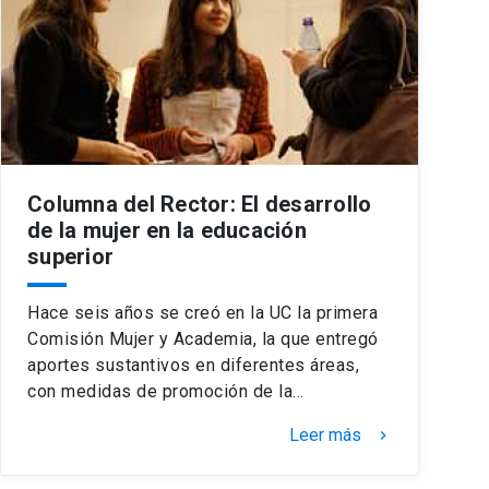
Columna del Rector: El desarrollo
de la mujer en la educación
superior
Hace seis años se creó en la UC la primera
Comisión Mujer y Academia, la que entregó
aportes sustantivos en diferentes áreas,
con medidas de promoción de la…
Leer más
keyboard_arrow_right