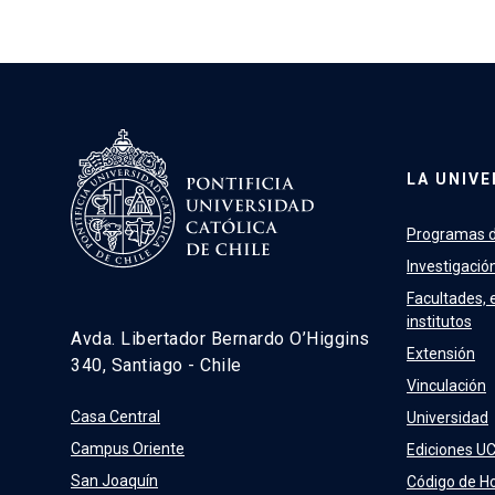
LA UNIVE
Programas d
Investigació
Facultades, 
institutos
Avda. Libertador Bernardo O’Higgins
Extensión
340, Santiago - Chile
Vinculación
Casa Central
Universidad
Campus Oriente
Ediciones U
San Joaquín
Código de H