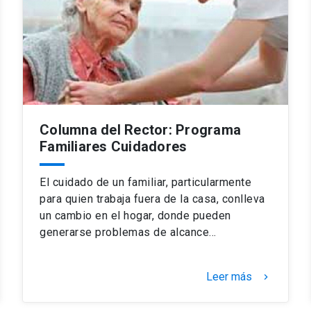
Columna del Rector: Programa
Familiares Cuidadores
El cuidado de un familiar, particularmente
para quien trabaja fuera de la casa, conlleva
un cambio en el hogar, donde pueden
generarse problemas de alcance…
Leer más
keyboard_arrow_right