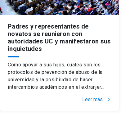
Padres y representantes de
novatos se reunieron con
autoridades UC y manifestaron sus
inquietudes
Cómo apoyar a sus hijos, cuáles son los
protocolos de prevención de abuso de la
universidad y la posibilidad de hacer
intercambios académicos en el extranjer…
Leer más
keyboard_arrow_right