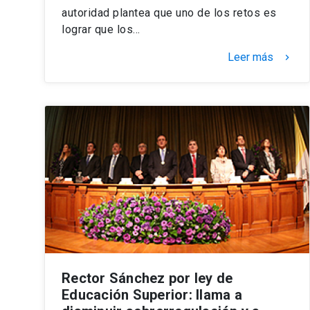
autoridad plantea que uno de los retos es
lograr que los…
Leer más
keyboard_arrow_right
Rector Sánchez por ley de
Educación Superior: llama a