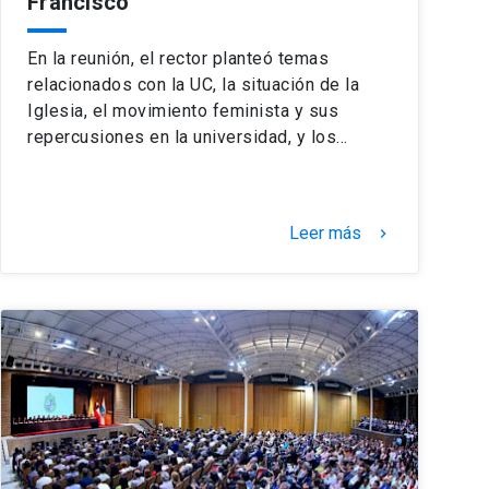
Francisco
En la reunión, el rector planteó temas
relacionados con la UC, la situación de la
Iglesia, el movimiento feminista y sus
repercusiones en la universidad, y los…
Leer más
keyboard_arrow_right