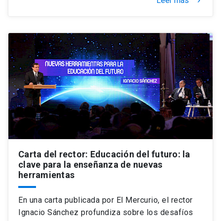
Leer más
keyboard_arrow_right
Carta del rector: Educación del futuro: la
clave para la enseñanza de nuevas
herramientas
En una carta publicada por El Mercurio, el rector
Ignacio Sánchez profundiza sobre los desafíos