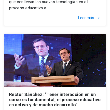
que conllevan las nuevas tecnologías en el
proceso educativo a…
Leer más
keyboard_arrow_right
Rector Sánchez: “Tener interacción en un
curso es fundamental, el proceso educativo
es activo y de mucho desarrollo”