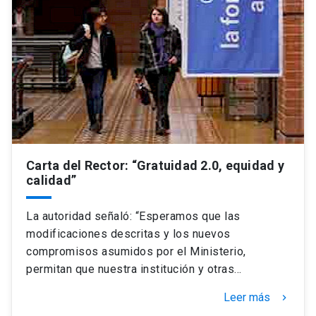
Carta del Rector: “Gratuidad 2.0, equidad y
calidad”
La autoridad señaló: “Esperamos que las
modificaciones descritas y los nuevos
compromisos asumidos por el Ministerio,
permitan que nuestra institución y otras…
Leer más
keyboard_arrow_right