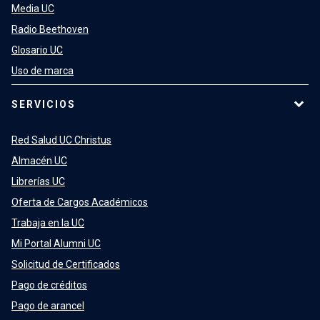
Media UC
Radio Beethoven
Glosario UC
Uso de marca
SERVICIOS
Red Salud UC Christus
Almacén UC
Librerías UC
Oferta de Cargos Académicos
Trabaja en la UC
Mi Portal Alumni UC
Solicitud de Certificados
Pago de créditos
Pago de arancel