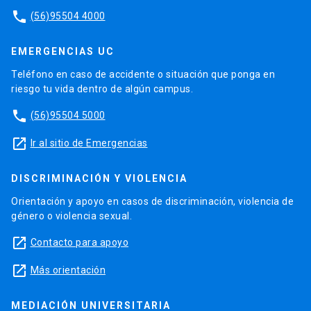
phone
(56)95504 4000
EMERGENCIAS UC
Teléfono en caso de accidente o situación que ponga en
riesgo tu vida dentro de algún campus.
phone
(56)95504 5000
launch
Ir al sitio de Emergencias
DISCRIMINACIÓN Y VIOLENCIA
Orientación y apoyo en casos de discriminación, violencia de
género o violencia sexual.
launch
Contacto para apoyo
launch
Más orientación
MEDIACIÓN UNIVERSITARIA