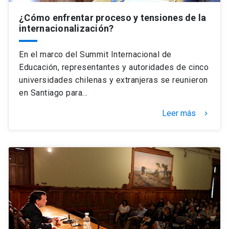
¿Cómo enfrentar proceso y tensiones de la
internacionalización?
En el marco del Summit Internacional de
Educación, representantes y autoridades de cinco
universidades chilenas y extranjeras se reunieron
en Santiago para…
Leer más
keyboard_arrow_right