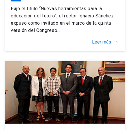
Bajo el título “Nuevas herramientas para la
educación del futuro”, el rector Ignacio Sánchez
expuso como invitado en el marco de la quinta
versión del Congreso…
Leer más
keyboard_arrow_right