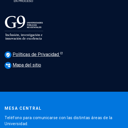
Políticas de Privacidad
verified_user
Mapa del sitio
account_tree
MESA CENTRAL
Teléfono para comunicarse con las distintas áreas de la
Universidad.