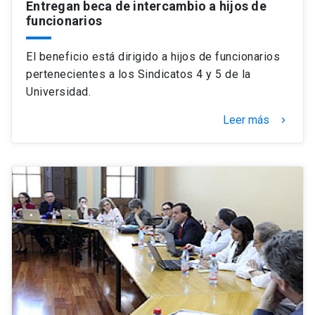
Entregan beca de intercambio a hijos de
funcionarios
El beneficio está dirigido a hijos de funcionarios
pertenecientes a los Sindicatos 4 y 5 de la
Universidad.
Leer más
keyboard_arrow_right