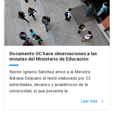
Documento UC hace observaciones a las
minutas del Ministerio de Educación
Rector Ignacio Sánchez envió a la Ministra
Adriana Delpiano el texto elaborado por 23
autoridades, decanos y académicos de la
universidad, el que presenta la…
Leer más
keyboard_arrow_right