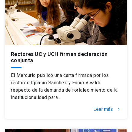
Rectores UC y UCH firman declaración
conjunta
El Mercurio publicó una carta firmada por los
rectores Ignacio Sánchez y Ennio Vivaldi
respecto de la demanda de fortalecimiento de la
institucionalidad para…
Leer más
keyboard_arrow_right