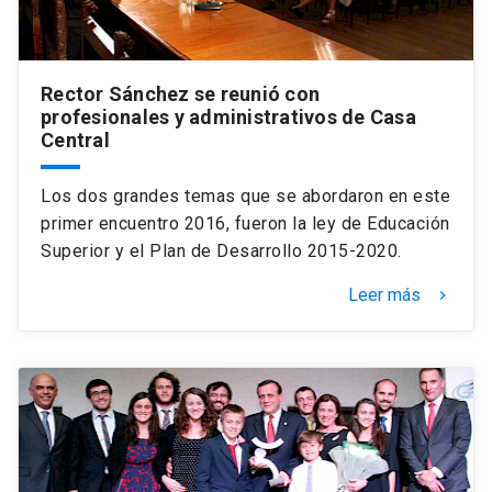
Rector Sánchez se reunió con
profesionales y administrativos de Casa
Central
Los dos grandes temas que se abordaron en este
primer encuentro 2016, fueron la ley de Educación
Superior y el Plan de Desarrollo 2015-2020.
Leer más
keyboard_arrow_right