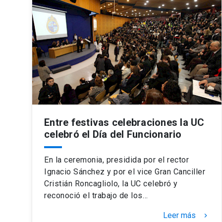
Entre festivas celebraciones la UC
celebró el Día del Funcionario
En la ceremonia, presidida por el rector
Ignacio Sánchez y por el vice Gran Canciller
Cristián Roncagliolo, la UC celebró y
reconoció el trabajo de los…
Leer más
keyboard_arrow_right