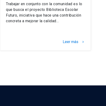
Trabajar en conjunto con la comunidad es lo
que busca el proyecto Biblioteca Escolar
Futuro, iniciativa que hace una contribución
concreta a mejorar la calidad…
Leer más
keyboard_arrow_right