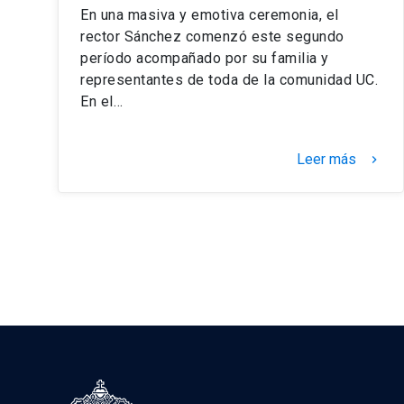
En una masiva y emotiva ceremonia, el
rector Sánchez comenzó este segundo
período acompañado por su familia y
representantes de toda de la comunidad UC.
En el…
Leer más
keyboard_arrow_right