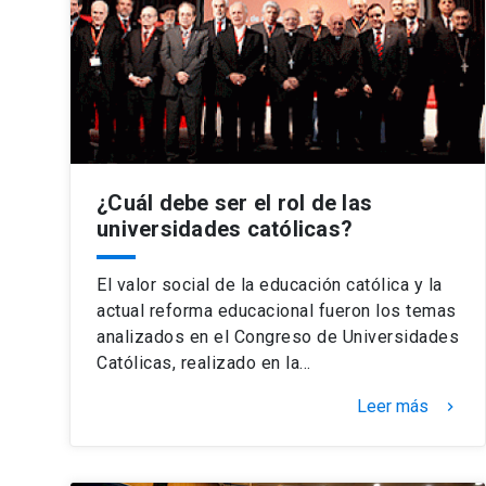
¿Cuál debe ser el rol de las
universidades católicas?
El valor social de la educación católica y la
actual reforma educacional fueron los temas
analizados en el Congreso de Universidades
Católicas, realizado en la…
Leer más
keyboard_arrow_right