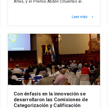
Artes, y el Premio Abdón Cifuentes al…
Leer más
keyboard_arrow_right
Con énfasis en la innovación se
desarrollaron las Comisiones de
Categorización y Calificación