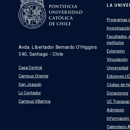
LA UNIVE
Programas d
Investigació
Facultades, 
institutos
Avda. Libertador Bernardo O’Higgins
Extensión
340, Santiago - Chile
Vinculación
Casa Central
Universidad
Campus Oriente
Ediciones U
San Joaquín
Código de H
Lo Contador
Donaciones
Campus Villarrica
UC Transpar
Admisión
Información
Calendario 