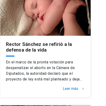
Rector Sánchez se refirió a la
defensa de la vida
En el marco de la pronta votación para
despenalizar el aborto en la Cámara de
Diputados, la autoridad declaró que el
proyecto de ley está mal planteado y deja…
Leer más
keyboard_arrow_right