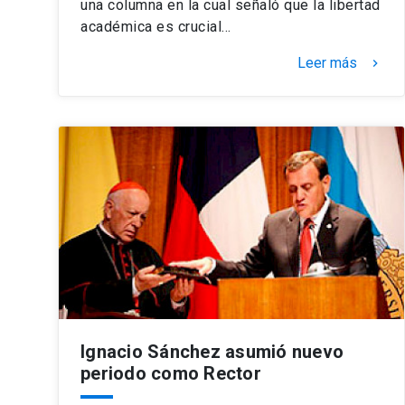
una columna en la cual señaló que la libertad
académica es crucial…
Leer más
keyboard_arrow_right
Ignacio Sánchez asumió nuevo
periodo como Rector