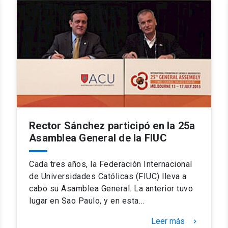
Rector Sánchez participó en la 25a
Asamblea General de la FIUC
Cada tres años, la Federación Internacional
de Universidades Católicas (FIUC) lleva a
cabo su Asamblea General. La anterior tuvo
lugar en Sao Paulo, y en esta…
Leer más
keyboard_arrow_right