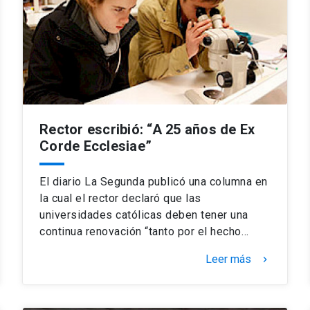
Rector escribió: “A 25 años de Ex
Corde Ecclesiae”
El diario La Segunda publicó una columna en
la cual el rector declaró que las
universidades católicas deben tener una
continua renovación “tanto por el hecho…
Leer más
keyboard_arrow_right