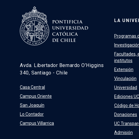
LA UNIVE
Programas d
Investigació
Facultades, 
institutos
Avda. Libertador Bernardo O’Higgins
Extensión
340, Santiago - Chile
Vinculación
Casa Central
Universidad
Campus Oriente
Ediciones U
San Joaquín
Código de H
Lo Contador
Donaciones
Campus Villarrica
UC Transpar
Admisión