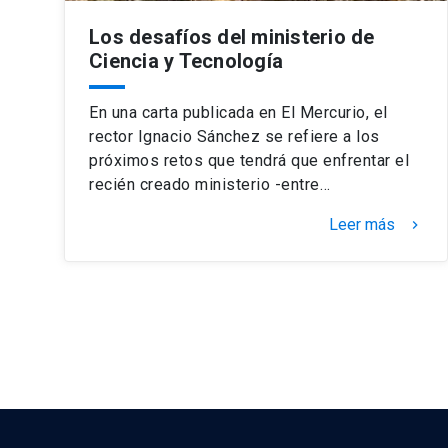
Los desafíos del ministerio de
Ciencia y Tecnología
En una carta publicada en El Mercurio, el
rector Ignacio Sánchez se refiere a los
próximos retos que tendrá que enfrentar el
recién creado ministerio -entre…
Leer más
keyboard_arrow_right