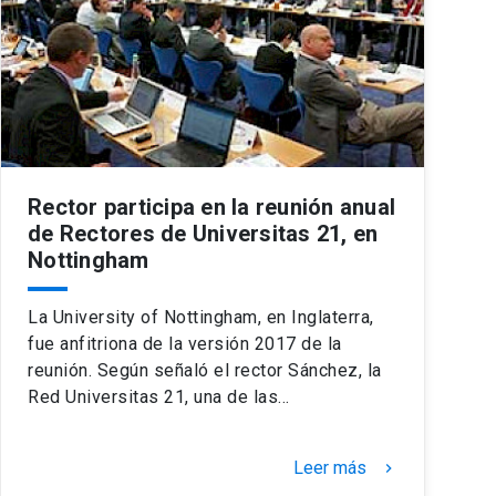
Rector participa en la reunión anual
de Rectores de Universitas 21, en
Nottingham
La University of Nottingham, en Inglaterra,
fue anfitriona de la versión 2017 de la
reunión. Según señaló el rector Sánchez, la
Red Universitas 21, una de las…
Leer más
keyboard_arrow_right