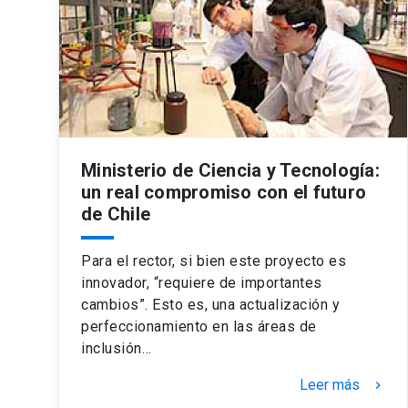
Ministerio de Ciencia y Tecnología:
un real compromiso con el futuro
de Chile
Para el rector, si bien este proyecto es
innovador, “requiere de importantes
cambios”. Esto es, una actualización y
perfeccionamiento en las áreas de
inclusión…
Leer más
keyboard_arrow_right