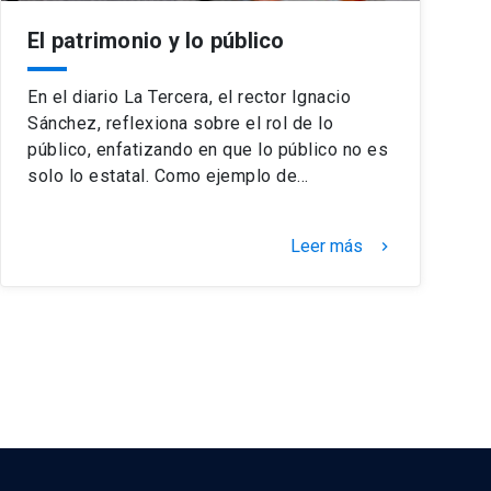
El patrimonio y lo público
En el diario La Tercera, el rector Ignacio
Sánchez, reflexiona sobre el rol de lo
público, enfatizando en que lo público no es
solo lo estatal. Como ejemplo de…
Leer más
keyboard_arrow_right