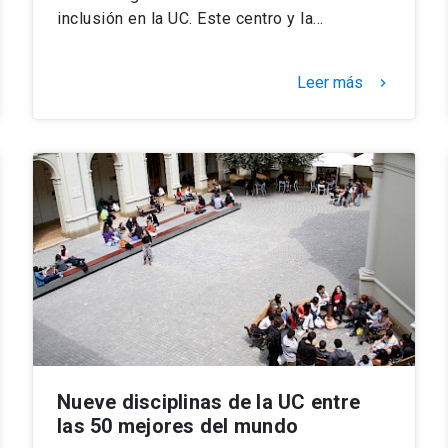
inclusión en la UC. Este centro y la…
Leer más
keyboard_arrow_right
Nueve disciplinas de la UC entre
las 50 mejores del mundo