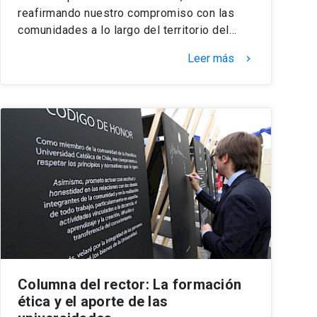
reafirmando nuestro compromiso con las
comunidades a lo largo del territorio del…
Leer más
keyboard_arrow_right
Columna del rector: La formación
ética y el aporte de las