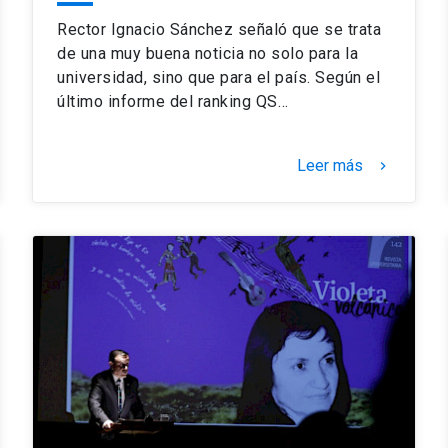
Rector Ignacio Sánchez señaló que se trata
de una muy buena noticia no solo para la
universidad, sino que para el país. Según el
último informe del ranking QS…
Leer más
keyboard_arrow_right