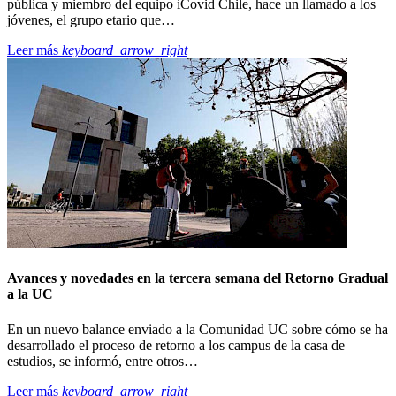
pública y miembro del equipo iCovid Chile, hace un llamado a los
jóvenes, el grupo etario que…
Leer más
keyboard_arrow_right
Avances y novedades en la tercera semana del Retorno Gradual
a la UC
En un nuevo balance enviado a la Comunidad UC sobre cómo se ha
desarrollado el proceso de retorno a los campus de la casa de
estudios, se informó, entre otros…
Leer más
keyboard_arrow_right