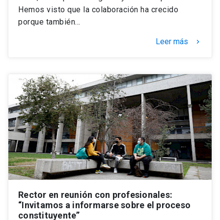
Hemos visto que la colaboración ha crecido
porque también…
Leer más
keyboard_arrow_right
Rector en reunión con profesionales:
“Invitamos a informarse sobre el proceso
constituyente”