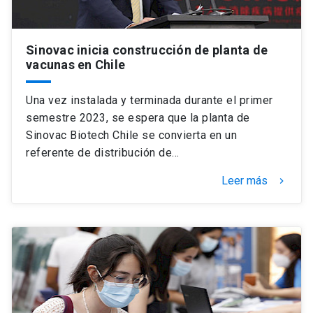
Sinovac inicia construcción de planta de
vacunas en Chile
Una vez instalada y terminada durante el primer
semestre 2023, se espera que la planta de
Sinovac Biotech Chile se convierta en un
referente de distribución de…
Leer más
keyboard_arrow_right