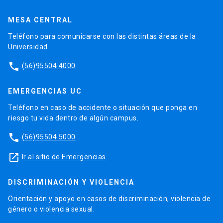
MESA CENTRAL
Teléfono para comunicarse con las distintas áreas de la
Universidad.
phone
(56)95504 4000
EMERGENCIAS UC
Teléfono en caso de accidente o situación que ponga en
riesgo tu vida dentro de algún campus.
phone
(56)95504 5000
launch
Ir al sitio de Emergencias
DISCRIMINACIÓN Y VIOLENCIA
Orientación y apoyo en casos de discriminación, violencia de
género o violencia sexual.