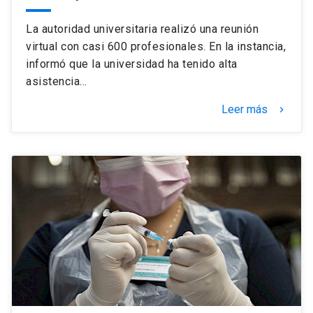
La autoridad universitaria realizó una reunión
virtual con casi 600 profesionales. En la instancia,
informó que la universidad ha tenido alta
asistencia…
Leer más
keyboard_arrow_right