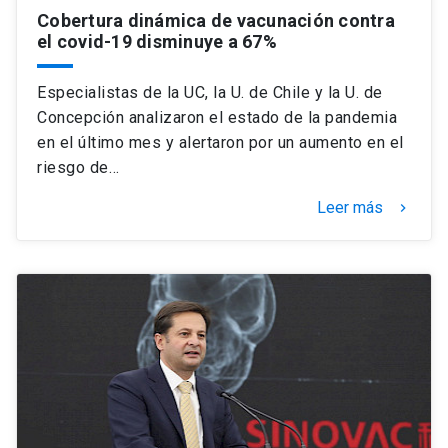
Cobertura dinámica de vacunación contra
el covid-19 disminuye a 67%
Especialistas de la UC, la U. de Chile y la U. de
Concepción analizaron el estado de la pandemia
en el último mes y alertaron por un aumento en el
riesgo de…
Leer más
keyboard_arrow_right