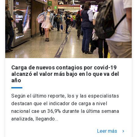
Carga de nuevos contagios por covid-19
alcanzó el valor más bajo en lo que va del
año
Según el último reporte, los y las especialistas
destacan que el indicador de carga a nivel
nacional cae un 36,9% durante la última semana
analizada, llegando…
Leer más
keyboard_arrow_right