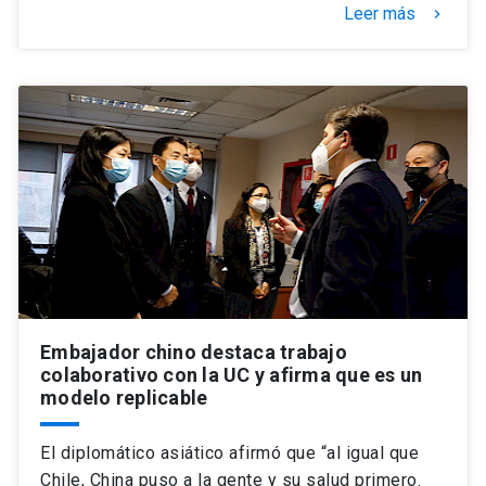
Leer más
keyboard_arrow_right
Embajador chino destaca trabajo
colaborativo con la UC y afirma que es un
modelo replicable
El diplomático asiático afirmó que “al igual que
Chile, China puso a la gente y su salud primero.