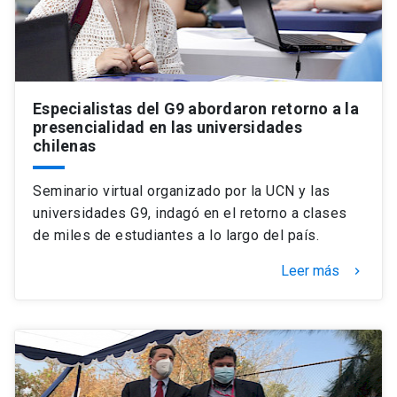
Especialistas del G9 abordaron retorno a la
presencialidad en las universidades
chilenas
Seminario virtual organizado por la UCN y las
universidades G9, indagó en el retorno a clases
de miles de estudiantes a lo largo del país.
Leer más
keyboard_arrow_right