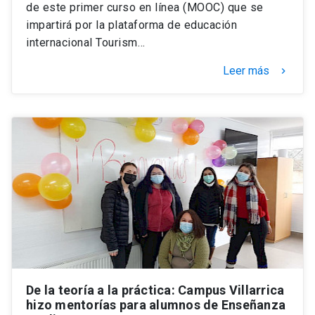
de este primer curso en línea (MOOC) que se
impartirá por la plataforma de educación
internacional Tourism…
Leer más
keyboard_arrow_right
De la teoría a la práctica: Campus Villarrica
hizo mentorías para alumnos de Enseñanza