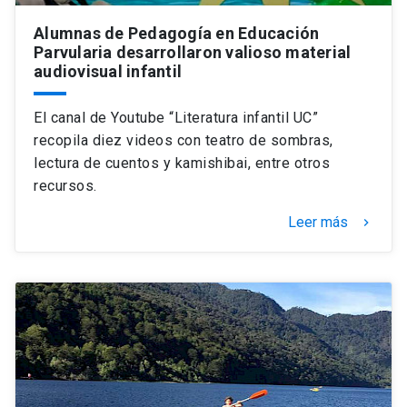
Alumnas de Pedagogía en Educación
Parvularia desarrollaron valioso material
audiovisual infantil
El canal de Youtube “Literatura infantil UC”
recopila diez videos con teatro de sombras,
lectura de cuentos y kamishibai, entre otros
recursos.
Leer más
keyboard_arrow_right