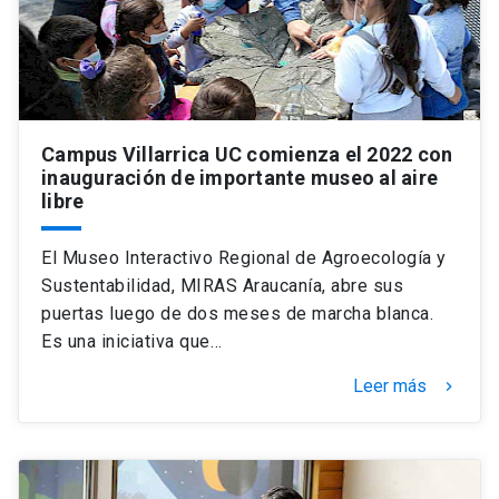
Campus Villarrica UC comienza el 2022 con
inauguración de importante museo al aire
libre
El Museo Interactivo Regional de Agroecología y
Sustentabilidad, MIRAS Araucanía, abre sus
puertas luego de dos meses de marcha blanca.
Es una iniciativa que…
Leer más
keyboard_arrow_right