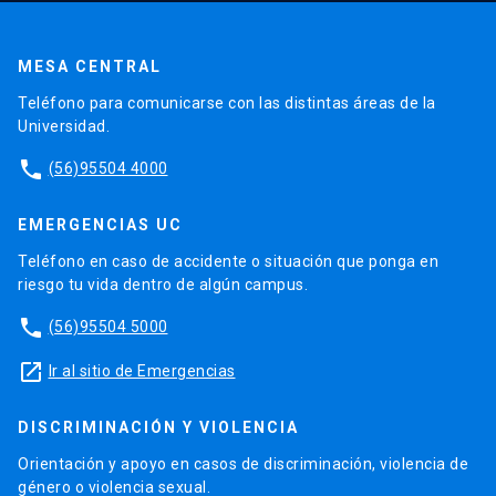
MESA CENTRAL
Teléfono para comunicarse con las distintas áreas de la
Universidad.
phone
(56)95504 4000
EMERGENCIAS UC
Teléfono en caso de accidente o situación que ponga en
riesgo tu vida dentro de algún campus.
phone
(56)95504 5000
launch
Ir al sitio de Emergencias
DISCRIMINACIÓN Y VIOLENCIA
Orientación y apoyo en casos de discriminación, violencia de
género o violencia sexual.