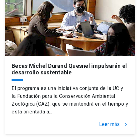
Becas Michel Durand Quesnel impulsarán el
desarrollo sustentable
El programa es una iniciativa conjunta de la UC y
la Fundación para la Conservación Ambiental
Zoológica (CAZ), que se mantendrá en el tiempo y
está orientada a…
Leer más
keyboard_arrow_right