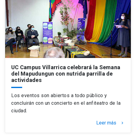
Universidad
keyboard_arrow_down
Información para
Futuros estudiantes
Go to english site
launch
Estudiantes
ACCESOS DIRECTOS
Admisión
launch
Académicos
UC Campus Villarrica celebrará la Semana
del Mapudungun con nutrida parrilla de
Mi Cuenta UC
launch
Personal
actividades
Correo UC
launch
launch
Alumni
Los eventos son abiertos a todo público y
Mi Portal UC
concluirán con un concierto en el anfiteatro de la
launch
Padres y familia
ciudad.
Medios
Biblioteca
launch
Leer más
launch
keyboard_arrow_right
Vecinos
Donaciones
launch