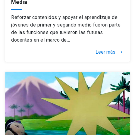
Media
Reforzar contenidos y apoyar el aprendizaje de
jóvenes de primer y segundo medio fueron parte
de las funciones que tuvieron las futuras
docentes en el marco de…
Leer más
keyboard_arrow_right