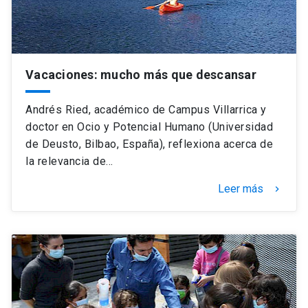
Vacaciones: mucho más que descansar
Andrés Ried, académico de Campus Villarrica y
doctor en Ocio y Potencial Humano (Universidad
de Deusto, Bilbao, España), reflexiona acerca de
la relevancia de…
Leer más
keyboard_arrow_right