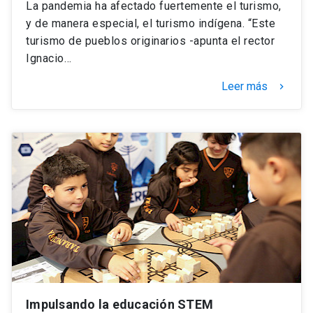
La pandemia ha afectado fuertemente el turismo,
y de manera especial, el turismo indígena. “Este
turismo de pueblos originarios -apunta el rector
Ignacio…
Leer más
keyboard_arrow_right
Impulsando la educación STEM