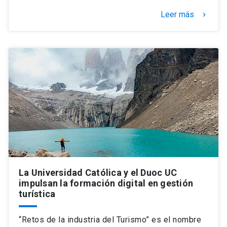
Leer más
keyboard_arrow_right
La Universidad Católica y el Duoc UC
impulsan la formación digital en gestión
turística
“Retos de la industria del Turismo” es el nombre