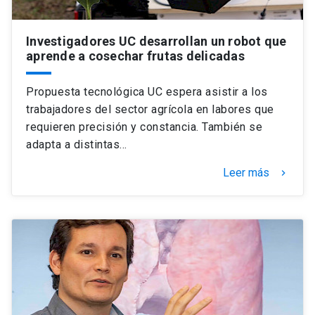
Investigadores UC desarrollan un robot que
aprende a cosechar frutas delicadas
Propuesta tecnológica UC espera asistir a los
trabajadores del sector agrícola en labores que
requieren precisión y constancia. También se
adapta a distintas…
Leer más
keyboard_arrow_right