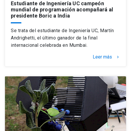
Estudiante de Ingeniería UC campeón
mundial de programación acompañará al
presidente Boric a India
Se trata del estudiante de Ingeniería UC, Martín
Andrighetti, el último ganador de la final
internacional celebrada en Mumbai.
Leer más
keyboard_arrow_right