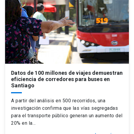
Universidad
keyboard_arrow_down
Información para
Futuros estudiantes
Go to english site
launch
Estudiantes
ACCESOS DIRECTOS
Admisión
launch
Académicos
Datos de 100 millones de viajes demuestran
Mi Cuenta UC
launch
Personal
eficiencia de corredores para buses en
Santiago
Correo UC
launch
launch
Alumni
A partir del análisis en 500 recorridos, una
Mi Portal UC
launch
Padres y familia
investigación confirma que las vías segregadas
Medios
Biblioteca
launch
para el transporte público generan un aumento del
launch
Vecinos
20% en la…
Donaciones
launch