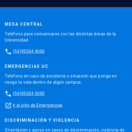
MESA CENTRAL
Teléfono para comunicarse con las distintas áreas de la
Universidad.
phone
(56)95504 4000
EMERGENCIAS UC
Teléfono en caso de accidente o situación que ponga en
riesgo tu vida dentro de algún campus.
phone
(56)95504 5000
launch
Ir al sitio de Emergencias
DISCRIMINACIÓN Y VIOLENCIA
Orientación y apoyo en casos de discriminación, violencia de