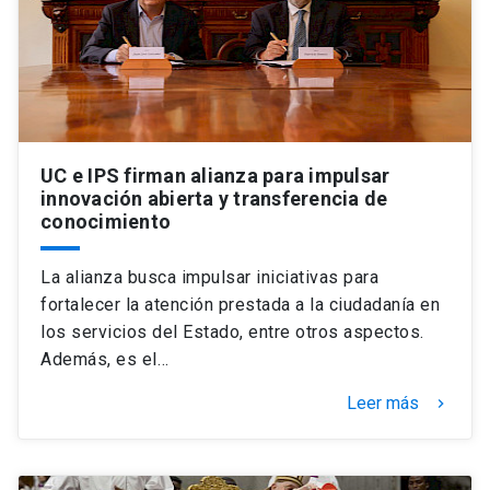
UC e IPS firman alianza para impulsar
innovación abierta y transferencia de
conocimiento
La alianza busca impulsar iniciativas para
fortalecer la atención prestada a la ciudadanía en
los servicios del Estado, entre otros aspectos.
Además, es el…
Leer más
keyboard_arrow_right