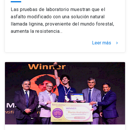
Las pruebas de laboratorio muestran que el
asfalto modificado con una solución natural
llamada lignina, proveniente del mundo forestal,
aumenta la resistencia…
Leer más
keyboard_arrow_right