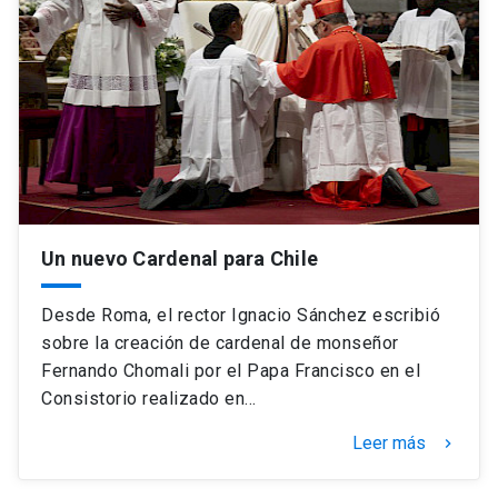
Un nuevo Cardenal para Chile
Desde Roma, el rector Ignacio Sánchez escribió
sobre la creación de cardenal de monseñor
Fernando Chomali por el Papa Francisco en el
Consistorio realizado en…
Leer más
keyboard_arrow_right