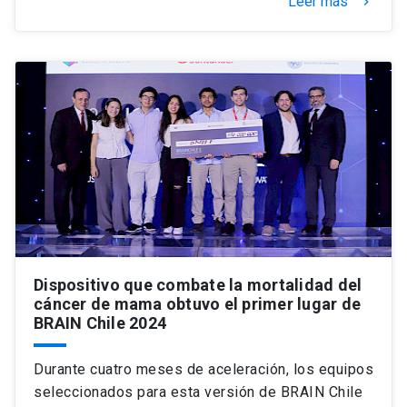
Leer más
keyboard_arrow_right
Dispositivo que combate la mortalidad del
cáncer de mama obtuvo el primer lugar de
BRAIN Chile 2024
Durante cuatro meses de aceleración, los equipos
seleccionados para esta versión de BRAIN Chile