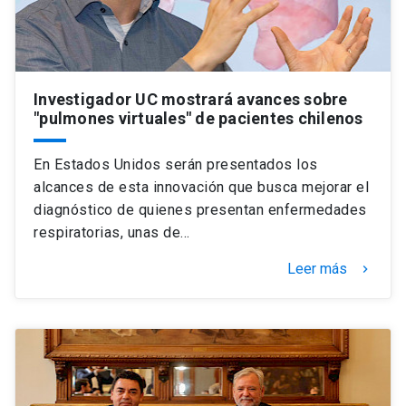
Investigador UC mostrará avances sobre
"pulmones virtuales" de pacientes chilenos
En Estados Unidos serán presentados los
alcances de esta innovación que busca mejorar el
diagnóstico de quienes presentan enfermedades
respiratorias, unas de…
Leer más
keyboard_arrow_right