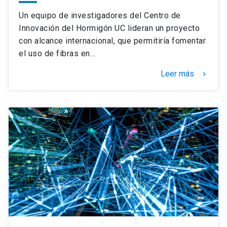
Un equipo de investigadores del Centro de
Innovación del Hormigón UC lideran un proyecto
con alcance internacional, que permitiría fomentar
el uso de fibras en…
Leer más
keyboard_arrow_right