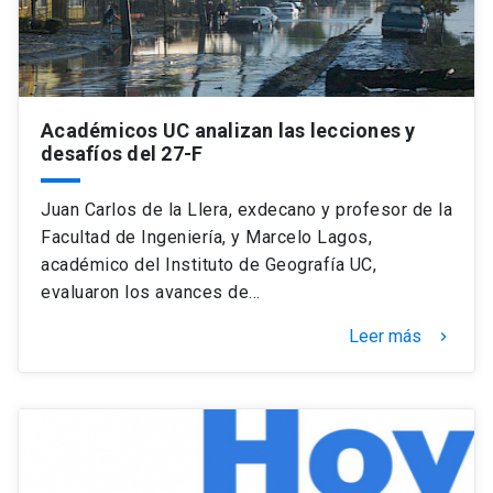
Académicos UC analizan las lecciones y
desafíos del 27-F
Juan Carlos de la Llera, exdecano y profesor de la
Facultad de Ingeniería, y Marcelo Lagos,
académico del Instituto de Geografía UC,
evaluaron los avances de…
Leer más
keyboard_arrow_right