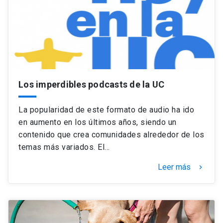
Los imperdibles podcasts de la UC
La popularidad de este formato de audio ha ido
en aumento en los últimos años, siendo un
contenido que crea comunidades alrededor de los
temas más variados. El…
Leer más
keyboard_arrow_right