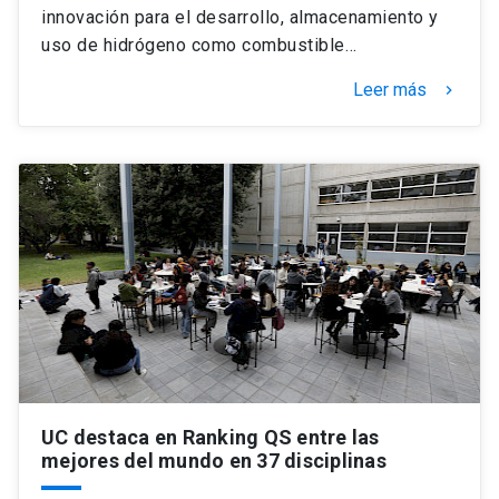
innovación para el desarrollo, almacenamiento y
uso de hidrógeno como combustible…
Leer más
keyboard_arrow_right
UC destaca en Ranking QS entre las
mejores del mundo en 37 disciplinas