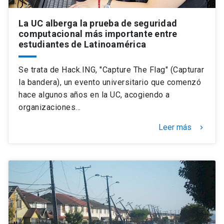
La UC alberga la prueba de seguridad
computacional más importante entre
estudiantes de Latinoamérica
Se trata de Hack.ING, "Capture The Flag" (Capturar
la bandera), un evento universitario que comenzó
hace algunos años en la UC, acogiendo a
organizaciones…
Leer más
keyboard_arrow_right