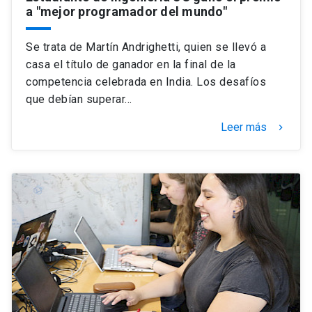
a "mejor programador del mundo"
Se trata de Martín Andrighetti, quien se llevó a
casa el título de ganador en la final de la
competencia celebrada en India. Los desafíos
que debían superar…
Leer más
keyboard_arrow_right