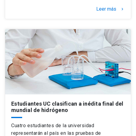
Leer más
keyboard_arrow_right
Estudiantes UC clasifican a inédita final del
mundial de hidrógeno
Cuatro estudiantes de la universidad
representarán al país en las pruebas de