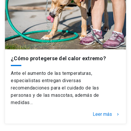
¿Cómo protegerse del calor extremo?
Ante el aumento de las temperaturas,
especialistas entregan diversas
recomendaciones para el cuidado de las
personas y de las mascotas, además de
medidas…
Leer más
keyboard_arrow_right