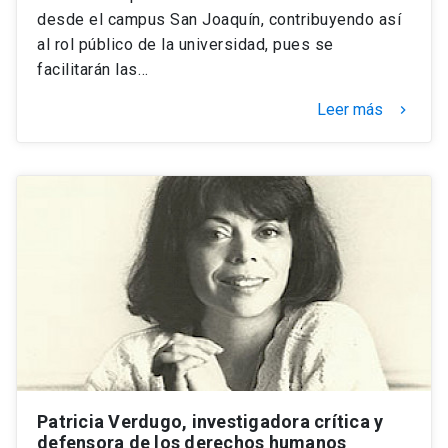
desde el campus San Joaquín, contribuyendo así
al rol público de la universidad, pues se
facilitarán las…
Leer más
keyboard_arrow_right
Patricia Verdugo, investigadora crítica y
defensora de los derechos humanos