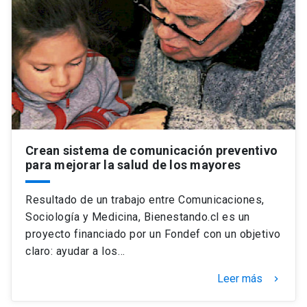
Crean sistema de comunicación preventivo
para mejorar la salud de los mayores
Resultado de un trabajo entre Comunicaciones,
Sociología y Medicina, Bienestando.cl es un
proyecto financiado por un Fondef con un objetivo
claro: ayudar a los…
Leer más
keyboard_arrow_right