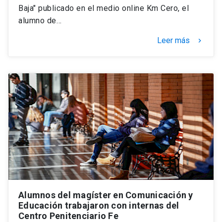
Baja" publicado en el medio online Km Cero, el
alumno de…
Leer más
keyboard_arrow_right
Alumnos del magíster en Comunicación y
Educación trabajaron con internas del
Centro Penitenciario Fe