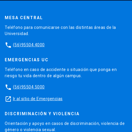
MESA CENTRAL
Teléfono para comunicarse con las distintas áreas de la
Universidad.
phone
(56)95504 4000
EMERGENCIAS UC
Teléfono en caso de accidente o situación que ponga en
riesgo tu vida dentro de algún campus.
phone
(56)95504 5000
launch
Ir al sitio de Emergencias
DISCRIMINACIÓN Y VIOLENCIA
Orientación y apoyo en casos de discriminación, violencia de
género o violencia sexual.