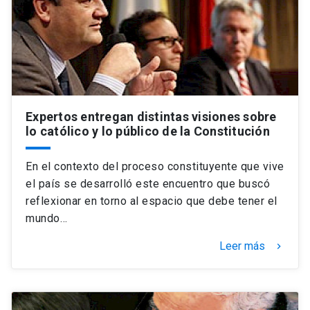
Expertos entregan distintas visiones sobre
lo católico y lo público de la Constitución
En el contexto del proceso constituyente que vive
el país se desarrolló este encuentro que buscó
reflexionar en torno al espacio que debe tener el
mundo…
Leer más
keyboard_arrow_right