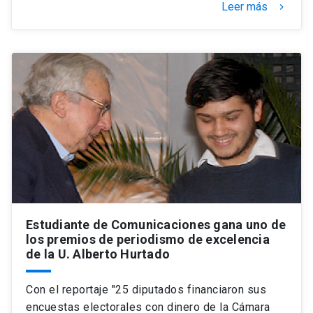
Leer más
keyboard_arrow_right
Estudiante de Comunicaciones gana uno de
los premios de periodismo de excelencia
de la U. Alberto Hurtado
Con el reportaje "25 diputados financiaron sus
encuestas electorales con dinero de la Cámara