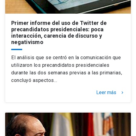
Primer informe del uso de Twitter de
precandidatos presidenciales: poca
interacción, carencia de discurso y
negativismo
El análisis que se centró en la comunicación que
utilizaron los precandidatos presidenciales
durante las dos semanas previas a las primarias,
concluyó aspectos…
Leer más
keyboard_arrow_right