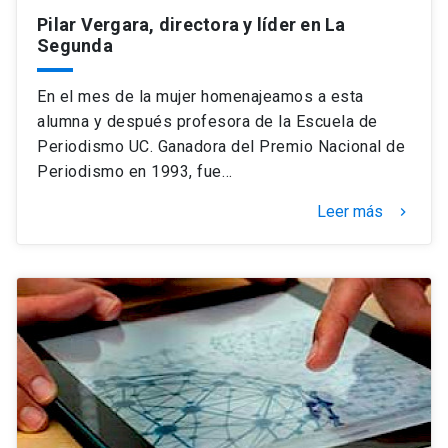
Pilar Vergara, directora y líder en La
Segunda
En el mes de la mujer homenajeamos a esta
alumna y después profesora de la Escuela de
Periodismo UC. Ganadora del Premio Nacional de
Periodismo en 1993, fue…
Leer más
keyboard_arrow_right