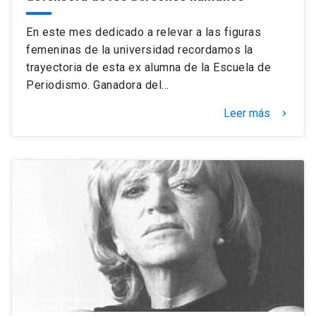
En este mes dedicado a relevar a las figuras
femeninas de la universidad recordamos la
trayectoria de esta ex alumna de la Escuela de
Periodismo. Ganadora del…
Leer más
keyboard_arrow_right