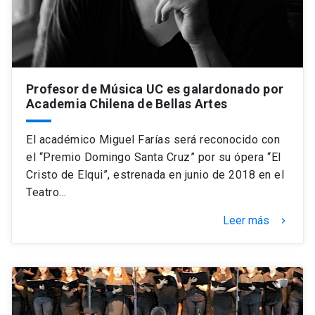
Profesor de Música UC es galardonado por
Academia Chilena de Bellas Artes
El académico Miguel Farías será reconocido con
el “Premio Domingo Santa Cruz” por su ópera “El
Cristo de Elqui”, estrenada en junio de 2018 en el
Teatro…
Leer más
keyboard_arrow_right