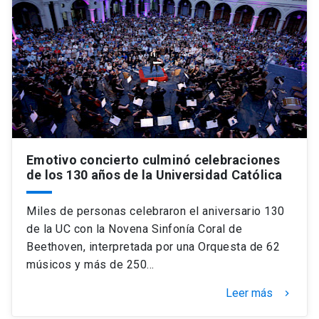
Emotivo concierto culminó celebraciones
de los 130 años de la Universidad Católica
Miles de personas celebraron el aniversario 130
de la UC con la Novena Sinfonía Coral de
Beethoven, interpretada por una Orquesta de 62
músicos y más de 250…
Leer más
keyboard_arrow_right