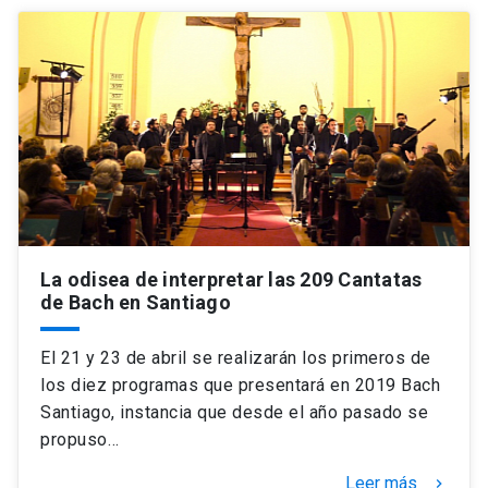
La odisea de interpretar las 209 Cantatas
de Bach en Santiago
El 21 y 23 de abril se realizarán los primeros de
los diez programas que presentará en 2019 Bach
Santiago, instancia que desde el año pasado se
propuso…
Leer más
keyboard_arrow_right