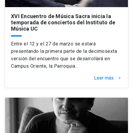
XVI Encuentro de Música Sacra inicia la
temporada de conciertos del Instituto de
Música UC
Entre el 12 y el 27 de marzo se estará
presentando la primera parte de la decimosexta
versión del encuentro que se desarrollará en
Campus Oriente, la Parroquia…
Leer más
keyboard_arrow_right