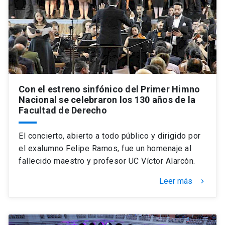
Con el estreno sinfónico del Primer Himno
Nacional se celebraron los 130 años de la
Facultad de Derecho
El concierto, abierto a todo público y dirigido por
el exalumno Felipe Ramos, fue un homenaje al
fallecido maestro y profesor UC Víctor Alarcón.
Leer más
keyboard_arrow_right