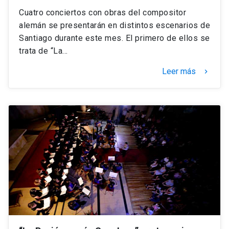
Cuatro conciertos con obras del compositor
alemán se presentarán en distintos escenarios de
Santiago durante este mes. El primero de ellos se
trata de “La…
Leer más
keyboard_arrow_right