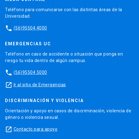
Teléfono para comunicarse con las distintas áreas de la
Universidad.
phone
(56)95504 4000
EMERGENCIAS UC
Teléfono en caso de accidente o situación que ponga en
riesgo tu vida dentro de algún campus.
phone
(56)95504 5000
launch
Ir al sitio de Emergencias
DISCRIMINACIÓN Y VIOLENCIA
Orientación y apoyo en casos de discriminación, violencia de
género o violencia sexual.
launch
Contacto para apoyo