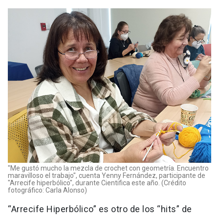
"Me gustó mucho la mezcla de crochet con geometría. Encuentro
maravilloso el trabajo", cuenta Yenny Fernández, participante de
"Arrecife hiperbólico", durante Cientifica este año. (Crédito
fotográfico: Carla Alonso)
“Arrecife Hiperbólico” es otro de los “hits” de