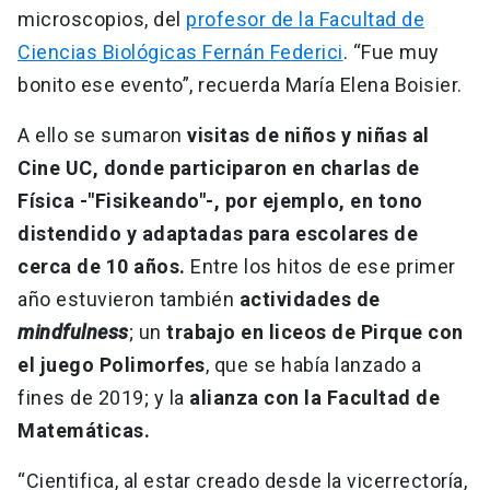
microscopios, del
profesor de la Facultad de
Ciencias Biológicas Fernán Federici
. “Fue muy
bonito ese evento”, recuerda María Elena Boisier.
A ello se sumaron
visitas de niños y niñas al
Cine UC, donde participaron en charlas de
Física -"Fisikeando"-, por ejemplo, en tono
distendido y adaptadas para escolares de
cerca de 10 años.
Entre los hitos de ese primer
año estuvieron también
actividades de
mindfulness
; un
trabajo en liceos de Pirque con
el juego Polimorfes
, que se había lanzado a
fines de 2019; y la
alianza con la Facultad de
Matemáticas.
“Cientifica, al estar creado desde la vicerrectoría,