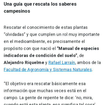
Una guía que rescata los saberes
campesinos
Rescatar el conocimiento de estas plantas
“olvidadas” y que cumplen un rol muy importante
en el medioambiente, es precisamente el
propósito con que nació el
“Manual de especies
indicadoras de condición del suelo”
, de
Alejandro Riquelme
y
Rafael Larraín
, ambos de la
Facultad de Agronomía y Sistemas Naturales
.
“El objetivo era rescatar básicamente esa
información que muchas veces está en el
campo. La gente de repente te dice: ‘no, mira,
cuando está esta planta, eso significa tal cosa’,