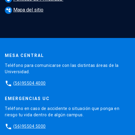
Mapa del sitio
account_tree
MESA CENTRAL
Teléfono para comunicarse con las distintas áreas de la
Universidad.
phone
(56)95504 4000
EMERGENCIAS UC
Teléfono en caso de accidente o situación que ponga en
riesgo tu vida dentro de algún campus.
phone
(56)95504 5000