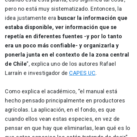
pero no está muy sistematizado. Entonces, la
idea justamente era
buscar la información que
estaba disponible, ver información que se
repetía en diferentes fuentes -y por lo tanto
era un poco más confiable- y organizarla y
ponerla junta en el contexto de la zona central
de Chile
”, explica uno de los autores Rafael
Larraín e investigador de
CAPES UC
.
Como explica el académico, “el manual está
hecho pensado principalmente en productores
agrícolas. La aplicación, en el fondo, es que
cuando ellos vean estas especies, en vez de
pensar en que hay que eliminarlas, lean qué es lo