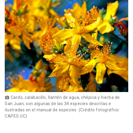
Cardo, calabacillo, llantén de agua, chépica y hierba de
photo_camera
San Juan, son algunas de las 34 especies descritas e
ilustradas en el manual de especies. (Crédito fotográfico:
CAPES UC)