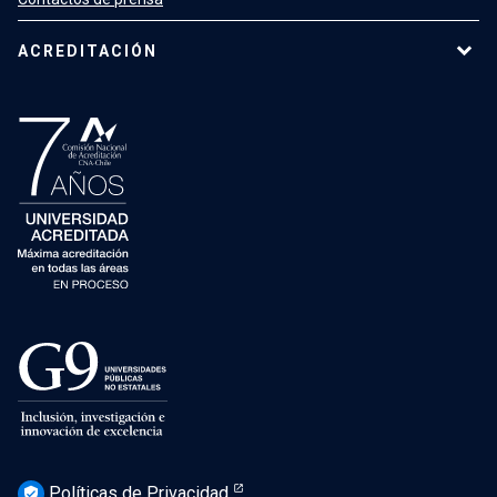
ACREDITACIÓN
Políticas de Privacidad
verified_user