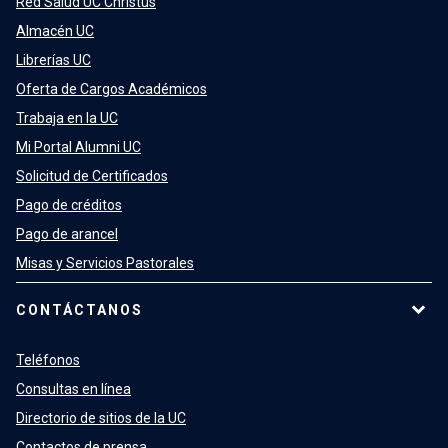
Red Salud UC Christus
Almacén UC
Librerías UC
Oferta de Cargos Académicos
Trabaja en la UC
Mi Portal Alumni UC
Solicitud de Certificados
Pago de créditos
Pago de arancel
Misas y Servicios Pastorales
CONTÁCTANOS
Teléfonos
Consultas en línea
Directorio de sitios de la UC
Contactos de prensa