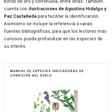
botón de oro y correhuela, entre otras. También
cuenta con
ilustraciones de Agustina Hidalgo y
Paz Castañeda
para facilitar la identificación.
Asimismo se incluye la referencia a varias
fuentes bibliográficas, para que los lectores más
curiosos pueda profundizar en las especies de
su interés.
MANUAL DE ESPECIES INDICADORAS DE
CONDICIÓN DEL SUELO