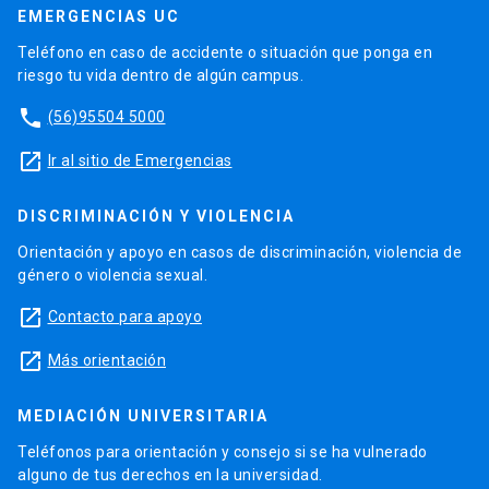
EMERGENCIAS UC
Teléfono en caso de accidente o situación que ponga en
riesgo tu vida dentro de algún campus.
phone
(56)95504 5000
launch
Ir al sitio de Emergencias
DISCRIMINACIÓN Y VIOLENCIA
Orientación y apoyo en casos de discriminación, violencia de
género o violencia sexual.
launch
Contacto para apoyo
launch
Más orientación
MEDIACIÓN UNIVERSITARIA
Teléfonos para orientación y consejo si se ha vulnerado
alguno de tus derechos en la universidad.