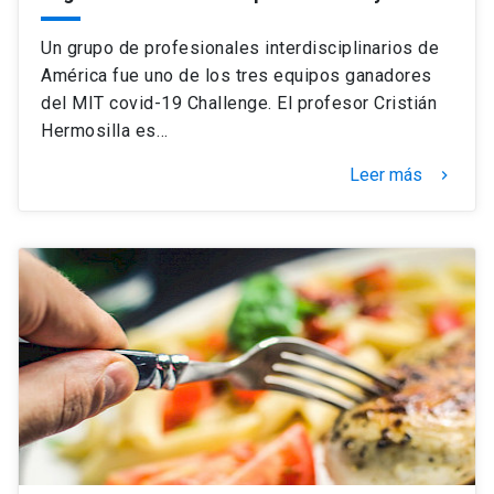
Un grupo de profesionales interdisciplinarios de
América fue uno de los tres equipos ganadores
del MIT covid-19 Challenge. El profesor Cristián
Hermosilla es…
Leer más
keyboard_arrow_right