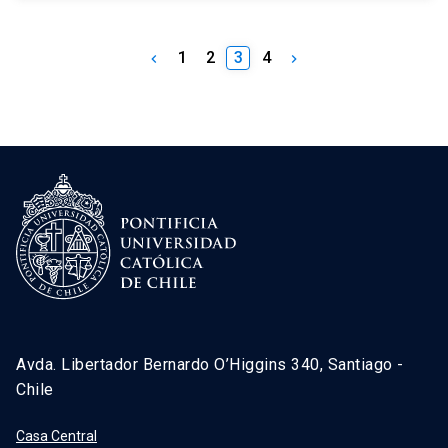
1
2
3
4
keyboard_arrow_left
keyboard_arrow_right
Avda. Libertador Bernardo O’Higgins 340, Santiago -
Chile
Casa Central