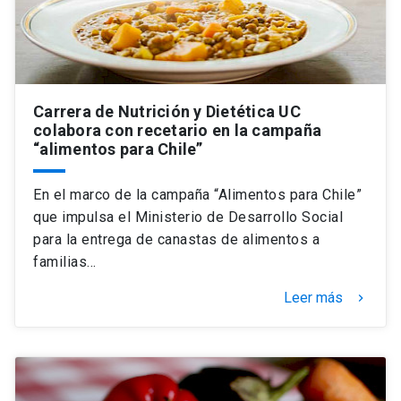
Carrera de Nutrición y Dietética UC
colabora con recetario en la campaña
“alimentos para Chile”
En el marco de la campaña “Alimentos para Chile”
que impulsa el Ministerio de Desarrollo Social
para la entrega de canastas de alimentos a
familias…
Leer más
keyboard_arrow_right