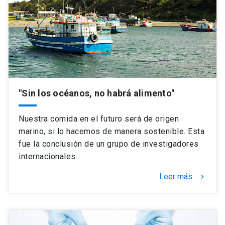
"Sin los océanos, no habrá alimento"
Nuestra comida en el futuro será de origen
marino, si lo hacemos de manera sostenible. Esta
fue la conclusión de un grupo de investigadores
internacionales…
Leer más
keyboard_arrow_right