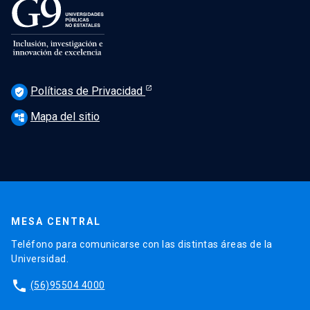
Políticas de Privacidad
verified_user
Mapa del sitio
account_tree
MESA CENTRAL
Teléfono para comunicarse con las distintas áreas de la
Universidad.
phone
(56)95504 4000