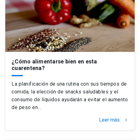
¿Cómo alimentarse bien en esta
cuarentena?
La planificación de una rutina con sus tiempos de
comida, la elección de snacks saludables y el
consumo de líquidos ayudarán a evitar el aumento
de peso en…
Leer más
keyboard_arrow_right