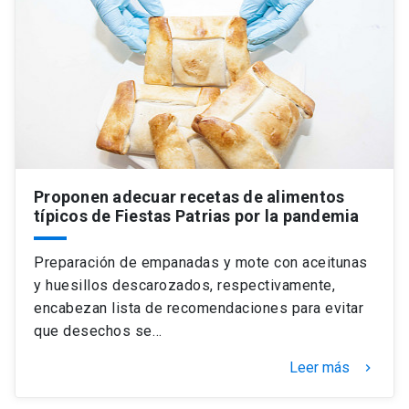
Proponen adecuar recetas de alimentos
típicos de Fiestas Patrias por la pandemia
Preparación de empanadas y mote con aceitunas
y huesillos descarozados, respectivamente,
encabezan lista de recomendaciones para evitar
que desechos se…
Leer más
keyboard_arrow_right