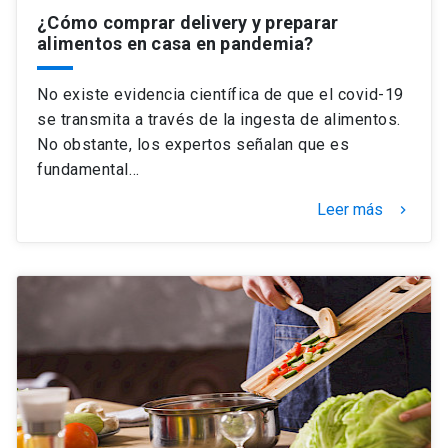
¿Cómo comprar delivery y preparar
alimentos en casa en pandemia?
No existe evidencia científica de que el covid-19
se transmita a través de la ingesta de alimentos.
No obstante, los expertos señalan que es
fundamental…
Leer más
keyboard_arrow_right