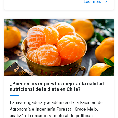
Leer más
keyboard_arrow_right
¿Pueden los impuestos mejorar la calidad
nutricional de la dieta en Chile?
La investigadora y académica de la Facultad de
Agronomía e Ingeniería Forestal, Grace Melo,
analizó el conjunto estructural de políticas