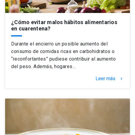
¿Cómo evitar malos hábitos alimentarios
en cuarentena?
Durante el encierro un posible aumento del
consumo de comidas ricas en carbohidratos o
“reconfortantes” pudiese contribuir al aumento
del peso. Además, hogares…
Leer más
keyboard_arrow_right