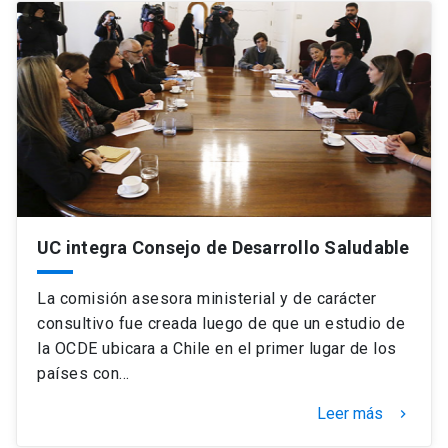
UC integra Consejo de Desarrollo Saludable
La comisión asesora ministerial y de carácter
consultivo fue creada luego de que un estudio de
la OCDE ubicara a Chile en el primer lugar de los
países con…
Leer más
keyboard_arrow_right