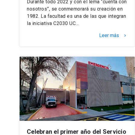
Durante todo 2022 y con el lema “cuenta con
nosotros”, se conmemorará su creación en
1982. La facultad es una de las que integran
la iniciativa C2030 UC…
Leer más
keyboard_arrow_right
Celebran el primer año del Servicio