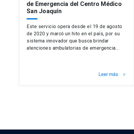
de Emergencia del Centro Médico
San Joaquín
Este servicio opera desde el 19 de agosto
de 2020 y marcó un hito en el país, por su
sistema innovador que busca brindar
atenciones ambulatorias de emergencia…
Leer más
keyboard_arrow_right