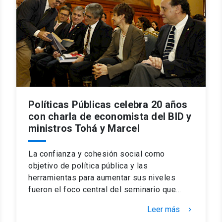
Políticas Públicas celebra 20 años
con charla de economista del BID y
ministros Tohá y Marcel
La confianza y cohesión social como
objetivo de política pública y las
herramientas para aumentar sus niveles
fueron el foco central del seminario que…
Leer más
keyboard_arrow_right