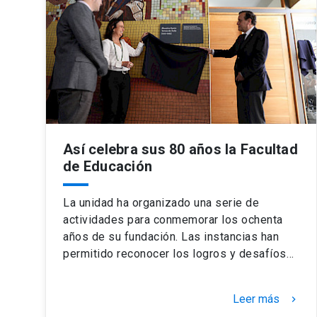
Así celebra sus 80 años la Facultad
de Educación
La unidad ha organizado una serie de
actividades para conmemorar los ochenta
años de su fundación. Las instancias han
permitido reconocer los logros y desafíos…
Leer más
keyboard_arrow_right