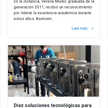
En la instancia, Verena Müller, graduada de la
generación 2011, recibió un reconocimiento
por liderar la excelencia académica durante
estos años. Asimism…
Leer más
keyboard_arrow_right
Diez soluciones tecnológicas para