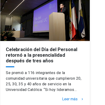
Celebración del Día del Personal
retornó a la presencialidad
después de tres años
Se premió a 116 integrantes de la
comunidad universitaria que cumplieron 20,
25, 30, 35 y 40 años de servicio en la
Universidad Católica. “Si hoy lideramos…
Leer más
keyboard_arrow_right