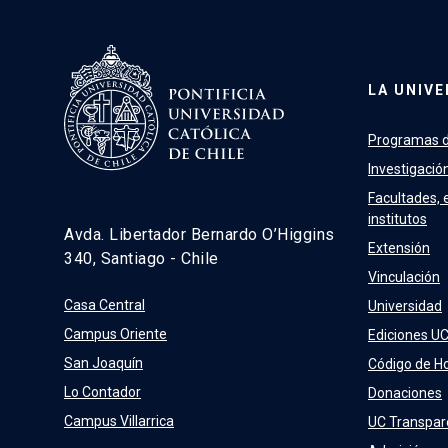
LA UNIVE
Programas d
Investigació
Facultades, 
institutos
Avda. Libertador Bernardo O’Higgins
Extensión
340, Santiago - Chile
Vinculación
Casa Central
Universidad
Campus Oriente
Ediciones U
San Joaquín
Código de H
Lo Contador
Donaciones
Campus Villarrica
UC Transpar