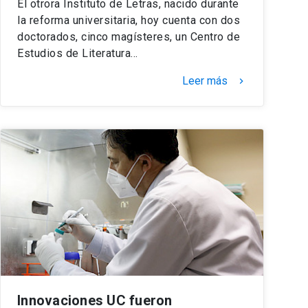
El otrora Instituto de Letras, nacido durante
la reforma universitaria, hoy cuenta con dos
doctorados, cinco magísteres, un Centro de
Estudios de Literatura…
Leer más
keyboard_arrow_right
Innovaciones UC fueron