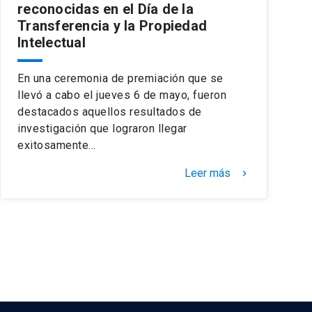
reconocidas en el Día de la
Transferencia y la Propiedad
Intelectual
En una ceremonia de premiación que se
llevó a cabo el jueves 6 de mayo, fueron
destacados aquellos resultados de
investigación que lograron llegar
exitosamente…
Leer más
keyboard_arrow_right