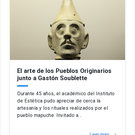
El arte de los Pueblos Originarios
junto a Gastón Soublette
Durante 45 años, el académico del Instituto
de Estética pudo apreciar de cerca la
artesanía y los rituales realizados por el
pueblo mapuche. Invitado a…
Leer más
keyboard_arrow_right