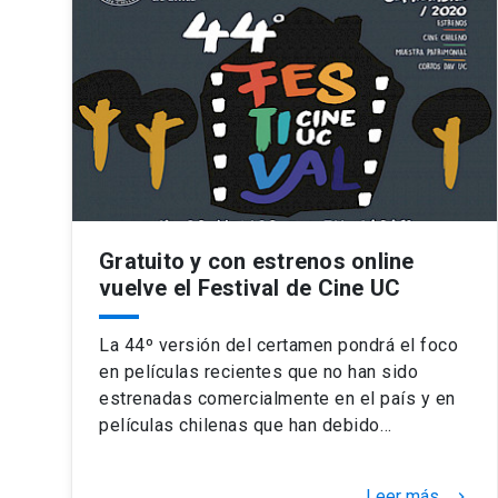
Gratuito y con estrenos online
vuelve el Festival de Cine UC
La 44º versión del certamen pondrá el foco
en películas recientes que no han sido
estrenadas comercialmente en el país y en
películas chilenas que han debido…
Leer más
keyboard_arrow_right