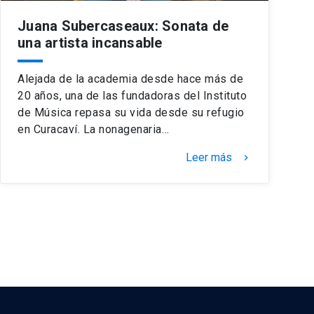
Juana Subercaseaux: Sonata de
una artista incansable
Alejada de la academia desde hace más de
20 años, una de las fundadoras del Instituto
de Música repasa su vida desde su refugio
en Curacaví. La nonagenaria…
Leer más
keyboard_arrow_right