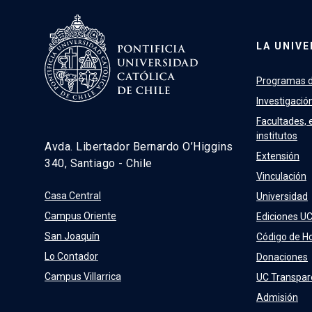
LA UNIVE
Programas d
Investigació
Facultades, 
institutos
Avda. Libertador Bernardo O’Higgins
Extensión
340, Santiago - Chile
Vinculación
Casa Central
Universidad
Campus Oriente
Ediciones U
San Joaquín
Código de H
Lo Contador
Donaciones
Campus Villarrica
UC Transpar
Admisión