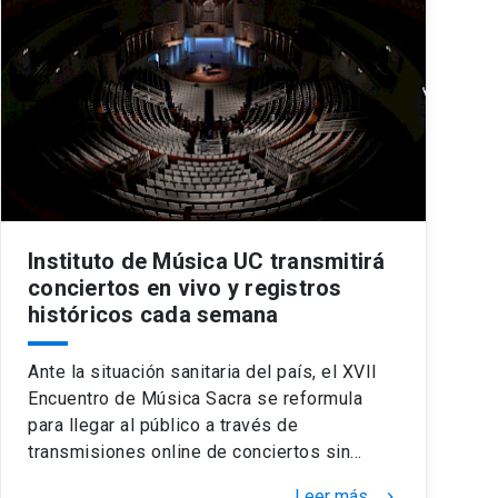
Instituto de Música UC transmitirá
conciertos en vivo y registros
históricos cada semana
Ante la situación sanitaria del país, el XVII
Encuentro de Música Sacra se reformula
para llegar al público a través de
transmisiones online de conciertos sin…
Leer más
keyboard_arrow_right