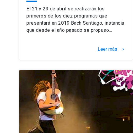
El 21 y 23 de abril se realizarán los
primeros de los diez programas que
presentará en 2019 Bach Santiago, instancia
que desde el año pasado se propuso…
Leer más
keyboard_arrow_right