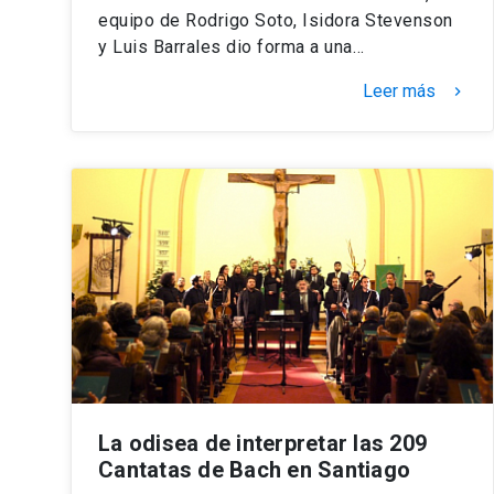
equipo de Rodrigo Soto, Isidora Stevenson
y Luis Barrales dio forma a una…
Leer más
keyboard_arrow_right
La odisea de interpretar las 209
Cantatas de Bach en Santiago