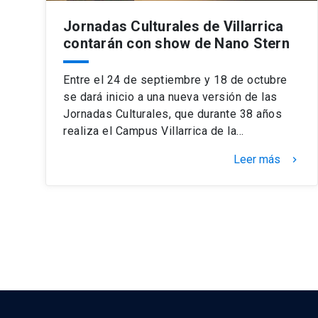
Jornadas Culturales de Villarrica
contarán con show de Nano Stern
Entre el 24 de septiembre y 18 de octubre
se dará inicio a una nueva versión de las
Jornadas Culturales, que durante 38 años
realiza el Campus Villarrica de la…
Leer más
keyboard_arrow_right