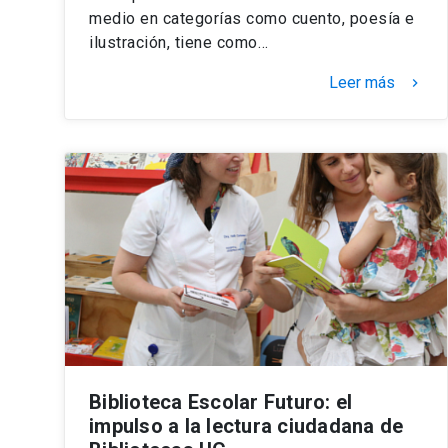
medio en categorías como cuento, poesía e
ilustración, tiene como…
Leer más
keyboard_arrow_right
Biblioteca Escolar Futuro: el
impulso a la lectura ciudadana de