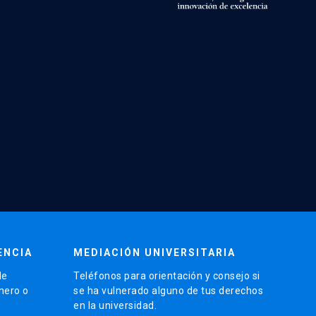
ENCIA
MEDIACIÓN UNIVERSITARIA
de
Teléfonos para orientación y consejo si
énero o
se ha vulnerado alguno de tus derechos
en la universidad.