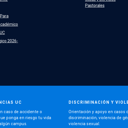
Pastorales
 Para
Académico
 UC
gico 2026-
NCIAS UC
DISCRIMINACIÓN Y VIOL
n caso de accidente o
Orientación y apoyo en casos 
que ponga en riesgo tu vida
discriminación, violencia de g
 algún campus.
violencia sexual.