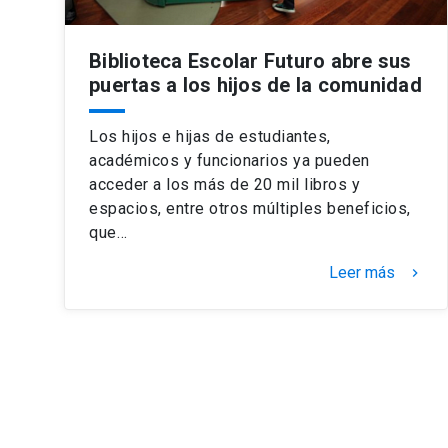
Biblioteca Escolar Futuro abre sus
puertas a los hijos de la comunidad
Los hijos e hijas de estudiantes,
académicos y funcionarios ya pueden
acceder a los más de 20 mil libros y
espacios, entre otros múltiples beneficios,
que…
Leer más
keyboard_arrow_right