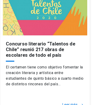
Concurso literario “Talentos de
Chile” reunió 217 obras de
escolares de todo el país
El certamen tiene como objetivo fomentar la
creación literaria y artística entre
estudiantes de quinto básico a cuarto medio
de distintos rincones del país…
Leer más
keyboard_arrow_right