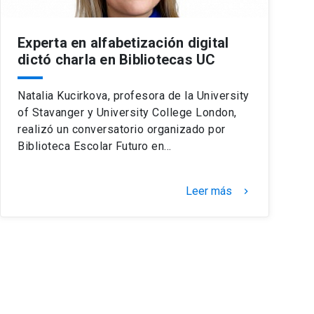
Experta en alfabetización digital
dictó charla en Bibliotecas UC
Natalia Kucirkova, profesora de la University
of Stavanger y University College London,
realizó un conversatorio organizado por
Biblioteca Escolar Futuro en…
Leer más
keyboard_arrow_right