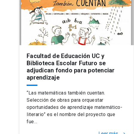
Facultad de Educación UC y
Biblioteca Escolar Futuro se
adjudican fondo para potenciar
aprendizaje
“Las matemáticas también cuentan.
Selección de obras para orquestar
oportunidades de aprendizaje matemático-
literario” es el nombre del proyecto que
fue…
Leer más
keyboard_arrow_right