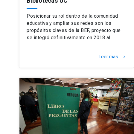
Bibliotecas UC
Posicionar su rol dentro de la comunidad
educativa y ampliar sus redes son los
propósitos claves de la BEF, proyecto que
se integró definitivamente en 2018 al…
Leer más
keyboard_arrow_right