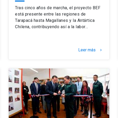
Tras cinco años de marcha, el proyecto BEF
está presente entre las regiones de
Tarapacá hasta Magallanes y la Antártica
Chilena, contribuyendo así a la labor…
Leer más
keyboard_arrow_right