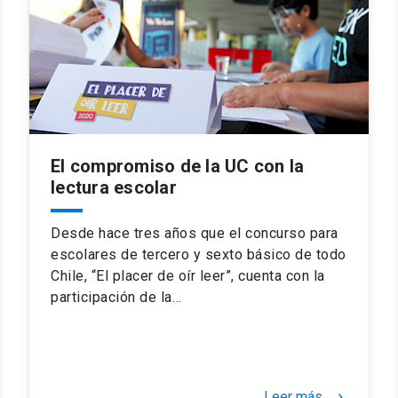
El compromiso de la UC con la
lectura escolar
Desde hace tres años que el concurso para
escolares de tercero y sexto básico de todo
Chile, “El placer de oír leer”, cuenta con la
participación de la…
Leer más
keyboard_arrow_right