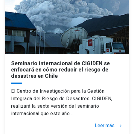
Seminario internacional de CIGIDEN se
enfocará en cómo reducir el riesgo de
desastres en Chile
El Centro de Investigación para la Gestión
Integrada del Riesgo de Desastres, CIGIDEN,
realizará la sexta versión del seminario
internacional que este año…
Leer más
keyboard_arrow_right