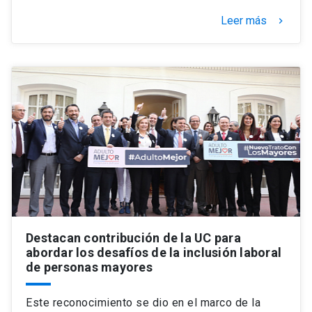
Leer más
keyboard_arrow_right
Destacan contribución de la UC para
abordar los desafíos de la inclusión laboral
de personas mayores
Este reconocimiento se dio en el marco de la