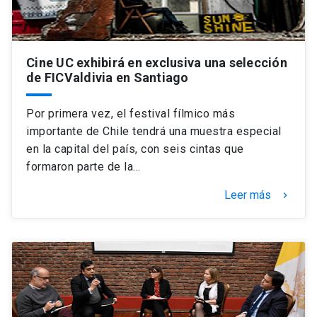
Cine UC exhibirá en exclusiva una selección
de FICValdivia en Santiago
Por primera vez, el festival fílmico más
importante de Chile tendrá una muestra especial
en la capital del país, con seis cintas que
formaron parte de la…
Leer más
keyboard_arrow_right