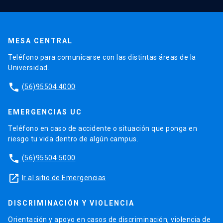
MESA CENTRAL
Teléfono para comunicarse con las distintas áreas de la
Universidad.
phone
(56)95504 4000
EMERGENCIAS UC
Teléfono en caso de accidente o situación que ponga en
riesgo tu vida dentro de algún campus.
phone
(56)95504 5000
launch
Ir al sitio de Emergencias
DISCRIMINACIÓN Y VIOLENCIA
Orientación y apoyo en casos de discriminación, violencia de