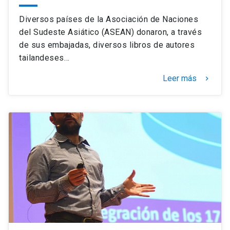
Diversos países de la Asociación de Naciones
del Sudeste Asiático (ASEAN) donaron, a través
de sus embajadas, diversos libros de autores
tailandeses…
Leer más
keyboard_arrow_right