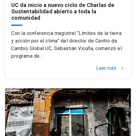
UC da inicio a nuevo ciclo de Charlas de
Sustentabilidad abierto a toda la
comunidad
Con la conferencia magistral “Límites de la tierra
y acción por el clima” del director de Centro de
Cambio Global UC, Sebastián Vicuña, comenzó el
programa de…
Leer más
keyboard_arrow_right