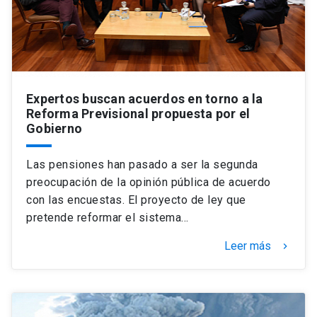
Expertos buscan acuerdos en torno a la
Reforma Previsional propuesta por el
Gobierno
Las pensiones han pasado a ser la segunda
preocupación de la opinión pública de acuerdo
con las encuestas. El proyecto de ley que
pretende reformar el sistema…
Leer más
keyboard_arrow_right