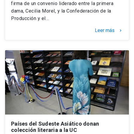
firma de un convenio liderado entre la primera
dama, Cecilia Morel, y la Confederación de la
Producción y el…
Leer más
keyboard_arrow_right
Países del Sudeste Asiático donan
colección literaria a la UC