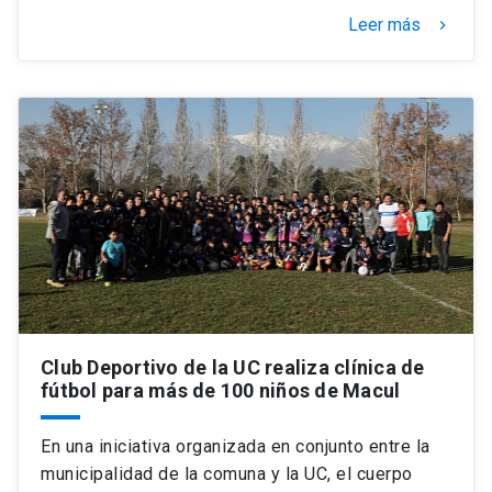
Leer más
keyboard_arrow_right
Club Deportivo de la UC realiza clínica de
fútbol para más de 100 niños de Macul
En una iniciativa organizada en conjunto entre la
municipalidad de la comuna y la UC, el cuerpo