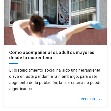
Cómo acompañar a los adultos mayores
desde la cuarentena
El distanciamiento social ha sido una herramienta
clave en esta pandemia. Sin embargo, para este
segmento de la población, la cuarentena no puede
significar un…
Leer más
keyboard_arrow_right