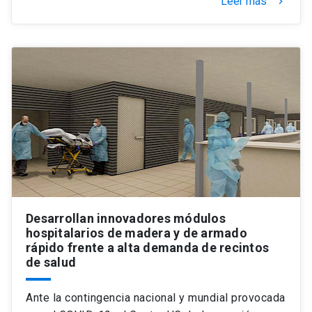
Leer más
keyboard_arrow_right
Desarrollan innovadores módulos
hospitalarios de madera y de armado
rápido frente a alta demanda de recintos
de salud
Ante la contingencia nacional y mundial provocada