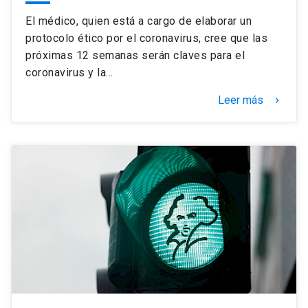
El médico, quien está a cargo de elaborar un
protocolo ético por el coronavirus, cree que las
próximas 12 semanas serán claves para el
coronavirus y la…
Leer más
keyboard_arrow_right