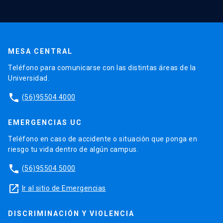
MESA CENTRAL
Teléfono para comunicarse con las distintas áreas de la
Universidad.
phone
(56)95504 4000
EMERGENCIAS UC
Teléfono en caso de accidente o situación que ponga en
riesgo tu vida dentro de algún campus.
phone
(56)95504 5000
launch
Ir al sitio de Emergencias
DISCRIMINACIÓN Y VIOLENCIA