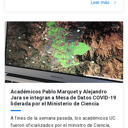
Leer más
keyboard_arrow_right
Académicos Pablo Marquet y Alejandro
Jara se integran a Mesa de Datos COVID-19
liderada por el Ministerio de Ciencia
A fines de la semana pasada, los académicos UC
fueron oficializados por el ministro de Ciencia,