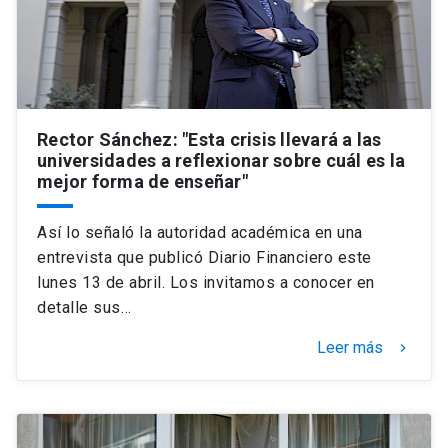
Rector Sánchez: "Esta crisis llevará a las
universidades a reflexionar sobre cuál es la
mejor forma de enseñar"
Así lo señaló la autoridad académica en una
entrevista que publicó Diario Financiero este
lunes 13 de abril. Los invitamos a conocer en
detalle sus…
Leer más
keyboard_arrow_right