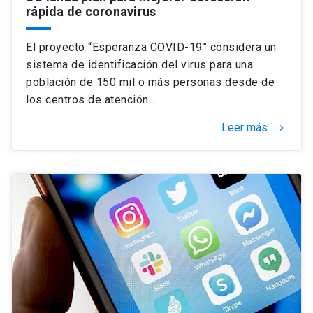
rápida de coronavirus
El proyecto “Esperanza COVID-19” considera un
sistema de identificación del virus para una
población de 150 mil o más personas desde de
los centros de atención…
Leer más
keyboard_arrow_right