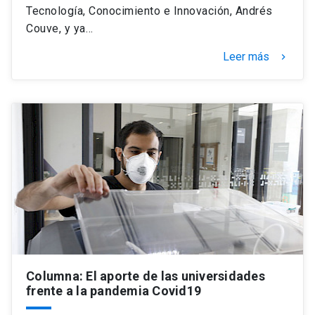
Tecnología, Conocimiento e Innovación, Andrés
Couve, y ya…
Leer más
keyboard_arrow_right
Columna: El aporte de las universidades
frente a la pandemia Covid19