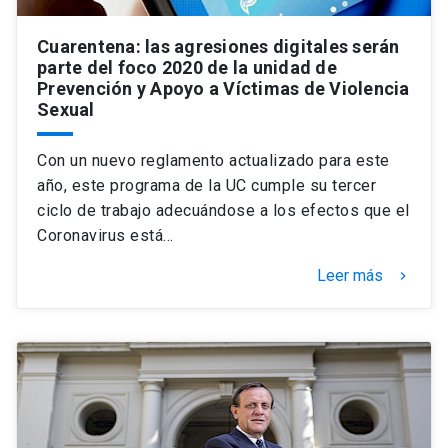
Cuarentena: las agresiones digitales serán
parte del foco 2020 de la unidad de
Prevención y Apoyo a Víctimas de Violencia
Sexual
Con un nuevo reglamento actualizado para este
año, este programa de la UC cumple su tercer
ciclo de trabajo adecuándose a los efectos que el
Coronavirus está…
Leer más
keyboard_arrow_right