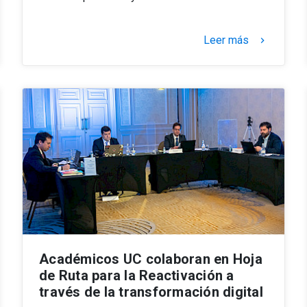
Leer más
keyboard_arrow_right
Académicos UC colaboran en Hoja
de Ruta para la Reactivación a
través de la transformación digital