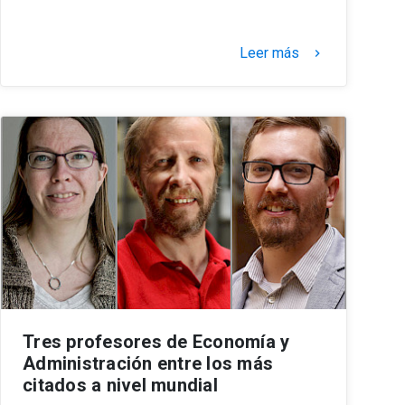
Leer más
keyboard_arrow_right
Tres profesores de Economía y
Administración entre los más
citados a nivel mundial