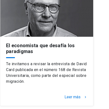
El economista que desafía los
paradigmas
Te invitamos a revisar la entrevista de David
Card publicada en el número 168 de Revista
Universitaria, como parte del especial sobre
migración.
Leer más
keyboard_arrow_right