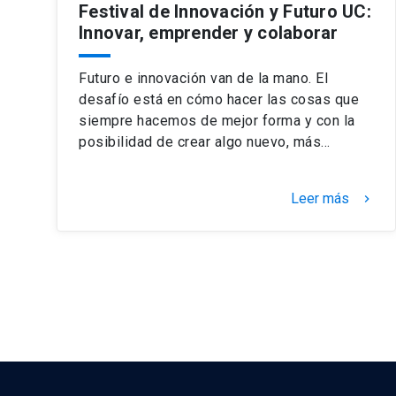
Festival de Innovación y Futuro UC:
Innovar, emprender y colaborar
Futuro e innovación van de la mano. El
desafío está en cómo hacer las cosas que
siempre hacemos de mejor forma y con la
posibilidad de crear algo nuevo, más…
Leer más
keyboard_arrow_right