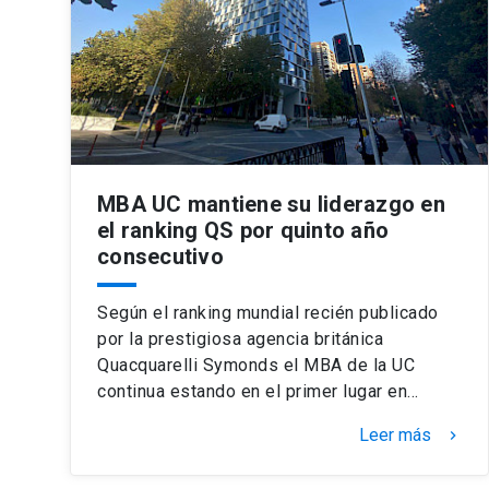
MBA UC mantiene su liderazgo en
el ranking QS por quinto año
consecutivo
Según el ranking mundial recién publicado
por la prestigiosa agencia británica
Quacquarelli Symonds el MBA de la UC
continua estando en el primer lugar en…
Leer más
keyboard_arrow_right