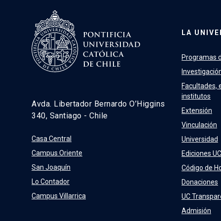
LA UNIVE
Programas d
Investigació
Facultades, 
institutos
Avda. Libertador Bernardo O’Higgins
Extensión
340, Santiago - Chile
Vinculación
Casa Central
Universidad
Campus Oriente
Ediciones U
San Joaquín
Código de H
Lo Contador
Donaciones
Campus Villarrica
UC Transpar
Admisión