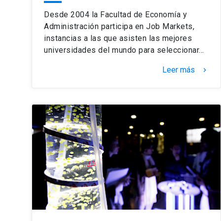
Desde 2004 la Facultad de Economía y
Administración participa en Job Markets,
instancias a las que asisten las mejores
universidades del mundo para seleccionar…
Leer más
keyboard_arrow_right