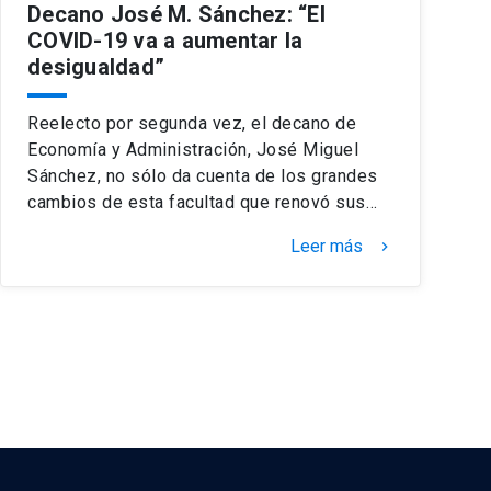
Decano José M. Sánchez: “El
COVID-19 va a aumentar la
desigualdad”
Reelecto por segunda vez, el decano de
Economía y Administración, José Miguel
Sánchez, no sólo da cuenta de los grandes
cambios de esta facultad que renovó sus…
Leer más
keyboard_arrow_right