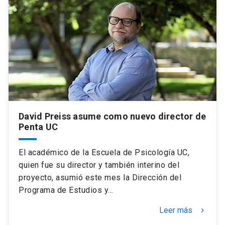
David Preiss asume como nuevo director de
Penta UC
El académico de la Escuela de Psicología UC,
quien fue su director y también interino del
proyecto, asumió este mes la Dirección del
Programa de Estudios y…
Leer más
keyboard_arrow_right