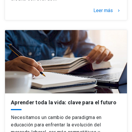
Leer más
keyboard_arrow_right
Aprender toda la vida: clave para el futuro
Necesitamos un cambio de paradigma en
educación para enfrentar la evolución del