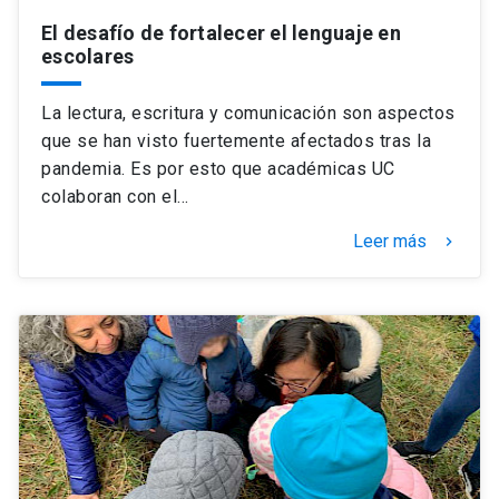
El desafío de fortalecer el lenguaje en
escolares
La lectura, escritura y comunicación son aspectos
que se han visto fuertemente afectados tras la
pandemia. Es por esto que académicas UC
colaboran con el…
Leer más
keyboard_arrow_right