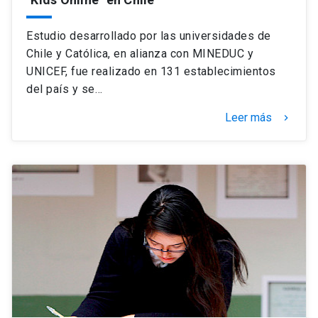
Estudio desarrollado por las universidades de
Chile y Católica, en alianza con MINEDUC y
UNICEF, fue realizado en 131 establecimientos
del país y se…
Leer más
keyboard_arrow_right