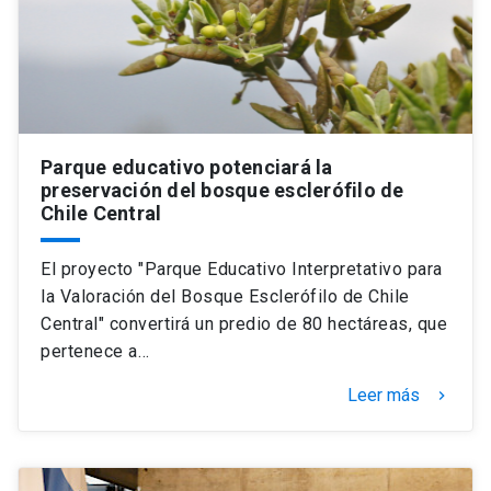
Parque educativo potenciará la
preservación del bosque esclerófilo de
Chile Central
El proyecto "Parque Educativo Interpretativo para
la Valoración del Bosque Esclerófilo de Chile
Central" convertirá un predio de 80 hectáreas, que
pertenece a…
Leer más
keyboard_arrow_right