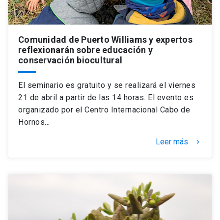
Comunidad de Puerto Williams y expertos
reflexionarán sobre educación y
conservación biocultural
El seminario es gratuito y se realizará el viernes
21 de abril a partir de las 14 horas. El evento es
organizado por el Centro Internacional Cabo de
Hornos…
Leer más
keyboard_arrow_right