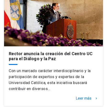
Rector anuncia la creación del Centro UC
para el Diálogo y la Paz
Con un marcado carácter interdisciplinario y la
participación de expertos y expertas de la
Universidad Católica, esta iniciativa buscará
contribuir en diversos…
Leer más
keyboard_arrow_right