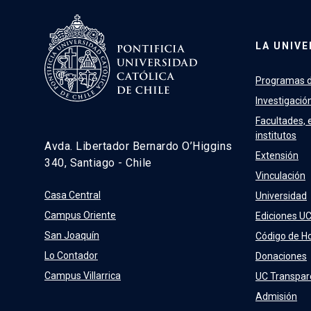
LA UNIVE
Programas d
Investigació
Facultades, 
institutos
Avda. Libertador Bernardo O’Higgins
Extensión
340, Santiago - Chile
Vinculación
Casa Central
Universidad
Campus Oriente
Ediciones U
San Joaquín
Código de H
Lo Contador
Donaciones
Campus Villarrica
UC Transpar
Admisión