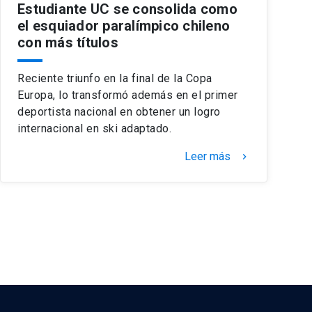
Estudiante UC se consolida como
el esquiador paralímpico chileno
con más títulos
Reciente triunfo en la final de la Copa
Europa, lo transformó además en el primer
deportista nacional en obtener un logro
internacional en ski adaptado.
Leer más
keyboard_arrow_right