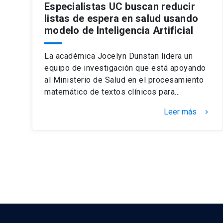
Especialistas UC buscan reducir
listas de espera en salud usando
modelo de Inteligencia Artificial
La académica Jocelyn Dunstan lidera un
equipo de investigación que está apoyando
al Ministerio de Salud en el procesamiento
matemático de textos clínicos para…
Leer más
keyboard_arrow_right