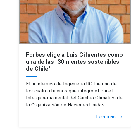
Forbes elige a Luis Cifuentes como
una de las "30 mentes sostenibles
de Chile"
El académico de Ingeniería UC fue uno de
los cuatro chilenos que integró el Panel
Intergubernamental del Cambio Climático de
la Organización de Naciones Unidas…
Leer más
keyboard_arrow_right