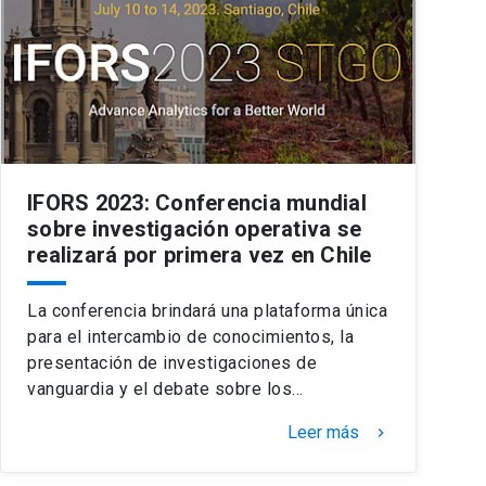
IFORS 2023: Conferencia mundial
sobre investigación operativa se
realizará por primera vez en Chile
La conferencia brindará una plataforma única
para el intercambio de conocimientos, la
presentación de investigaciones de
vanguardia y el debate sobre los…
Leer más
keyboard_arrow_right