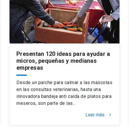
Presentan 120 ideas para ayudar a
micros, pequeñas y medianas
empresas
Desde un parche para calmar a las mascotas
en las consultas veterinarias, hasta una
innovadora bandeja anti caída de platos para
meseros, son parte de las…
Leer más
keyboard_arrow_right