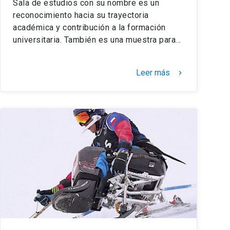
Sala de estudios con su nombre es un
reconocimiento hacia su trayectoria
académica y contribución a la formación
universitaria. También es una muestra para…
Leer más
keyboard_arrow_right