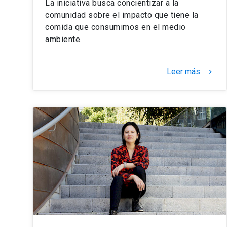
La iniciativa busca concientizar a la
comunidad sobre el impacto que tiene la
comida que consumimos en el medio
ambiente.
Leer más
keyboard_arrow_right