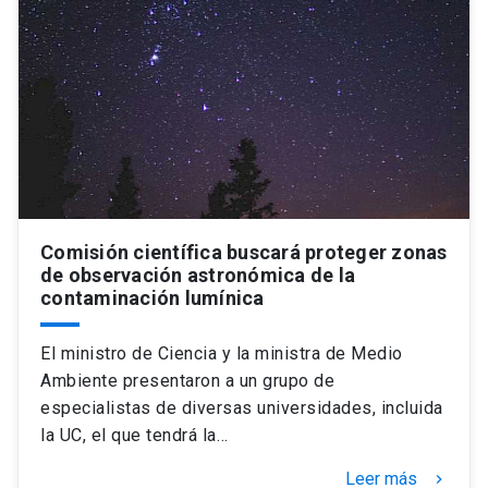
Comisión científica buscará proteger zonas
de observación astronómica de la
contaminación lumínica
El ministro de Ciencia y la ministra de Medio
Ambiente presentaron a un grupo de
especialistas de diversas universidades, incluida
la UC, el que tendrá la…
Leer más
keyboard_arrow_right