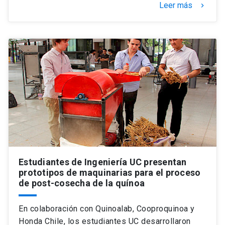
Leer más
keyboard_arrow_right
Estudiantes de Ingeniería UC presentan
prototipos de maquinarias para el proceso
de post-cosecha de la quínoa
En colaboración con Quinoalab, Cooproquinoa y
Honda Chile, los estudiantes UC desarrollaron