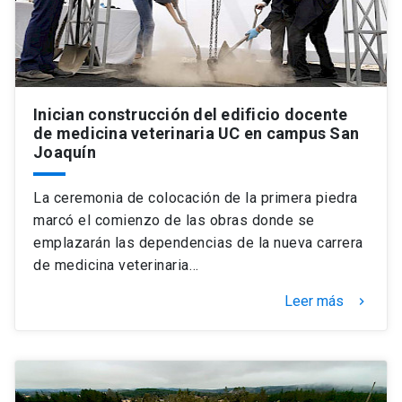
Inician construcción del edificio docente
de medicina veterinaria UC en campus San
Joaquín
La ceremonia de colocación de la primera piedra
marcó el comienzo de las obras donde se
emplazarán las dependencias de la nueva carrera
de medicina veterinaria…
Leer más
keyboard_arrow_right