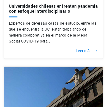
Universidades chilenas enfrentan pandemia
con enfoque interdisciplinario
Expertos de diversas casas de estudio, entre las
que se encuentra la UC, están trabajando de
manera colaborativa en el marco de la Mesa
Social COVID-19 para…
Leer más
keyboard_arrow_right