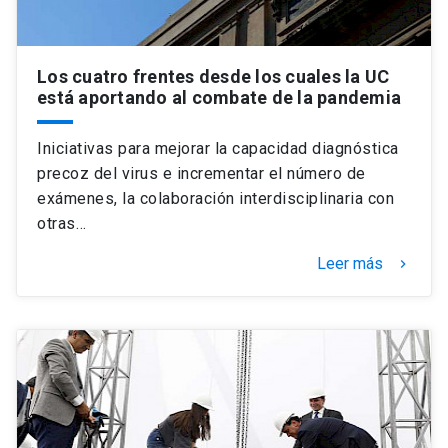
Los cuatro frentes desde los cuales la UC
está aportando al combate de la pandemia
Iniciativas para mejorar la capacidad diagnóstica
precoz del virus e incrementar el número de
exámenes, la colaboración interdisciplinaria con
otras…
Leer más
keyboard_arrow_right