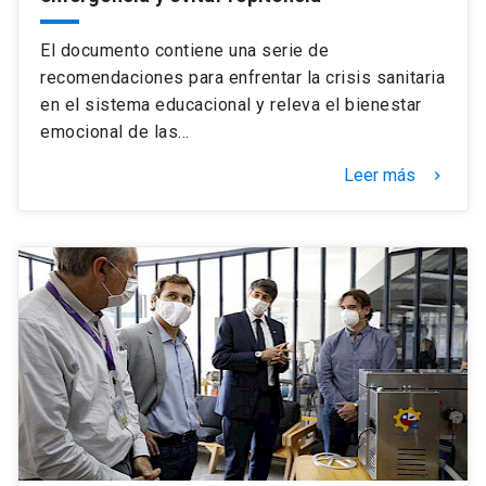
El documento contiene una serie de
recomendaciones para enfrentar la crisis sanitaria
en el sistema educacional y releva el bienestar
emocional de las…
Leer más
keyboard_arrow_right