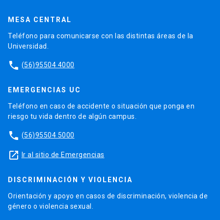
MESA CENTRAL
Teléfono para comunicarse con las distintas áreas de la
Universidad.
phone
(56)95504 4000
EMERGENCIAS UC
Teléfono en caso de accidente o situación que ponga en
riesgo tu vida dentro de algún campus.
phone
(56)95504 5000
launch
Ir al sitio de Emergencias
DISCRIMINACIÓN Y VIOLENCIA
Orientación y apoyo en casos de discriminación, violencia de
género o violencia sexual.