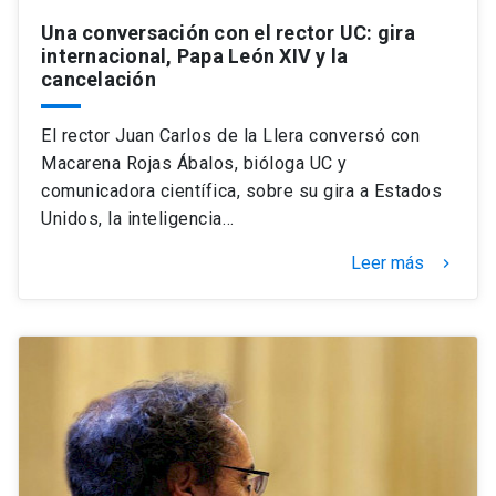
Una conversación con el rector UC: gira
internacional, Papa León XIV y la
cancelación
El rector Juan Carlos de la Llera conversó con
Macarena Rojas Ábalos, bióloga UC y
comunicadora científica, sobre su gira a Estados
Unidos, la inteligencia…
Leer más
keyboard_arrow_right