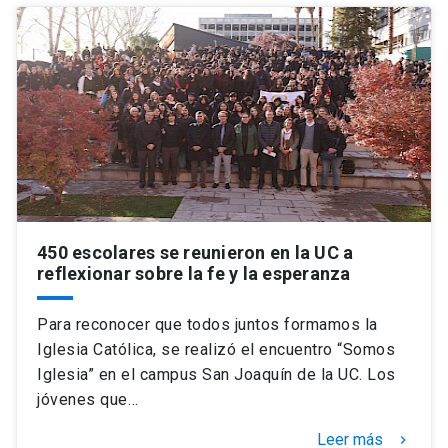
450 escolares se reunieron en la UC a
reflexionar sobre la fe y la esperanza
Para reconocer que todos juntos formamos la
Iglesia Católica, se realizó el encuentro “Somos
Iglesia” en el campus San Joaquín de la UC. Los
jóvenes que…
Leer más
keyboard_arrow_right