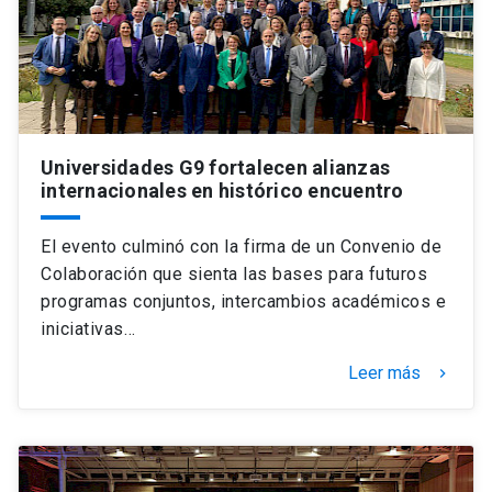
Universidades G9 fortalecen alianzas
internacionales en histórico encuentro
El evento culminó con la firma de un Convenio de
Colaboración que sienta las bases para futuros
programas conjuntos, intercambios académicos e
iniciativas…
Leer más
keyboard_arrow_right