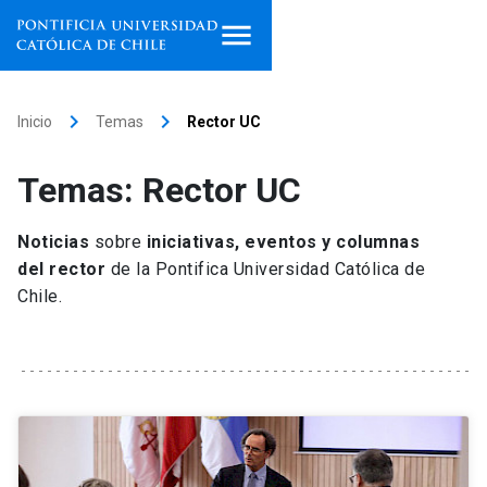
Inicio
keyboard_arrow_right
keyboard_arrow_right
Inicio
Temas
Rector UC
Programas de estudio
Temas: Rector UC
Facultades, escuelas e
institutos
Noticias
sobre
iniciativas, eventos y columnas
del rector
de la Pontifica Universidad Católica de
Investigación
Chile.
Internacionalización
launch
Extensión
Vinculación