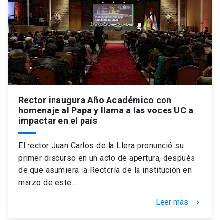
Rector inaugura Año Académico con
homenaje al Papa y llama a las voces UC a
impactar en el país
El rector Juan Carlos de la Llera pronunció su
primer discurso en un acto de apertura, después
de que asumiera la Rectoría de la institución en
marzo de este…
Leer más
keyboard_arrow_right