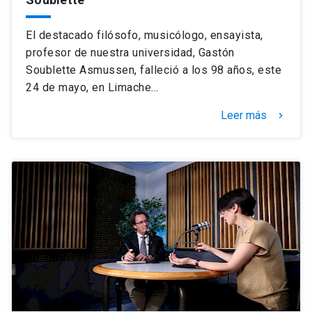
El destacado filósofo, musicólogo, ensayista,
profesor de nuestra universidad, Gastón
Soublette Asmussen, falleció a los 98 años, este
24 de mayo, en Limache…
Leer más
keyboard_arrow_right