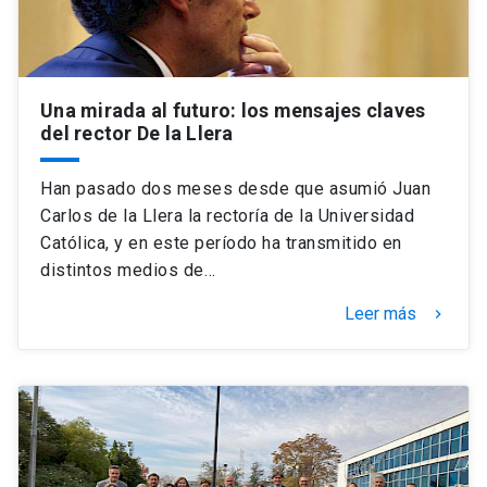
Una mirada al futuro: los mensajes claves
del rector De la Llera
Han pasado dos meses desde que asumió Juan
Carlos de la Llera la rectoría de la Universidad
Católica, y en este período ha transmitido en
distintos medios de…
Leer más
keyboard_arrow_right