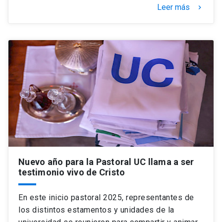
Leer más
keyboard_arrow_right
Nuevo año para la Pastoral UC llama a ser
testimonio vivo de Cristo
En este inicio pastoral 2025, representantes de
los distintos estamentos y unidades de la