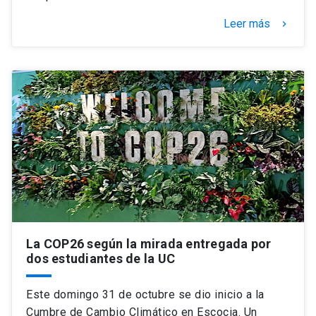
Leer más
keyboard_arrow_right
La COP26 según la mirada entregada por
dos estudiantes de la UC
Este domingo 31 de octubre se dio inicio a la
Cumbre de Cambio Climático en Escocia. Un