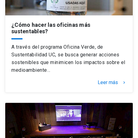
¿Cómo hacer las oficinas más
sustentables?
A través del programa Oficina Verde, de
Sustentabilidad UC, se busca generar acciones
sostenibles que minimicen los impactos sobre el
medioambiente…
Leer más
keyboard_arrow_right