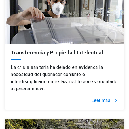
Transferencia y Propiedad Intelectual
La crisis sanitaria ha dejado en evidenca la
necesidad del quehacer conjunto e
interdisciplinario entre las instituciones orientado
a generar nuevo…
Leer más
keyboard_arrow_right