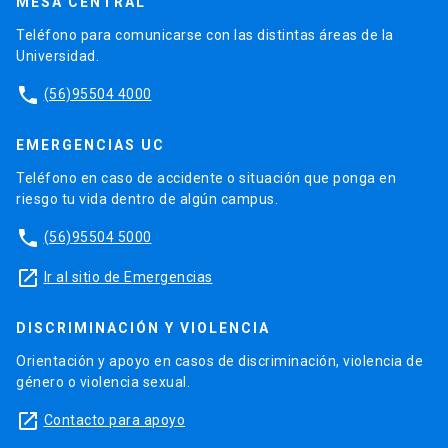
MESA CENTRAL
Teléfono para comunicarse con las distintas áreas de la
Universidad.
phone
(56)95504 4000
EMERGENCIAS UC
Teléfono en caso de accidente o situación que ponga en
riesgo tu vida dentro de algún campus.
phone
(56)95504 5000
launch
Ir al sitio de Emergencias
DISCRIMINACIÓN Y VIOLENCIA
Orientación y apoyo en casos de discriminación, violencia de
género o violencia sexual.
launch
Contacto para apoyo