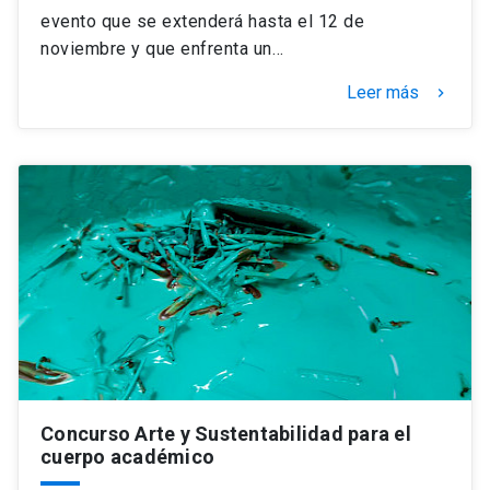
evento que se extenderá hasta el 12 de
noviembre y que enfrenta un…
Leer más
keyboard_arrow_right
Concurso Arte y Sustentabilidad para el
cuerpo académico