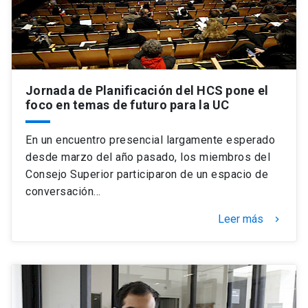
Jornada de Planificación del HCS pone el
foco en temas de futuro para la UC
En un encuentro presencial largamente esperado
desde marzo del año pasado, los miembros del
Consejo Superior participaron de un espacio de
conversación…
Leer más
keyboard_arrow_right