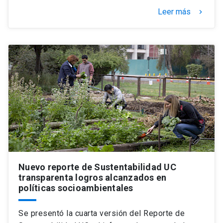
Leer más
keyboard_arrow_right
Nuevo reporte de Sustentabilidad UC
transparenta logros alcanzados en
políticas socioambientales
Se presentó la cuarta versión del Reporte de