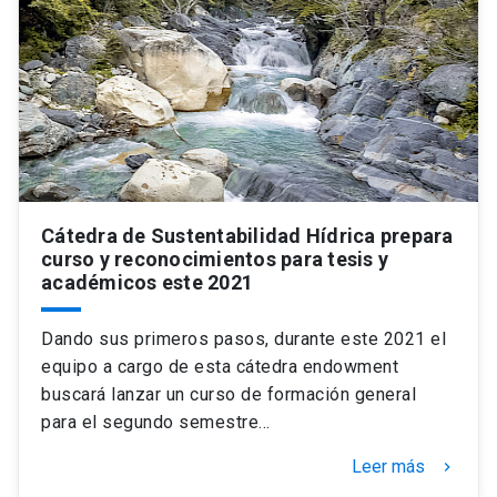
Cátedra de Sustentabilidad Hídrica prepara
curso y reconocimientos para tesis y
académicos este 2021
Dando sus primeros pasos, durante este 2021 el
equipo a cargo de esta cátedra endowment
buscará lanzar un curso de formación general
para el segundo semestre…
Leer más
keyboard_arrow_right