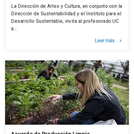
La Dirección de Artes y Cultura, en conjunto con la
Dirección de Sustentabilidad y el Instituto para el
Desarrollo Sustentable, invita al profesorado UC
a…
Leer más
keyboard_arrow_right
Acuerdo de Producción Limpia