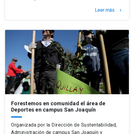
Leer más
keyboard_arrow_right
Forestemos en comunidad el área de
Deportes en campus San Joaquín
Organizada por la Dirección de Sustentabilidad,
Administración de campus San Joaquín y