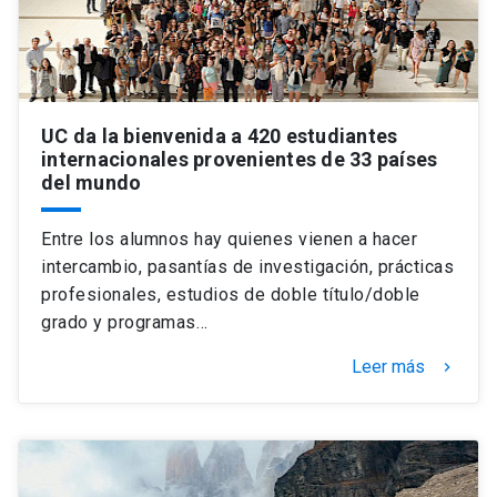
UC da la bienvenida a 420 estudiantes
internacionales provenientes de 33 países
del mundo
Entre los alumnos hay quienes vienen a hacer
intercambio, pasantías de investigación, prácticas
profesionales, estudios de doble título/doble
grado y programas…
Leer más
keyboard_arrow_right