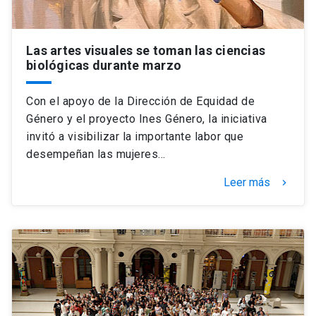
Las artes visuales se toman las ciencias
biológicas durante marzo
Con el apoyo de la Dirección de Equidad de
Género y el proyecto Ines Género, la iniciativa
invitó a visibilizar la importante labor que
desempeñan las mujeres…
Leer más
keyboard_arrow_right