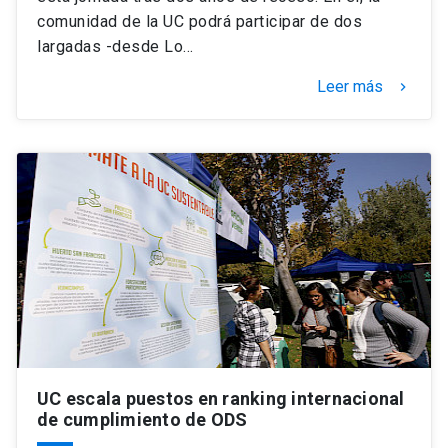
comunidad de la UC podrá participar de dos
largadas -desde Lo…
Leer más
keyboard_arrow_right
UC escala puestos en ranking internacional
de cumplimiento de ODS