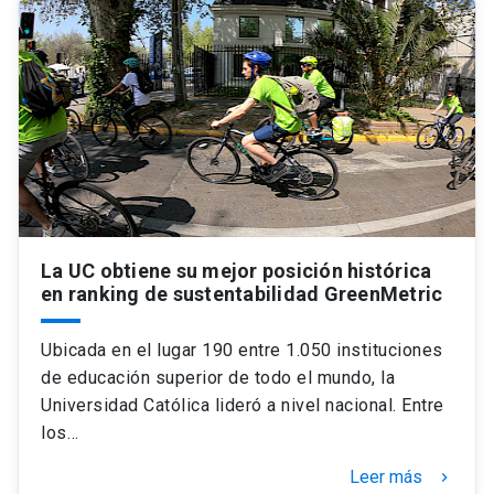
La UC obtiene su mejor posición histórica
en ranking de sustentabilidad GreenMetric
Ubicada en el lugar 190 entre 1.050 instituciones
de educación superior de todo el mundo, la
Universidad Católica lideró a nivel nacional. Entre
los…
Leer más
keyboard_arrow_right