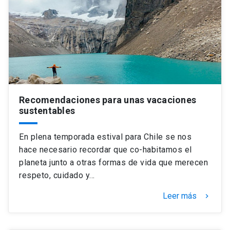
Recomendaciones para unas vacaciones
sustentables
En plena temporada estival para Chile se nos
hace necesario recordar que co-habitamos el
planeta junto a otras formas de vida que merecen
respeto, cuidado y…
Leer más
keyboard_arrow_right