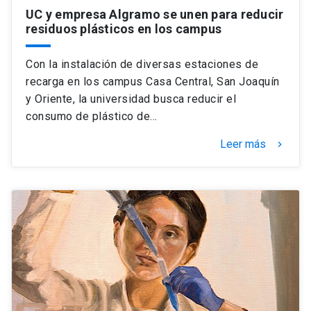
UC y empresa Algramo se unen para reducir
residuos plásticos en los campus
Con la instalación de diversas estaciones de
recarga en los campus Casa Central, San Joaquín
y Oriente, la universidad busca reducir el
consumo de plástico de…
Leer más
keyboard_arrow_right