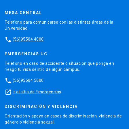
MESA CENTRAL
Teléfono para comunicarse con las distintas áreas de la
Universidad.
phone
(56)95504 4000
EMERGENCIAS UC
Teléfono en caso de accidente o situación que ponga en
riesgo tu vida dentro de algún campus.
phone
(56)95504 5000
launch
Ir al sitio de Emergencias
DISCRIMINACIÓN Y VIOLENCIA
Orientación y apoyo en casos de discriminación, violencia de
género o violencia sexual.