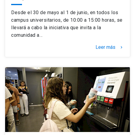
Desde el 30 de mayo al 1 de junio, en todos los
campus universitarios, de 10:00 a 15:00 horas, se
llevará a cabo la iniciativa que invita a la
comunidad a…
Leer más
keyboard_arrow_right