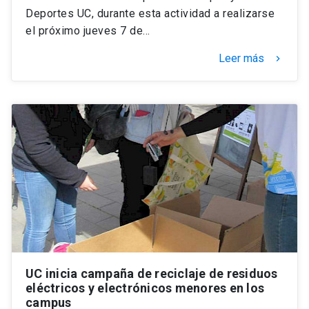
Deportes UC, durante esta actividad a realizarse
el próximo jueves 7 de…
Leer más
keyboard_arrow_right
UC inicia campaña de reciclaje de residuos
eléctricos y electrónicos menores en los
campus