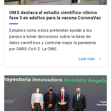
OMS destaca el estudio científico-clínico
fase 3 en adultos para la vacuna CoronaVac
Estudios como estos pretenden ayudar a los
países a tomar decisiones sobre la base de
datos científicos y controlar mejor la pandemia
por SARS-CoV-2. La OMS…
Leer más
keyboard_arrow_right