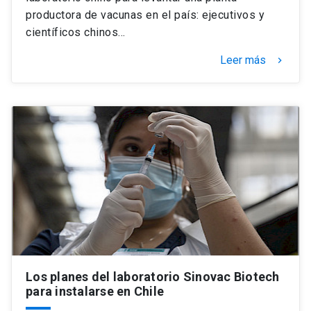
productora de vacunas en el país: ejecutivos y
científicos chinos…
Leer más
keyboard_arrow_right
Los planes del laboratorio Sinovac Biotech
para instalarse en Chile