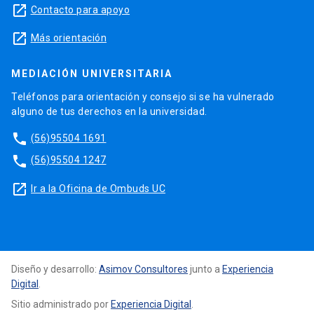
launch
Contacto para apoyo
launch
Más orientación
MEDIACIÓN UNIVERSITARIA
Teléfonos para orientación y consejo si se ha vulnerado
alguno de tus derechos en la universidad.
phone
(56)95504 1691
phone
(56)95504 1247
launch
Ir a la Oficina de Ombuds UC
Diseño y desarrollo:
Asimov Consultores
junto a
Experiencia
Digital
.
Sitio administrado por
Experiencia Digital
.