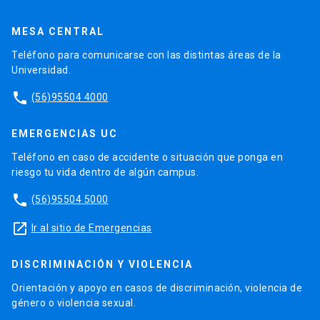
MESA CENTRAL
Teléfono para comunicarse con las distintas áreas de la
Universidad.
phone
(56)95504 4000
EMERGENCIAS UC
Teléfono en caso de accidente o situación que ponga en
riesgo tu vida dentro de algún campus.
phone
(56)95504 5000
launch
Ir al sitio de Emergencias
DISCRIMINACIÓN Y VIOLENCIA
Orientación y apoyo en casos de discriminación, violencia de
género o violencia sexual.