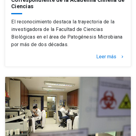
Ciencias
El reconocimiento destaca la trayectoria de la
investigadora de la Facultad de Ciencias
Biológicas en el área de Patogénesis Microbiana
por más de dos décadas.
Leer más
keyboard_arrow_right