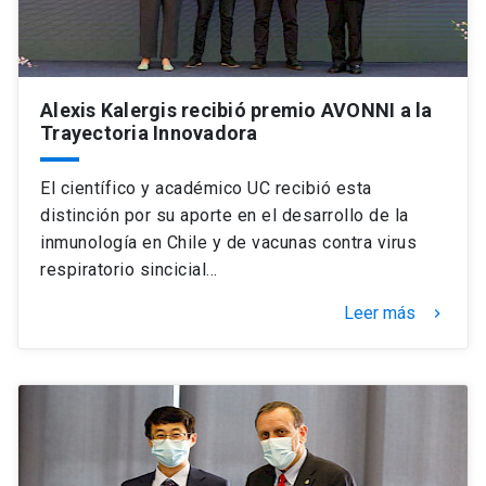
Alexis Kalergis recibió premio AVONNI a la
Trayectoria Innovadora
El científico y académico UC recibió esta
distinción por su aporte en el desarrollo de la
inmunología en Chile y de vacunas contra virus
respiratorio sincicial…
Leer más
keyboard_arrow_right