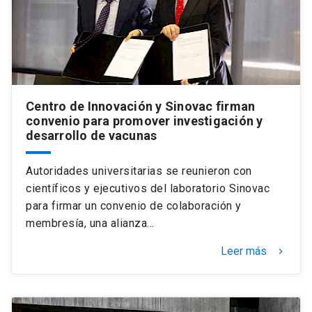
Centro de Innovación y Sinovac firman
convenio para promover investigación y
desarrollo de vacunas
Autoridades universitarias se reunieron con
científicos y ejecutivos del laboratorio Sinovac
para firmar un convenio de colaboración y
membresía, una alianza…
Leer más
keyboard_arrow_right