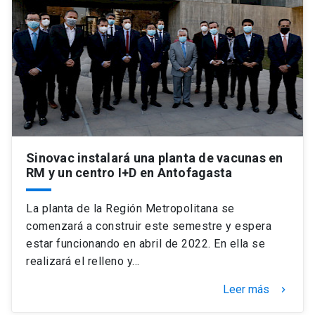
Sinovac instalará una planta de vacunas en
RM y un centro I+D en Antofagasta
La planta de la Región Metropolitana se
comenzará a construir este semestre y espera
estar funcionando en abril de 2022. En ella se
realizará el relleno y…
Leer más
keyboard_arrow_right