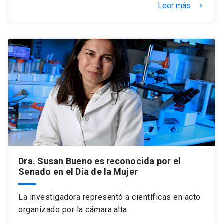
Leer más
keyboard_arrow_right
Dra. Susan Bueno es reconocida por el
Senado en el Día de la Mujer
La investigadora representó a científicas en acto
organizado por la cámara alta.