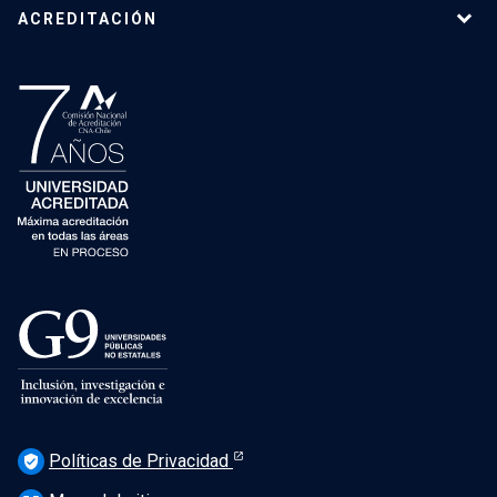
ACREDITACIÓN
Políticas de Privacidad
verified_user