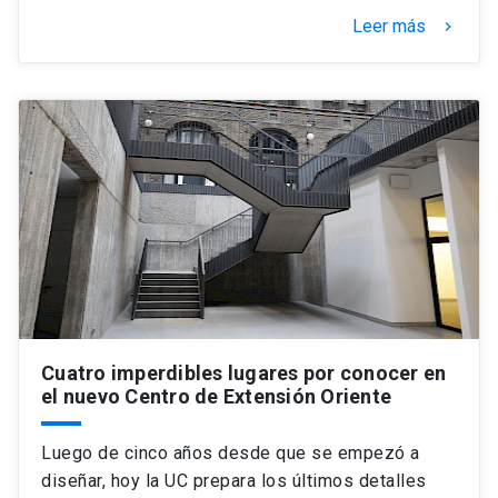
Leer más
keyboard_arrow_right
Cuatro imperdibles lugares por conocer en
el nuevo Centro de Extensión Oriente
Luego de cinco años desde que se empezó a
diseñar, hoy la UC prepara los últimos detalles