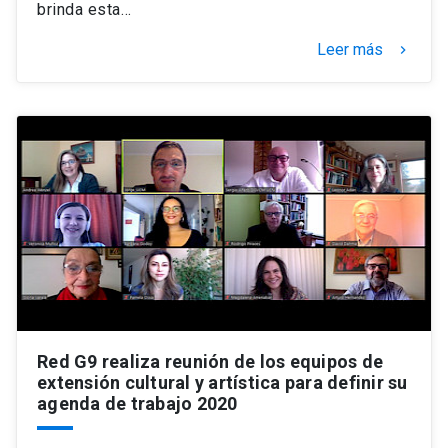
brinda esta…
Leer más
keyboard_arrow_right
Red G9 realiza reunión de los equipos de
extensión cultural y artística para definir su
agenda de trabajo 2020