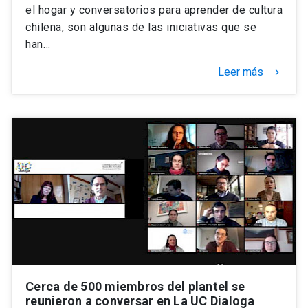
el hogar y conversatorios para aprender de cultura
chilena, son algunas de las iniciativas que se
han…
Leer más
keyboard_arrow_right
Cerca de 500 miembros del plantel se
reunieron a conversar en La UC Dialoga