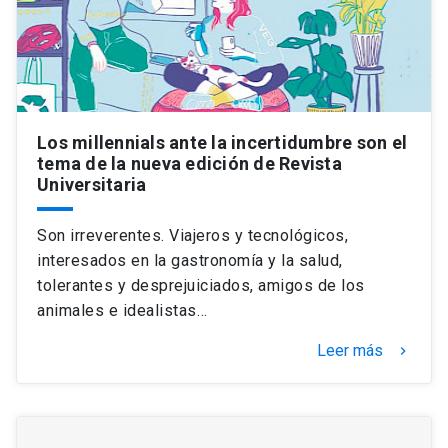
Los millennials ante la incertidumbre son el
tema de la nueva edición de Revista
Universitaria
Son irreverentes. Viajeros y tecnológicos,
interesados en la gastronomía y la salud,
tolerantes y desprejuiciados, amigos de los
animales e idealistas…
Leer más
keyboard_arrow_right