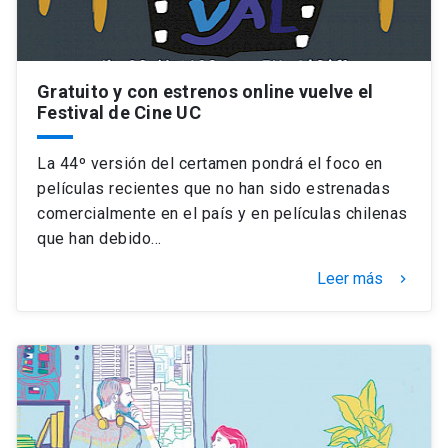
Gratuito y con estrenos online vuelve el
Festival de Cine UC
La 44º versión del certamen pondrá el foco en
películas recientes que no han sido estrenadas
comercialmente en el país y en películas chilenas
que han debido…
Leer más
keyboard_arrow_right