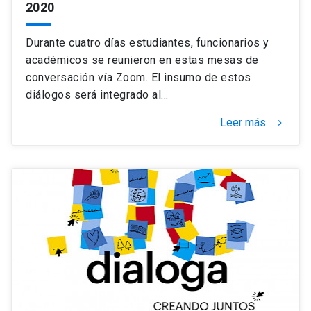
2020
Durante cuatro días estudiantes, funcionarios y
académicos se reunieron en estas mesas de
conversación vía Zoom. El insumo de estos
diálogos será integrado al…
Leer más
keyboard_arrow_right