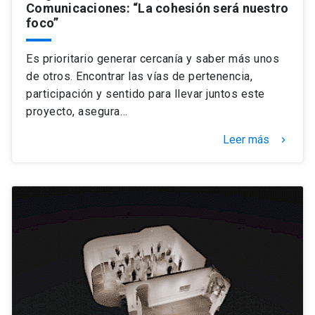
Comunicaciones: “La cohesión será nuestro
foco”
Es prioritario generar cercanía y saber más unos
de otros. Encontrar las vías de pertenencia,
participación y sentido para llevar juntos este
proyecto, asegura…
Leer más
keyboard_arrow_right