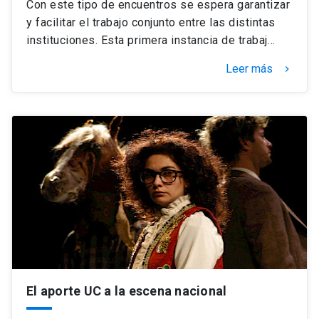
Con este tipo de encuentros se espera garantizar
y facilitar el trabajo conjunto entre las distintas
instituciones. Esta primera instancia de trabaj…
Leer más
keyboard_arrow_right
El aporte UC a la escena nacional