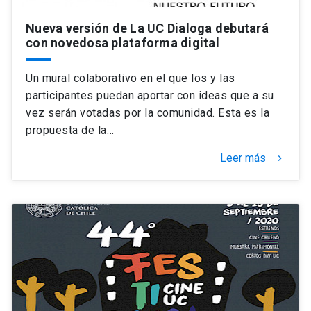
Nueva versión de La UC Dialoga debutará
con novedosa plataforma digital
Un mural colaborativo en el que los y las
participantes puedan aportar con ideas que a su
vez serán votadas por la comunidad. Esta es la
propuesta de la…
Leer más
keyboard_arrow_right