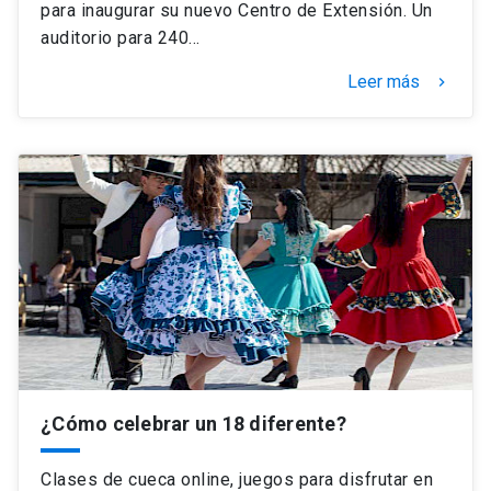
para inaugurar su nuevo Centro de Extensión. Un
auditorio para 240…
Leer más
keyboard_arrow_right
¿Cómo celebrar un 18 diferente?
Clases de cueca online, juegos para disfrutar en