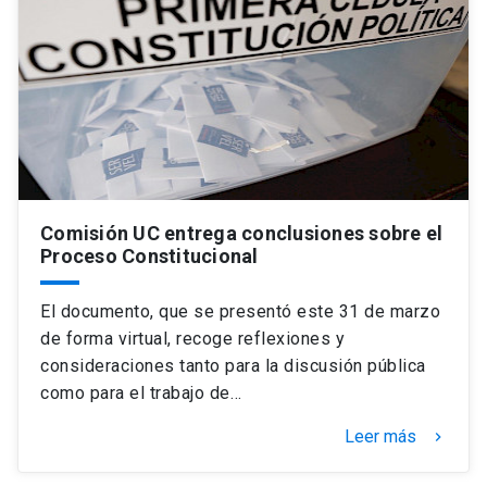
Comisión UC entrega conclusiones sobre el
Proceso Constitucional
El documento, que se presentó este 31 de marzo
de forma virtual, recoge reflexiones y
consideraciones tanto para la discusión pública
como para el trabajo de…
Leer más
keyboard_arrow_right