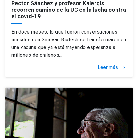
Rector Sánchez y profesor Kalergis
recorren camino de la UC en la lucha contra
el covid-19
En doce meses, lo que fueron conversaciones
iniciales con Sinovac Biotech se transformaron en
una vacuna que ya está trayendo esperanza a
millones de chilenos…
Leer más
keyboard_arrow_right