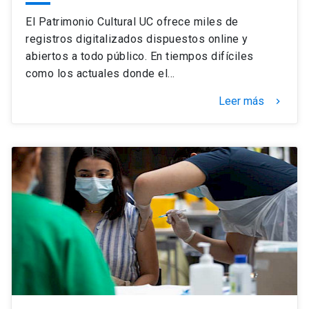
El Patrimonio Cultural UC ofrece miles de
registros digitalizados dispuestos online y
abiertos a todo público. En tiempos difíciles
como los actuales donde el…
Leer más
keyboard_arrow_right