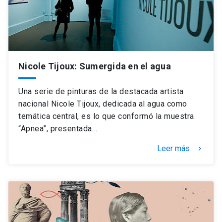
Nicole Tijoux: Sumergida en el agua
Una serie de pinturas de la destacada artista
nacional Nicole Tijoux, dedicada al agua como
temática central, es lo que conformó la muestra
“Apnea”, presentada…
Leer más
keyboard_arrow_right