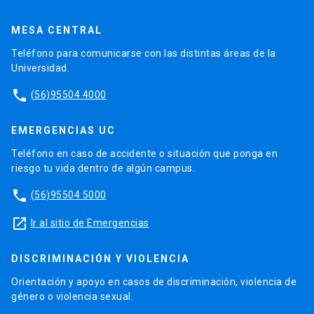
MESA CENTRAL
Teléfono para comunicarse con las distintas áreas de la
Universidad.
phone
(56)95504 4000
EMERGENCIAS UC
Teléfono en caso de accidente o situación que ponga en
riesgo tu vida dentro de algún campus.
phone
(56)95504 5000
launch
Ir al sitio de Emergencias
DISCRIMINACIÓN Y VIOLENCIA
Orientación y apoyo en casos de discriminación, violencia de
género o violencia sexual.