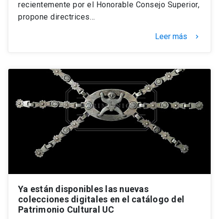
recientemente por el Honorable Consejo Superior,
propone directrices…
Leer más
keyboard_arrow_right
Ya están disponibles las nuevas
colecciones digitales en el catálogo del
Patrimonio Cultural UC