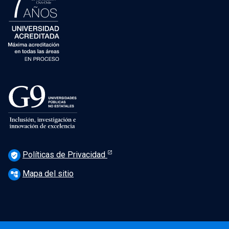
Políticas de Privacidad
verified_user
Mapa del sitio
account_tree