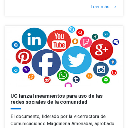
Leer más
keyboard_arrow_right
UC lanza lineamientos para uso de las
redes sociales de la comunidad
El documento, liderado por la vicerrectora de
Comunicaciones Magdalena Amenábar, aprobado