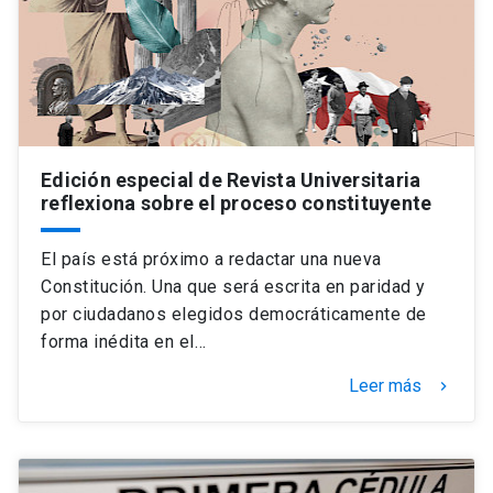
Edición especial de Revista Universitaria
reflexiona sobre el proceso constituyente
El país está próximo a redactar una nueva
Constitución. Una que será escrita en paridad y
por ciudadanos elegidos democráticamente de
forma inédita en el…
Leer más
keyboard_arrow_right