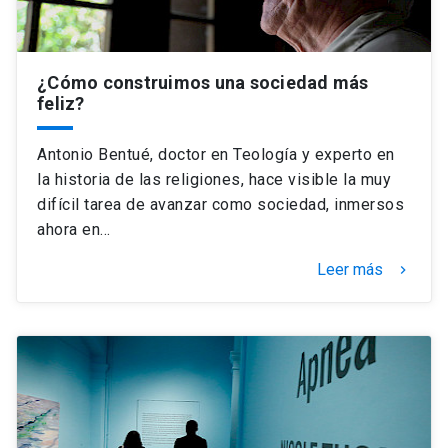
¿Cómo construimos una sociedad más
feliz?
Antonio Bentué, doctor en Teología y experto en
la historia de las religiones, hace visible la muy
difícil tarea de avanzar como sociedad, inmersos
ahora en…
Leer más
keyboard_arrow_right