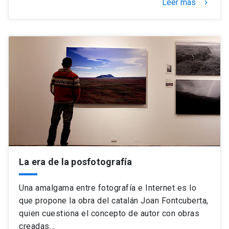
Leer más
keyboard_arrow_right
La era de la posfotografía
Una amalgama entre fotografía e Internet es lo
que propone la obra del catalán Joan Fontcuberta,
quien cuestiona el concepto de autor con obras
creadas…