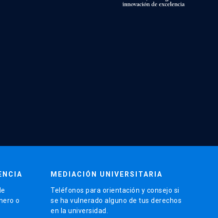
ENCIA
MEDIACIÓN UNIVERSITARIA
de
Teléfonos para orientación y consejo si
énero o
se ha vulnerado alguno de tus derechos
en la universidad.