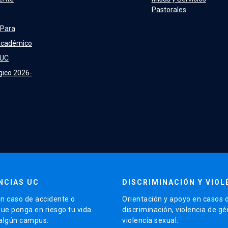
Pastorales
 Para
Académico
 UC
gico 2026-
NCIAS UC
DISCRIMINACIÓN Y VIOL
n caso de accidente o
Orientación y apoyo en casos 
que ponga en riesgo tu vida
discriminación, violencia de g
 algún campus.
violencia sexual.