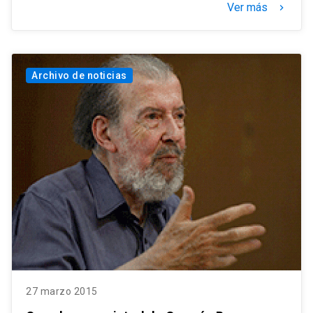
Ver más
keyboard_arrow_right
Archivo de noticias
27 marzo 2015