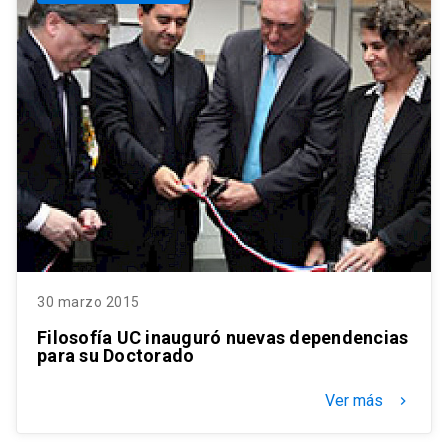
30 marzo 2015
Filosofía UC inauguró nuevas dependencias
para su Doctorado
Ver más
keyboard_arrow_right