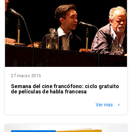
27 marzo 2015
Semana del cine francófono: ciclo gratuito
de películas de habla francesa
Ver más
keyboard_arrow_right