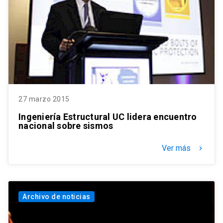
27 marzo 2015
Ingeniería Estructural UC lidera encuentro
nacional sobre sismos
Ver más
keyboard_arrow_right
Archivo de noticias