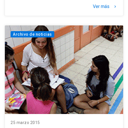
Ver más
keyboard_arrow_right
Archivo de noticias
25 marzo 2015