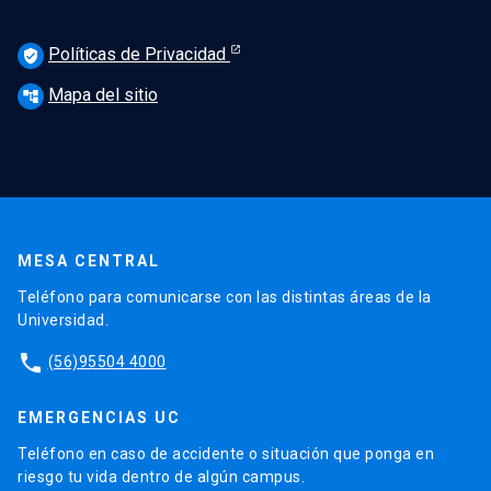
Políticas de Privacidad
verified_user
Mapa del sitio
account_tree
MESA CENTRAL
Teléfono para comunicarse con las distintas áreas de la
Universidad.
phone
(56)95504 4000
EMERGENCIAS UC
Teléfono en caso de accidente o situación que ponga en
riesgo tu vida dentro de algún campus.