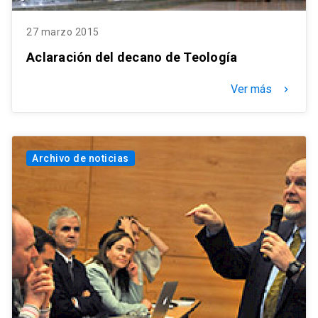
27 marzo 2015
Aclaración del decano de Teología
Ver más
keyboard_arrow_right
Archivo de noticias