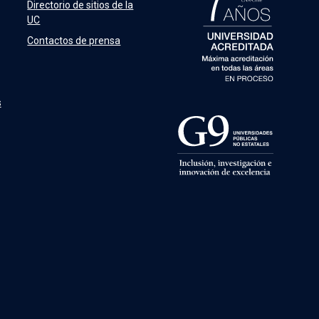
Directorio de sitios de la
UC
Contactos de prensa
s