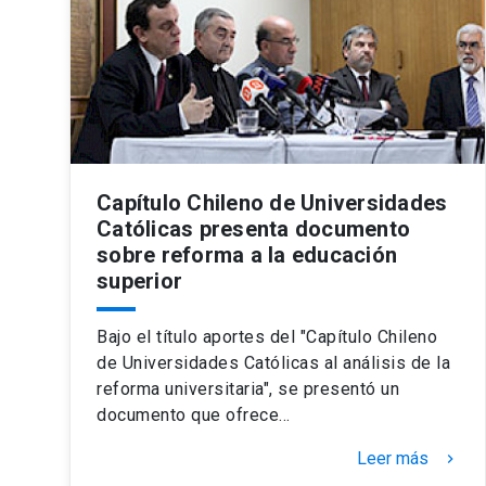
Capítulo Chileno de Universidades
Católicas presenta documento
sobre reforma a la educación
superior
Bajo el título aportes del "Capítulo Chileno
de Universidades Católicas al análisis de la
reforma universitaria", se presentó un
documento que ofrece…
Leer más
keyboard_arrow_right