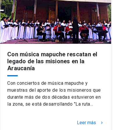
Con música mapuche rescatan el
legado de las misiones en la
Araucanía
Con conciertos de música mapuche y
muestras del aporte de los misioneros que
durante más de dos décadas estuvieron en
la zona, se está desarrollando "La ruta…
Leer más
keyboard_arrow_right