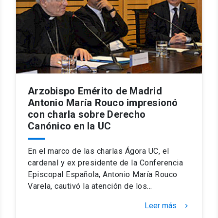
Arzobispo Emérito de Madrid
Antonio María Rouco impresionó
con charla sobre Derecho
Canónico en la UC
En el marco de las charlas Ágora UC, el
cardenal y ex presidente de la Conferencia
Episcopal Española, Antonio María Rouco
Varela, cautivó la atención de los…
Leer más
keyboard_arrow_right