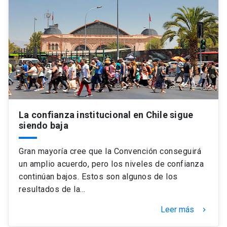
La confianza institucional en Chile sigue
siendo baja
Gran mayoría cree que la Convención conseguirá
un amplio acuerdo, pero los niveles de confianza
continúan bajos. Estos son algunos de los
resultados de la…
Leer más
keyboard_arrow_right