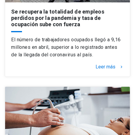
Se recupera la totalidad de empleos
perdidos por la pandemia y tasa de
ocupación sube con fuerza
El número de trabajadores ocupados llegó a 9,16
millones en abril, superior a lo registrado antes
de la llegada del coronavirus al país.
Leer más
keyboard_arrow_right