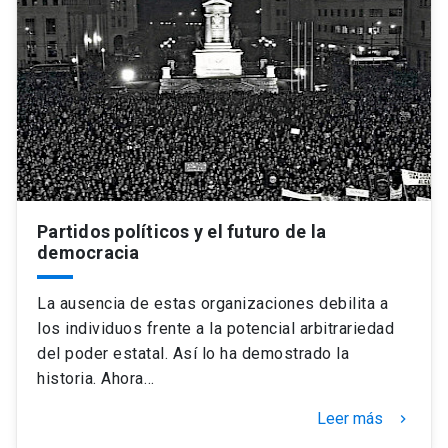
Partidos políticos y el futuro de la
democracia
La ausencia de estas organizaciones debilita a
los individuos frente a la potencial arbitrariedad
del poder estatal. Así lo ha demostrado la
historia. Ahora…
Leer más
keyboard_arrow_right