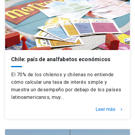
Chile: país de analfabetos económicos
El 70% de los chilenos y chilenas no entiende
cómo calcular una tasa de interés simple y
muestra un desempeño por debajo de los países
latinoamericanos, muy…
Leer más
keyboard_arrow_right