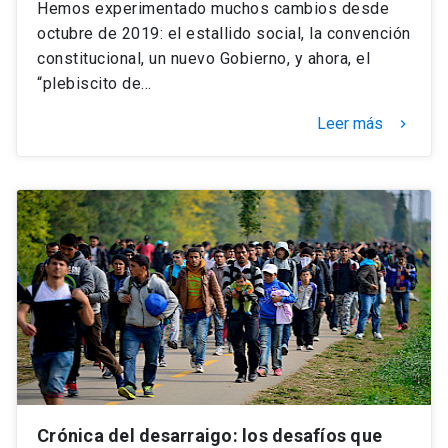
Hemos experimentado muchos cambios desde
octubre de 2019: el estallido social, la convención
constitucional, un nuevo Gobierno, y ahora, el
“plebiscito de…
Leer más
keyboard_arrow_right
Crónica del desarraigo: los desafíos que