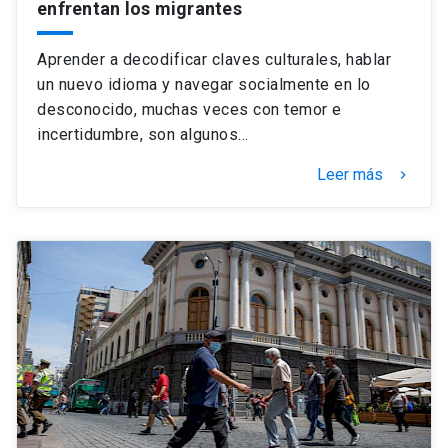
enfrentan los migrantes
Aprender a decodificar claves culturales, hablar
un nuevo idioma y navegar socialmente en lo
desconocido, muchas veces con temor e
incertidumbre, son algunos…
Leer más
keyboard_arrow_right