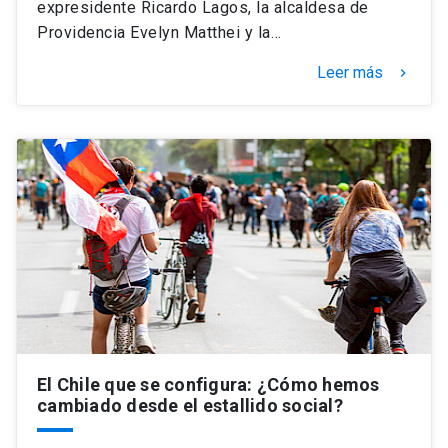
expresidente Ricardo Lagos, la alcaldesa de
Providencia Evelyn Matthei y la…
Leer más
keyboard_arrow_right
El Chile que se configura: ¿Cómo hemos
cambiado desde el estallido social?