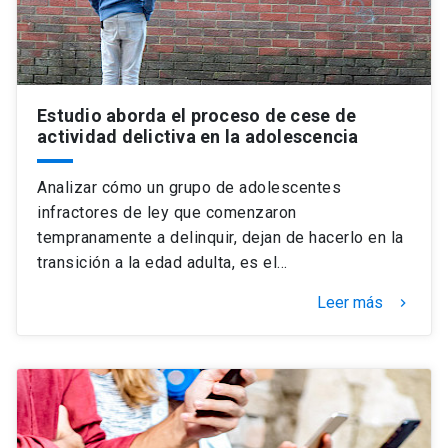
Estudio aborda el proceso de cese de
actividad delictiva en la adolescencia
Analizar cómo un grupo de adolescentes
infractores de ley que comenzaron
tempranamente a delinquir, dejan de hacerlo en la
transición a la edad adulta, es el…
Leer más
keyboard_arrow_right