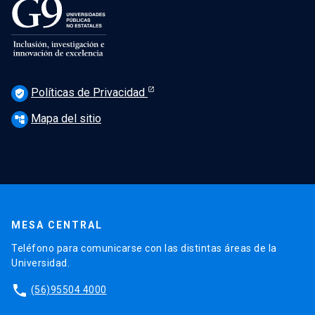
Políticas de Privacidad
verified_user
Mapa del sitio
account_tree
MESA CENTRAL
Teléfono para comunicarse con las distintas áreas de la
Universidad.
phone
(56)95504 4000