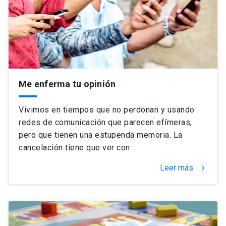
Me enferma tu opinión
Vivimos en tiempos que no perdonan y usando
redes de comunicación que parecen efímeras,
pero que tienen una estupenda memoria. La
cancelación tiene que ver con…
Leer más
keyboard_arrow_right