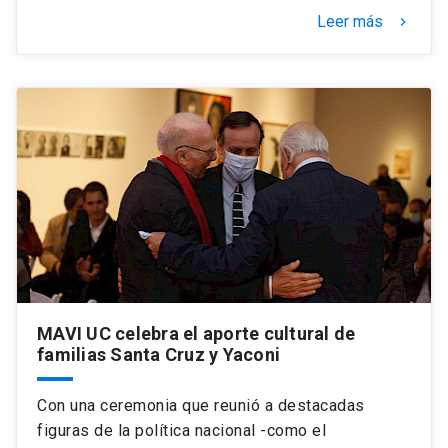
Leer más
keyboard_arrow_right
MAVI UC celebra el aporte cultural de
familias Santa Cruz y Yaconi
Con una ceremonia que reunió a destacadas
figuras de la política nacional -como el