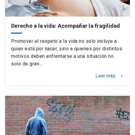
Derecho a la vida: Acompañar la fragilidad
Promover el respeto a la vida no solo incluye a
quien está por nacer, sino a quienes por distintos
motivos deben enfrentarse a una situación no
solo de gran…
Leer más
keyboard_arrow_right