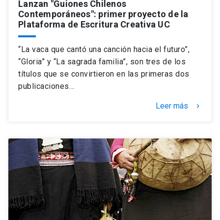
Lanzan "Guiones Chilenos
Contemporáneos": primer proyecto de la
Plataforma de Escritura Creativa UC
“La vaca que cantó una canción hacia el futuro”,
“Gloria” y “La sagrada familia”, son tres de los
títulos que se convirtieron en las primeras dos
publicaciones…
Leer más
keyboard_arrow_right