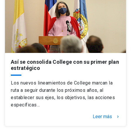
Así se consolida College con su primer plan
estratégico
Los nuevos lineamientos de College marcan la
ruta a seguir durante los próximos años, al
establecer sus ejes, los objetivos, las acciones
específicas…
Leer más
keyboard_arrow_right