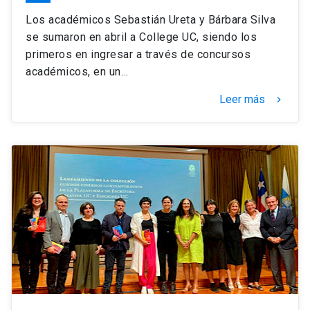
Los académicos Sebastián Ureta y Bárbara Silva
se sumaron en abril a College UC, siendo los
primeros en ingresar a través de concursos
académicos, en un…
Leer más
keyboard_arrow_right