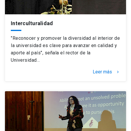
Interculturalidad
"Reconocer y promover la diversidad al interior de
la universidad es clave para avanzar en calidad y
aporte al país", señala el rector de la
Universidad…
Leer más
keyboard_arrow_right