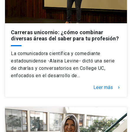
Carreras unicornio: ¿cómo combinar
diversas áreas del saber para tu profesión?
La comunicadora científica y comediante
estadounidense -Alaina Levine- dictó una serie
de charlas y conversatorios en College UC,
enfocados en el desarrollo de…
Leer más
keyboard_arrow_right