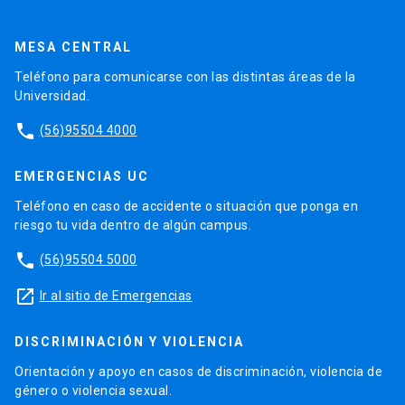
MESA CENTRAL
Teléfono para comunicarse con las distintas áreas de la
Universidad.
phone
(56)95504 4000
EMERGENCIAS UC
Teléfono en caso de accidente o situación que ponga en
riesgo tu vida dentro de algún campus.
phone
(56)95504 5000
launch
Ir al sitio de Emergencias
DISCRIMINACIÓN Y VIOLENCIA
Orientación y apoyo en casos de discriminación, violencia de
género o violencia sexual.