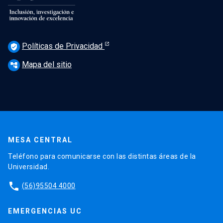
Políticas de Privacidad
verified_user
Mapa del sitio
account_tree
MESA CENTRAL
Teléfono para comunicarse con las distintas áreas de la
Universidad.
phone
(56)95504 4000
EMERGENCIAS UC