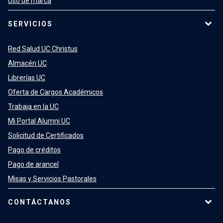
Uso de marca
SERVICIOS
Red Salud UC Christus
Almacén UC
Librerías UC
Oferta de Cargos Académicos
Trabaja en la UC
Mi Portal Alumni UC
Solicitud de Certificados
Pago de créditos
Pago de arancel
Misas y Servicios Pastorales
CONTÁCTANOS