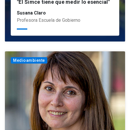
"El Simce tiene que medir lo esencial"
Susana Claro
Profesora Escuela de Gobierno
Medioambiente