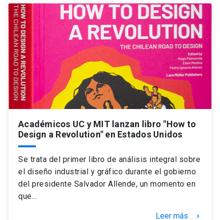
Académicos UC y MIT lanzan libro "How to
Design a Revolution" en Estados Unidos
Se trata del primer libro de análisis integral sobre
el diseño industrial y gráfico durante el gobierno
del presidente Salvador Allende, un momento en
que…
Leer más
keyboard_arrow_right