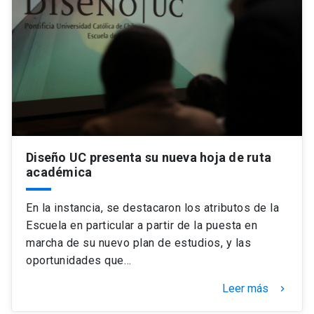
Diseño UC presenta su nueva hoja de ruta
académica
En la instancia, se destacaron los atributos de la
Escuela en particular a partir de la puesta en
marcha de su nuevo plan de estudios, y las
oportunidades que…
Leer más
keyboard_arrow_right