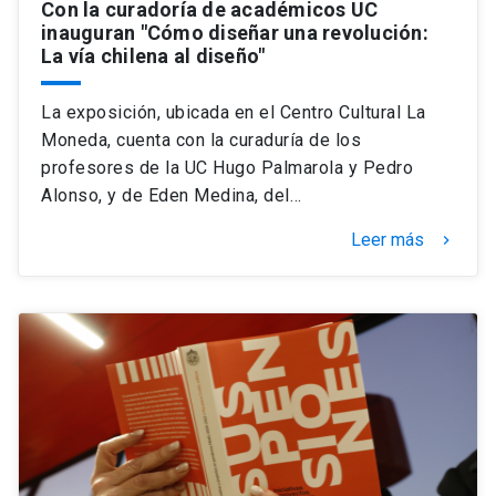
Con la curadoría de académicos UC
inauguran "Cómo diseñar una revolución:
La vía chilena al diseño"
La exposición, ubicada en el Centro Cultural La
Moneda, cuenta con la curaduría de los
profesores de la UC Hugo Palmarola y Pedro
Alonso, y de Eden Medina, del…
Leer más
keyboard_arrow_right