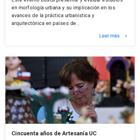
en morfología urbana y su implicación en los
avances de la práctica urbanística y
arquitectónica en países de…
Leer más
keyboard_arrow_right
Cincuenta años de Artesanía UC