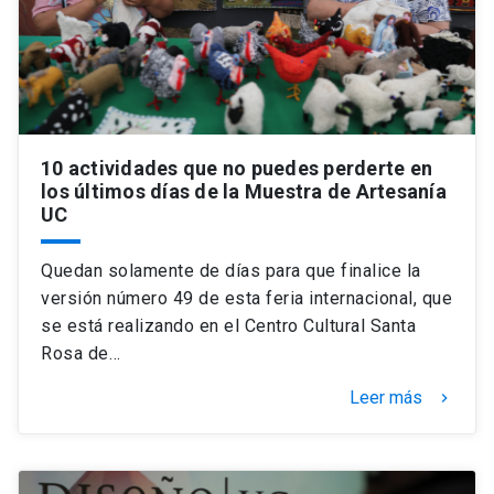
10 actividades que no puedes perderte en
los últimos días de la Muestra de Artesanía
UC
Quedan solamente de días para que finalice la
versión número 49 de esta feria internacional, que
se está realizando en el Centro Cultural Santa
Rosa de…
Leer más
keyboard_arrow_right