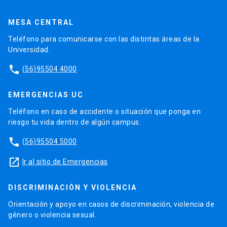
MESA CENTRAL
Teléfono para comunicarse con las distintas áreas de la
Universidad.
phone
(56)95504 4000
EMERGENCIAS UC
Teléfono en caso de accidente o situación que ponga en
riesgo tu vida dentro de algún campus.
phone
(56)95504 5000
launch
Ir al sitio de Emergencias
DISCRIMINACIÓN Y VIOLENCIA
Orientación y apoyo en casos de discriminación, violencia de
género o violencia sexual.