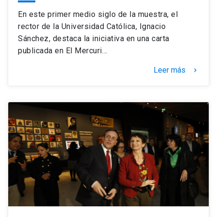
En este primer medio siglo de la muestra, el
rector de la Universidad Católica, Ignacio
Sánchez, destaca la iniciativa en una carta
publicada en El Mercuri…
Leer más
keyboard_arrow_right