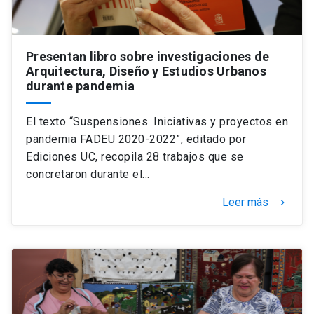
Presentan libro sobre investigaciones de
Arquitectura, Diseño y Estudios Urbanos
durante pandemia
El texto “Suspensiones. Iniciativas y proyectos en
pandemia FADEU 2020-2022”, editado por
Ediciones UC, recopila 28 trabajos que se
concretaron durante el…
Leer más
keyboard_arrow_right