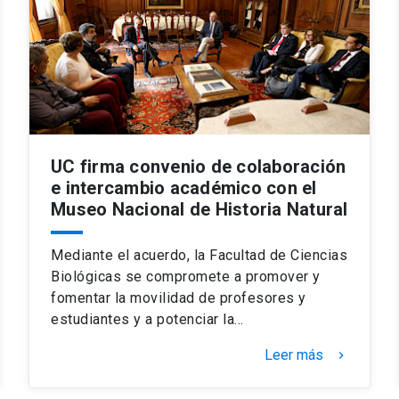
UC firma convenio de colaboración
e intercambio académico con el
Museo Nacional de Historia Natural
Mediante el acuerdo, la Facultad de Ciencias
Biológicas se compromete a promover y
fomentar la movilidad de profesores y
estudiantes y a potenciar la…
Leer más
keyboard_arrow_right