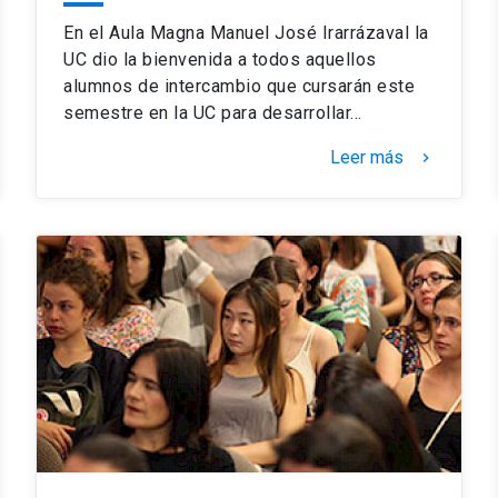
En el Aula Magna Manuel José Irarrázaval la
UC dio la bienvenida a todos aquellos
alumnos de intercambio que cursarán este
semestre en la UC para desarrollar…
Leer más
keyboard_arrow_right