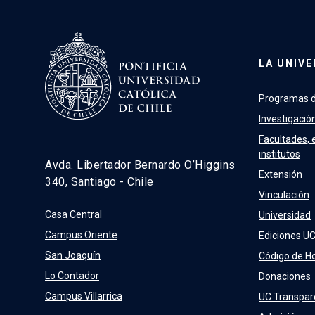
LA UNIVE
Programas d
Investigació
Facultades, 
institutos
Avda. Libertador Bernardo O’Higgins
Extensión
340, Santiago - Chile
Vinculación
Casa Central
Universidad
Campus Oriente
Ediciones U
San Joaquín
Código de H
Lo Contador
Donaciones
Campus Villarrica
UC Transpar