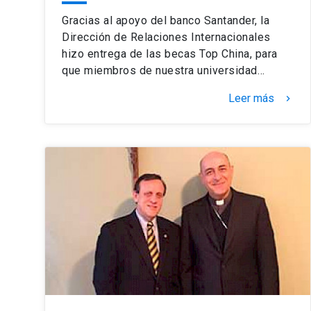
Gracias al apoyo del banco Santander, la
Dirección de Relaciones Internacionales
hizo entrega de las becas Top China, para
que miembros de nuestra universidad…
Leer más
keyboard_arrow_right