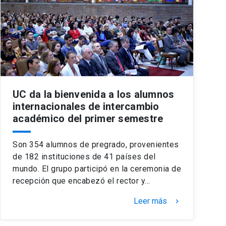
UC da la bienvenida a los alumnos
internacionales de intercambio
académico del primer semestre
Son 354 alumnos de pregrado, provenientes
de 182 instituciones de 41 países del
mundo. El grupo participó en la ceremonia de
recepción que encabezó el rector y…
Leer más
keyboard_arrow_right