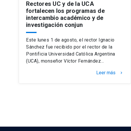
Rectores UC y de la UCA
fortalecen los programas de
intercambio académico y de
investigación conjun
Este lunes 1 de agosto, el rector Ignacio
Sánchez fue recibido por el rector de la
Pontificia Universidad Católica Argentina
(UCA), monseñor Víctor Fernández…
Leer más
keyboard_arrow_right