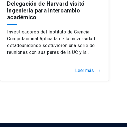
Delegación de Harvard visitó
Ingeniería para intercambio
académico
Investigadores del Instituto de Ciencia
Computacional Aplicada de la universidad
estadounidense sostuvieron una serie de
reuniones con sus pares de la UC y la…
Leer más
keyboard_arrow_right