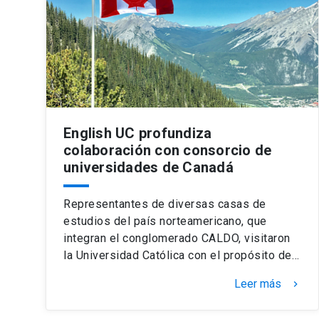
English UC profundiza
colaboración con consorcio de
universidades de Canadá
Representantes de diversas casas de
estudios del país norteamericano, que
integran el conglomerado CALDO, visitaron
la Universidad Católica con el propósito de…
Leer más
keyboard_arrow_right