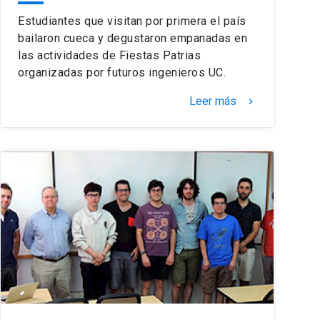
Estudiantes que visitan por primera el país
bailaron cueca y degustaron empanadas en
las actividades de Fiestas Patrias
organizadas por futuros ingenieros UC.
Leer más
keyboard_arrow_right