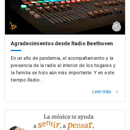
Agradecimientos desde Radio Beethoven
En un año de pandemia, el acompañamiento y la
presencia de la radio al interior de los hogares y
la familia se hizo aún más importante. Y en este
tiempo Radio…
Leer más
keyboard_arrow_right