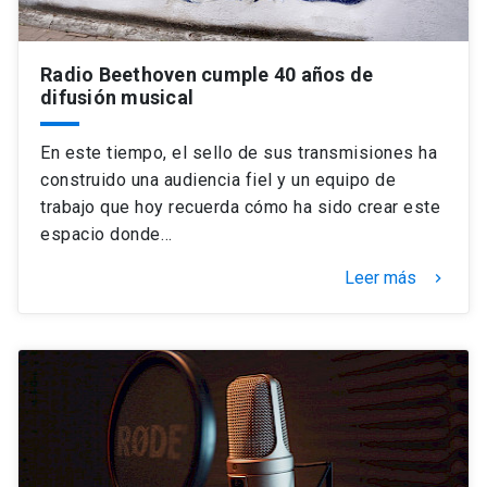
Radio Beethoven cumple 40 años de
difusión musical
En este tiempo, el sello de sus transmisiones ha
construido una audiencia fiel y un equipo de
trabajo que hoy recuerda cómo ha sido crear este
espacio donde…
Leer más
keyboard_arrow_right