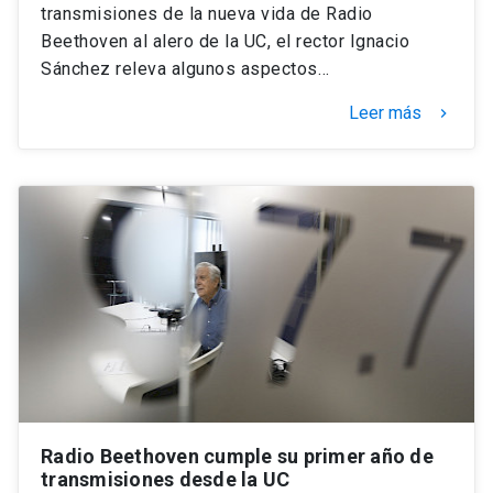
transmisiones de la nueva vida de Radio
Beethoven al alero de la UC, el rector Ignacio
Sánchez releva algunos aspectos…
Leer más
keyboard_arrow_right
Radio Beethoven cumple su primer año de
transmisiones desde la UC