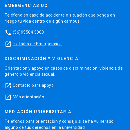
EMERGENCIAS UC
Teléfono en caso de accidente o situación que ponga en
riesgo tu vida dentro de algún campus.
phone
(56)95504 5000
launch
Ir al sitio de Emergencias
DISCRIMINACIÓN Y VIOLENCIA
Orientación y apoyo en casos de discriminación, violencia de
género o violencia sexual.
launch
Contacto para apoyo
launch
Más orientación
MEDIACIÓN UNIVERSITARIA
Teléfonos para orientación y consejo si se ha vulnerado
alguno de tus derechos en la universidad.