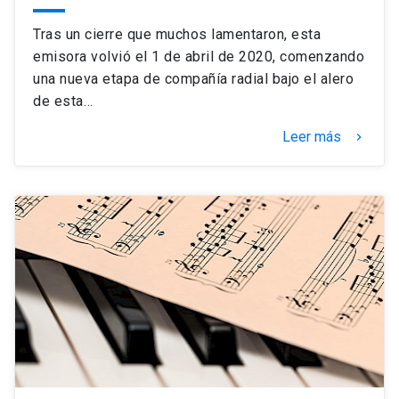
Tras un cierre que muchos lamentaron, esta
emisora volvió el 1 de abril de 2020, comenzando
una nueva etapa de compañía radial bajo el alero
de esta…
Leer más
keyboard_arrow_right