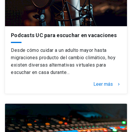
Podcasts UC para escuchar en vacaciones
Desde cómo cuidar a un adulto mayor hasta
migraciones producto del cambio climático, hoy
existen diversas alternativas virtuales para
escuchar en casa durante…
Leer más
keyboard_arrow_right