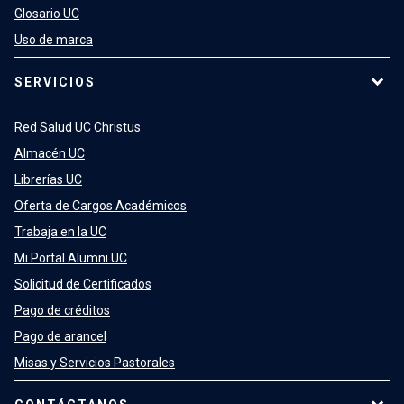
Glosario UC
Uso de marca
SERVICIOS
Red Salud UC Christus
Almacén UC
Librerías UC
Oferta de Cargos Académicos
Trabaja en la UC
Mi Portal Alumni UC
Solicitud de Certificados
Pago de créditos
Pago de arancel
Misas y Servicios Pastorales