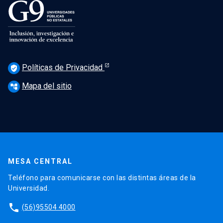
Políticas de Privacidad
verified_user
Mapa del sitio
account_tree
MESA CENTRAL
Teléfono para comunicarse con las distintas áreas de la
Universidad.
phone
(56)95504 4000