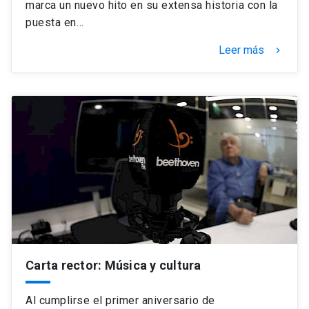
marca un nuevo hito en su extensa historia con la
puesta en…
Leer más
keyboard_arrow_right
Carta rector: Música y cultura
Al cumplirse el primer aniversario de