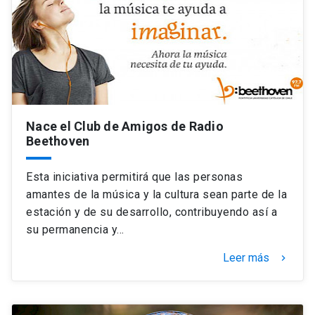
Nace el Club de Amigos de Radio
Beethoven
Esta iniciativa permitirá que las personas
amantes de la música y la cultura sean parte de la
estación y de su desarrollo, contribuyendo así a
su permanencia y…
Leer más
keyboard_arrow_right