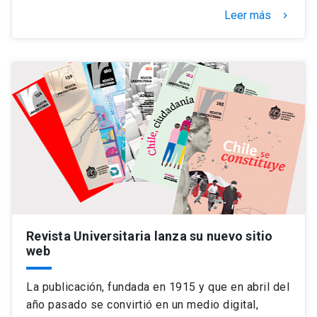
Leer más
keyboard_arrow_right
Revista Universitaria lanza su nuevo sitio
web
La publicación, fundada en 1915 y que en abril del
año pasado se convirtió en un medio digital,