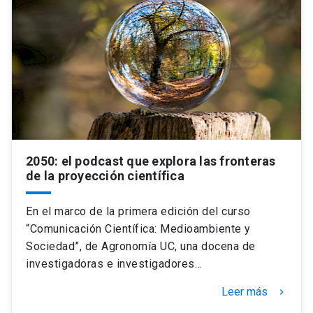
2050: el podcast que explora las fronteras
de la proyección científica
En el marco de la primera edición del curso
“Comunicación Científica: Medioambiente y
Sociedad”, de Agronomía UC, una docena de
investigadoras e investigadores…
Leer más
keyboard_arrow_right