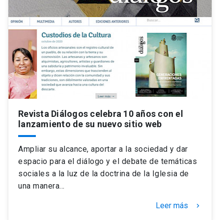
Revista Diálogos celebra 10 años con el
lanzamiento de su nuevo sitio web
Ampliar su alcance, aportar a la sociedad y dar
espacio para el diálogo y el debate de temáticas
sociales a la luz de la doctrina de la Iglesia de
una manera…
Leer más
keyboard_arrow_right