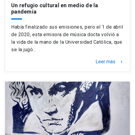
Un refugio cultural en medio de la
pandemia
Había finalizado sus emisiones, pero el 1 de abril
de 2020, esta emisora de música docta volvió a
la vida de la mano de la Universidad Católica, que
se la jugó…
Leer más
keyboard_arrow_right