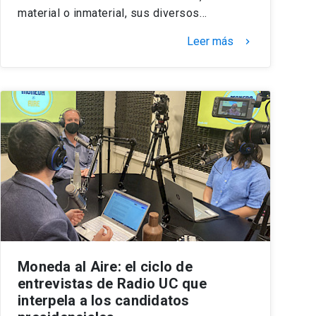
material o inmaterial, sus diversos…
Leer más
keyboard_arrow_right
Moneda al Aire: el ciclo de
entrevistas de Radio UC que
interpela a los candidatos