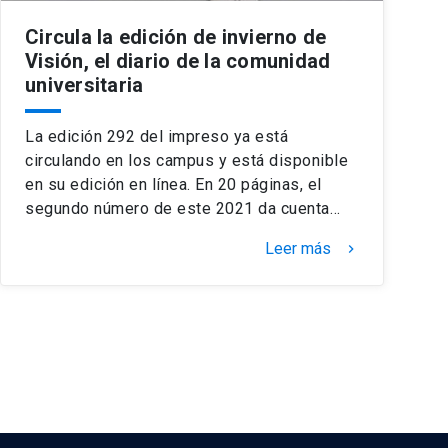
Circula la edición de invierno de
Visión, el diario de la comunidad
universitaria
La edición 292 del impreso ya está
circulando en los campus y está disponible
en su edición en línea. En 20 páginas, el
segundo número de este 2021 da cuenta…
Leer más
keyboard_arrow_right