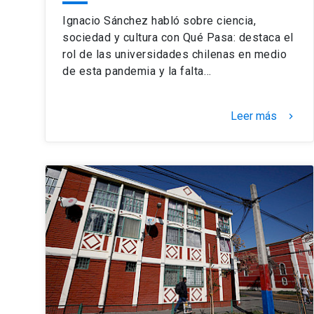
Ignacio Sánchez habló sobre ciencia,
sociedad y cultura con Qué Pasa: destaca el
rol de las universidades chilenas en medio
de esta pandemia y la falta…
Leer más
keyboard_arrow_right