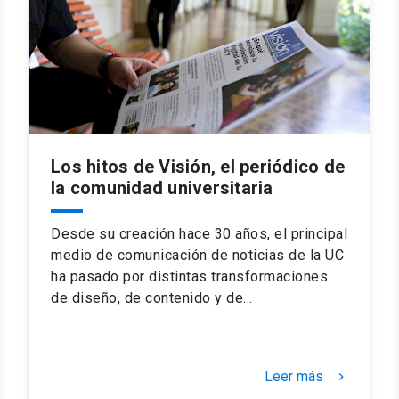
Los hitos de Visión, el periódico de
la comunidad universitaria
Desde su creación hace 30 años, el principal
medio de comunicación de noticias de la UC
ha pasado por distintas transformaciones
de diseño, de contenido y de…
Leer más
keyboard_arrow_right