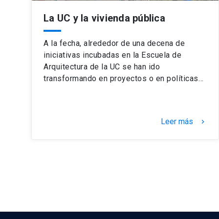
La UC y la vivienda pública
A la fecha, alrededor de una decena de
iniciativas incubadas en la Escuela de
Arquitectura de la UC se han ido
transformando en proyectos o en políticas…
Leer más
keyboard_arrow_right