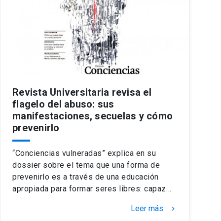
Revista Universitaria revisa el
flagelo del abuso: sus
manifestaciones, secuelas y cómo
prevenirlo
“Conciencias vulneradas” explica en su
dossier sobre el tema que una forma de
prevenirlo es a través de una educación
apropiada para formar seres libres: capaz…
Leer más
keyboard_arrow_right