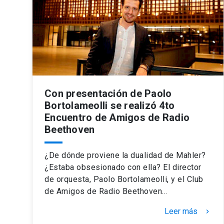
Con presentación de Paolo
Bortolameolli se realizó 4to
Encuentro de Amigos de Radio
Beethoven
¿De dónde proviene la dualidad de Mahler?
¿Estaba obsesionado con ella? El director
de orquesta, Paolo Bortolameolli, y el Club
de Amigos de Radio Beethoven…
Leer más
keyboard_arrow_right