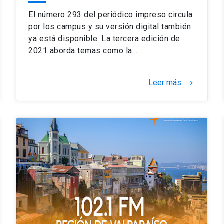
El número 293 del periódico impreso circula
por los campus y su versión digital también
ya está disponible. La tercera edición de
2021 aborda temas como la…
Leer más
keyboard_arrow_right