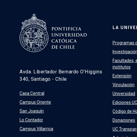
LA UNIVE
Programas d
Investigació
Facultades, 
institutos
Avda. Libertador Bernardo O’Higgins
Extensión
340, Santiago - Chile
Vinculación
Casa Central
Universidad
Campus Oriente
Ediciones U
San Joaquín
Código de H
Lo Contador
Donaciones
Campus Villarrica
UC Transpar