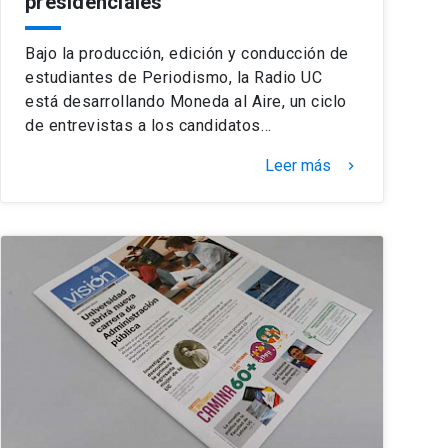
presidenciales
Bajo la producción, edición y conducción de
estudiantes de Periodismo, la Radio UC
está desarrollando Moneda al Aire, un ciclo
de entrevistas a los candidatos…
Leer más
keyboard_arrow_right