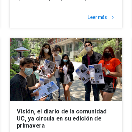
Leer más
keyboard_arrow_right
Visión, el diario de la comunidad
UC, ya circula en su edición de
primavera