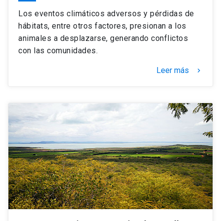
Los eventos climáticos adversos y pérdidas de
hábitats, entre otros factores, presionan a los
animales a desplazarse, generando conflictos
con las comunidades.
Leer más
keyboard_arrow_right