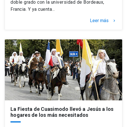
doble grado con la universidad de Bordeaux,
Francia. Y ya cuenta…
Leer más
keyboard_arrow_right
La Fiesta de Cuasimodo llevó a Jesús a los
hogares de los más necesitados