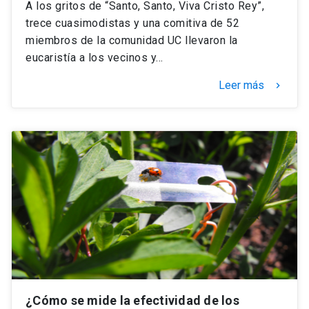
A los gritos de “Santo, Santo, Viva Cristo Rey”,
trece cuasimodistas y una comitiva de 52
miembros de la comunidad UC llevaron la
eucaristía a los vecinos y…
Leer más
keyboard_arrow_right
¿Cómo se mide la efectividad de los