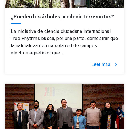
¿Pueden los árboles predecir terremotos?
La iniciativa de ciencia ciudadana internacional
Tree Rhythms busca, por una parte, demostrar que
la naturaleza es una sola red de campos
electromagnéticos que…
Leer más
keyboard_arrow_right