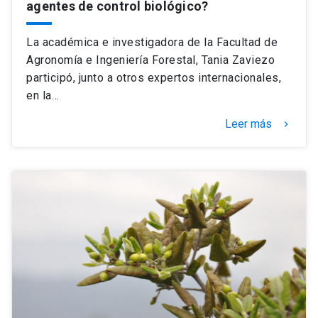
agentes de control biológico?
La académica e investigadora de la Facultad de
Agronomía e Ingeniería Forestal, Tania Zaviezo
participó, junto a otros expertos internacionales,
en la…
Leer más
keyboard_arrow_right