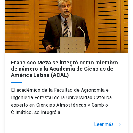
Francisco Meza se integró como miembro
de número a la Academia de Ciencias de
América Latina (ACAL)
El académico de la Facultad de Agronomía e
Ingeniería Forestal de la Universidad Católica,
experto en Ciencias Atmosféricas y Cambio
Climático, se integró a…
Leer más
keyboard_arrow_right