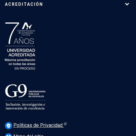
ACREDITACIÓN
Políticas de Privacidad
verified_user