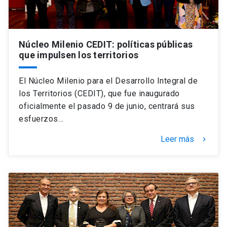
Núcleo Milenio CEDIT: políticas públicas
que impulsen los territorios
El Núcleo Milenio para el Desarrollo Integral de
los Territorios (CEDIT), que fue inaugurado
oficialmente el pasado 9 de junio, centrará sus
esfuerzos…
Leer más
keyboard_arrow_right