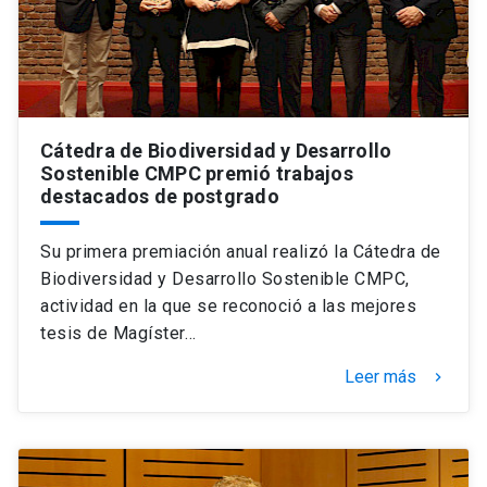
Cátedra de Biodiversidad y Desarrollo
Sostenible CMPC premió trabajos
destacados de postgrado
Su primera premiación anual realizó la Cátedra de
Biodiversidad y Desarrollo Sostenible CMPC,
actividad en la que se reconoció a las mejores
tesis de Magíster…
Leer más
keyboard_arrow_right