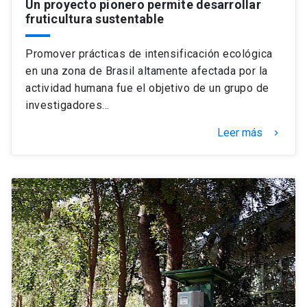
Un proyecto pionero permite desarrollar
fruticultura sustentable
Promover prácticas de intensificación ecológica
en una zona de Brasil altamente afectada por la
actividad humana fue el objetivo de un grupo de
investigadores…
Leer más
keyboard_arrow_right