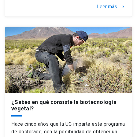
Leer más
keyboard_arrow_right
¿Sabes en qué consiste la biotecnología
vegetal?
Hace cinco años que la UC imparte este programa
de doctorado, con la posibilidad de obtener un