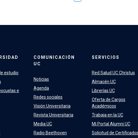
RSIDAD
COMUNICACIÓN
SERVICIOS
UC
e estudio
Red Salud UC Christus
Noticias
n
Almacén UC
Agenda
escuelas e
Librerías UC
Redes sociales
Oferta de Cargos
Visión Universitaria
Académicos
Revista Universitaria
Trabaja en la UC
Media UC
Mi Portal Alumni UC
C
Radio Beethoven
Solicitud de Certificado