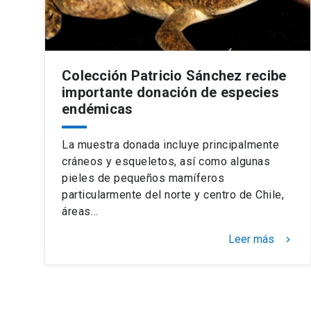
Colección Patricio Sánchez recibe
importante donación de especies
endémicas
La muestra donada incluye principalmente
cráneos y esqueletos, así como algunas
pieles de pequeños mamíferos
particularmente del norte y centro de Chile,
áreas…
Leer más
keyboard_arrow_right