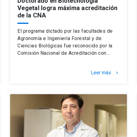
Doctorado en Biotecnología
Vegetal logra máxima acreditación
de la CNA
El programa dictado por las facultades de
Agronomía e Ingeniería Forestal y de
Ciencias Biológicas fue reconocido por la
Comisión Nacional de Acreditación con…
Leer más
keyboard_arrow_right