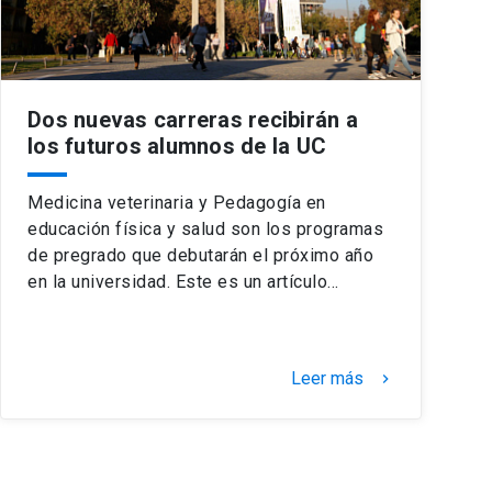
Dos nuevas carreras recibirán a
los futuros alumnos de la UC
Medicina veterinaria y Pedagogía en
educación física y salud son los programas
de pregrado que debutarán el próximo año
en la universidad. Este es un artículo…
Leer más
keyboard_arrow_right