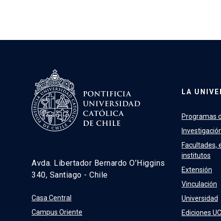
LA UNIVE
Programas d
Investigació
Facultades, 
institutos
Avda. Libertador Bernardo O’Higgins
Extensión
340, Santiago - Chile
Vinculación
Casa Central
Universidad
Campus Oriente
Ediciones U