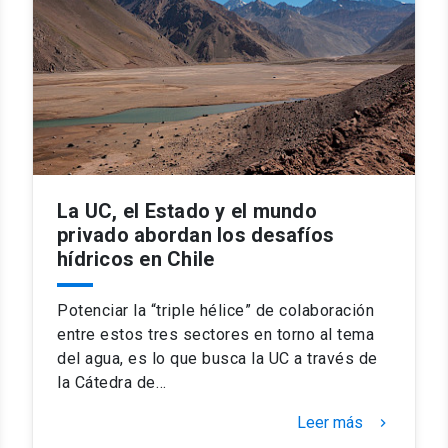
La UC, el Estado y el mundo
privado abordan los desafíos
hídricos en Chile
Potenciar la “triple hélice” de colaboración
entre estos tres sectores en torno al tema
del agua, es lo que busca la UC a través de
la Cátedra de…
Leer más
keyboard_arrow_right