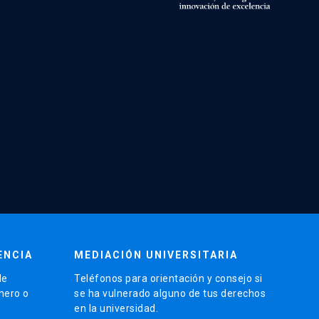
ENCIA
MEDIACIÓN UNIVERSITARIA
de
Teléfonos para orientación y consejo si
énero o
se ha vulnerado alguno de tus derechos
en la universidad.