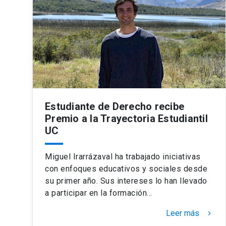
Estudiante de Derecho recibe
Premio a la Trayectoria Estudiantil
UC
Miguel Irarrázaval ha trabajado iniciativas
con enfoques educativos y sociales desde
su primer año. Sus intereses lo han llevado
a participar en la formación…
Leer más
keyboard_arrow_right