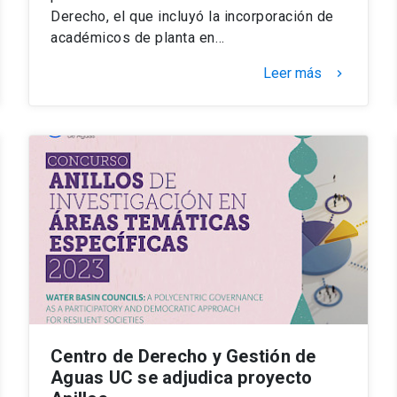
Derecho, el que incluyó la incorporación de
académicos de planta en…
Leer más
keyboard_arrow_right
Centro de Derecho y Gestión de
Aguas UC se adjudica proyecto