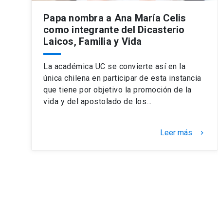
Papa nombra a Ana María Celis
como integrante del Dicasterio
Laicos, Familia y Vida
La académica UC se convierte así en la
única chilena en participar de esta instancia
que tiene por objetivo la promoción de la
vida y del apostolado de los…
Leer más
keyboard_arrow_right