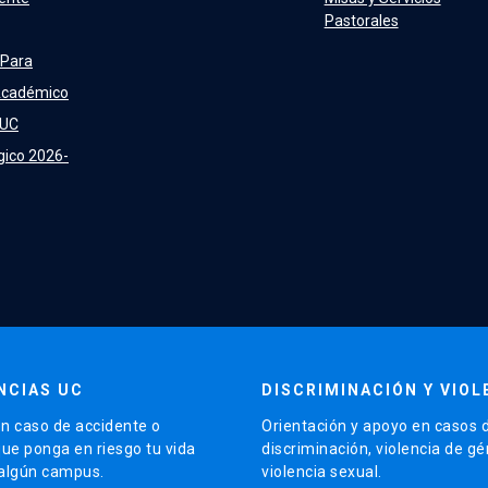
Pastorales
 Para
Académico
 UC
gico 2026-
NCIAS UC
DISCRIMINACIÓN Y VIOL
n caso de accidente o
Orientación y apoyo en casos 
que ponga en riesgo tu vida
discriminación, violencia de g
 algún campus.
violencia sexual.