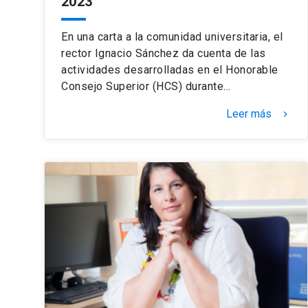
2023
En una carta a la comunidad universitaria, el
rector Ignacio Sánchez da cuenta de las
actividades desarrolladas en el Honorable
Consejo Superior (HCS) durante…
Leer más
keyboard_arrow_right