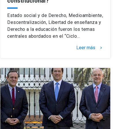
constitucional?
Estado social y de Derecho, Medioambiente,
Descentralización, Libertad de enseñanza y
Derecho a la educación fueron los temas
centrales abordados en el “Ciclo…
Leer más
keyboard_arrow_right