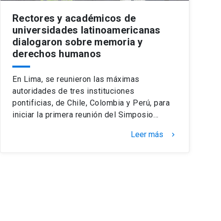
Rectores y académicos de
universidades latinoamericanas
dialogaron sobre memoria y
derechos humanos
En Lima, se reunieron las máximas
autoridades de tres instituciones
pontificias, de Chile, Colombia y Perú, para
iniciar la primera reunión del Simposio…
Leer más
keyboard_arrow_right