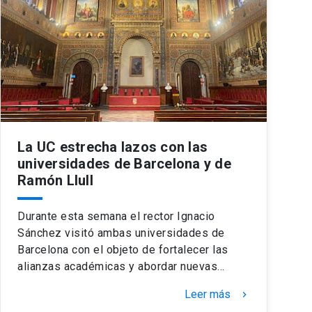
La UC estrecha lazos con las
universidades de Barcelona y de
Ramón Llull
Durante esta semana el rector Ignacio
Sánchez visitó ambas universidades de
Barcelona con el objeto de fortalecer las
alianzas académicas y abordar nuevas…
Leer más
keyboard_arrow_right